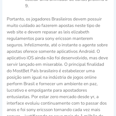
9.
Portanto, os jogadores Brasileiros devem possuir
muito cuidado ao fazerem apostas neste tipo de
web site e devem repasar as leis elizabeth
regulamentos para sony ericsson manterem
seguros. Infelizmente, até o instante o agente sobre
apostas oferece somente aplicativos Android. O
aplicativo iOS ainda não foi desenvolvido, mas deve
servir lançado em miserable. O principal finalidad
do MostBet País brasileiro é estabelecer uma
posição sem igual na indústria de jogos online
perform Brasil e fornecer um ambiente en paz,
lucrativo e empolgante para apostadores
entusiastas. Por estar zero mercado desde yr, a
interface evoluiu continuamente com to passar dos
anos e foi sony ericsson tornando cada vez mais