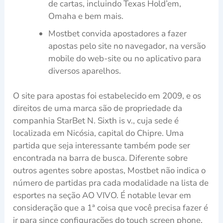
de cartas, incluindo Texas Hold’em,
Omaha e bem mais.
Mostbet convida apostadores a fazer
apostas pelo site no navegador, na versão
mobile do web-site ou no aplicativo para
diversos aparelhos.
O site para apostas foi estabelecido em 2009, e os
direitos de uma marca são de propriedade da
companhia StarBet N. Sixth is v., cuja sede é
localizada em Nicósia, capital do Chipre. Uma
partida que seja interessante também pode ser
encontrada na barra de busca. Diferente sobre
outros agentes sobre apostas, Mostbet não indica o
número de partidas pra cada modalidade na lista de
esportes na seção AO VIVO. É notable levar em
consideração que a 1ª coisa que você precisa fazer é
ir para since configurações do touch screen phone,