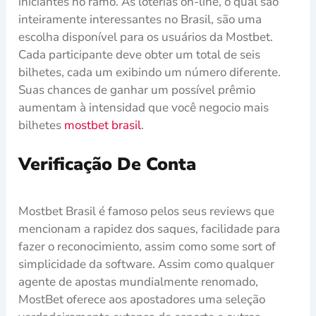
iniciantes no ramo. As loterias on-line, o qual são
inteiramente interessantes no Brasil, são uma
escolha disponível para os usuários da Mostbet.
Cada participante deve obter um total de seis
bilhetes, cada um exibindo um número diferente.
Suas chances de ganhar um possível prêmio
aumentam à intensidad que você negocio mais
bilhetes
mostbet brasil
.
Verificação De Conta
Mostbet Brasil é famoso pelos seus reviews que
mencionam a rapidez dos saques, facilidade para
fazer o reconocimiento, assim como some sort of
simplicidade da software. Assim como qualquer
agente de apostas mundialmente renomado,
MostBet oferece aos apostadores uma seleção