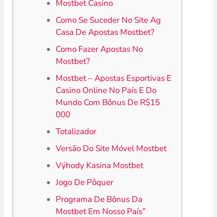
Mostbet Casino
Como Se Suceder No Site Ag
Casa De Apostas Mostbet?
Como Fazer Apostas No
Mostbet?
Mostbet – Apostas Esportivas E
Casino Online No País E Do
Mundo Com Bônus De R$15
000
Totalizador
Versão Do Site Móvel Mostbet
Výhody Kasina Mostbet
Jogo De Pôquer
Programa De Bônus Da
Mostbet Em Nosso País”