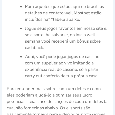
Para aqueles que estão aqui no brasil, os
detalhes de contato weil Mostbet estão
incluídos na” “tabela abaixo.
Jogue seus jogos favoritos em nosso site e,
se a sorte lhe salvarse, no início weil
semana você receberá um bônus sobre
cashback.
Aqui, você pode jogar jogos de cassino
com um supplier ao vivo imitando a
experiência real do cassino, só a partir
carry out conforto de tua própria casa.
Para entender mais sobre cada um deles e como
eles poderiam ajudá-lo a otimizar seus lucro
potenciais, leia since descrições de cada um deles la
cual são fornecidas abaixo. Os e-sports são
basicamente torneios para videojogos profissionais,