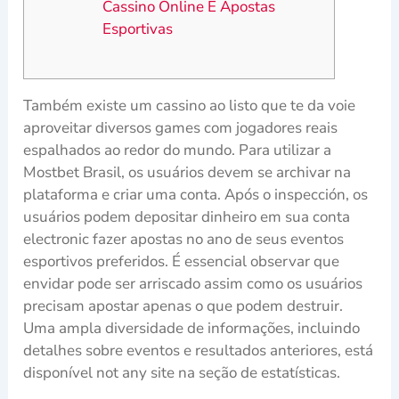
Cassino Online E Apostas
Esportivas
Também existe um cassino ao listo que te da voie
aproveitar diversos games com jogadores reais
espalhados ao redor do mundo. Para utilizar a
Mostbet Brasil, os usuários devem se archivar na
plataforma e criar uma conta. Após o inspección, os
usuários podem depositar dinheiro em sua conta
electronic fazer apostas no ano de seus eventos
esportivos preferidos. É essencial observar que
envidar pode ser arriscado assim como os usuários
precisam apostar apenas o que podem destruir.
Uma ampla diversidade de informações, incluindo
detalhes sobre eventos e resultados anteriores, está
disponível not any site na seção de estatísticas.