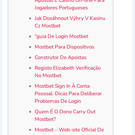
Apostas E Casino On-line Para
Jogadores Portugueses
Jak Dosáhnout Výhry V Kasinu
Cz Mostbet
“guia De Login Mostbet
Mostbet Para Dispositivos
Construtor De Apostas
Registo Elizabeth Verificação
No Mostbet
Mostbet Sign In À Conta
Pessoal: Dicas Para Deliberar
Problemas De Login
Quem É O Dono Carry Out
Mostbet?
Mostbet – Web-site Oficial De