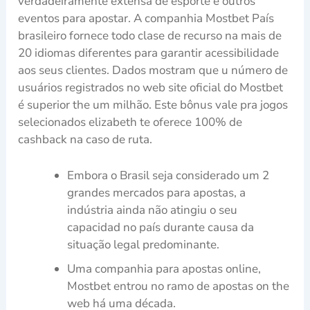
verdadeiramente extensa de esporte e outros
eventos para apostar. A companhia Mostbet País
brasileiro fornece todo clase de recurso na mais de
20 idiomas diferentes para garantir acessibilidade
aos seus clientes. Dados mostram que u número de
usuários registrados no web site oficial do Mostbet
é superior the um milhão. Este bônus vale pra jogos
selecionados elizabeth te oferece 100% de
cashback na caso de ruta.
Embora o Brasil seja considerado um 2
grandes mercados para apostas, a
indústria ainda não atingiu o seu
capacidad no país durante causa da
situação legal predominante.
Uma companhia para apostas online,
Mostbet entrou no ramo de apostas on the
web há uma década.