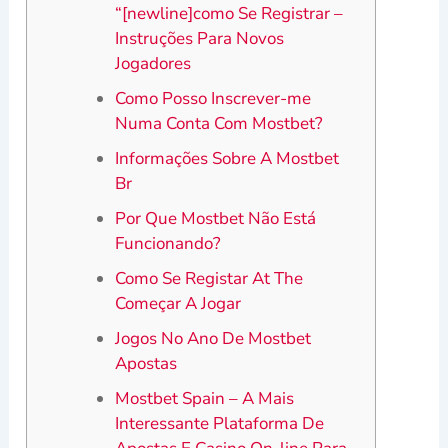
“[newline]como Se Registrar –
Instruções Para Novos
Jogadores
Como Posso Inscrever-me
Numa Conta Com Mostbet?
Informações Sobre A Mostbet
Br
Por Que Mostbet Não Está
Funcionando?
Como Se Registar At The
Começar A Jogar
Jogos No Ano De Mostbet
Apostas
Mostbet Spain – A Mais
Interessante Plataforma De