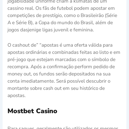
jogabilidade uniforme criam a klimatas de um
cassino real. Os fãs de futebol podem apostar em
competições de prestígio, como o Brasileirão (Série
A e Série B), a Copa do mundo do Brasil, além de
jogos dasjenige ligas juvenil e feminina.
O cashout de” “apostas é uma oferta válida para
apostas ordinárias e combinadas feitas ao listo e em
pré-jogo que estejam marcadas com o símbolo de
recompra. Após a confirmação perform pedido de
money out, os fundos serão depositados na sua
conta imediatamente. Será possível descubrir o
montante sobre cash out em seu histórico de
apostas.
Mostbet Casino
Para saques, geralmente são utilizados os mesmos