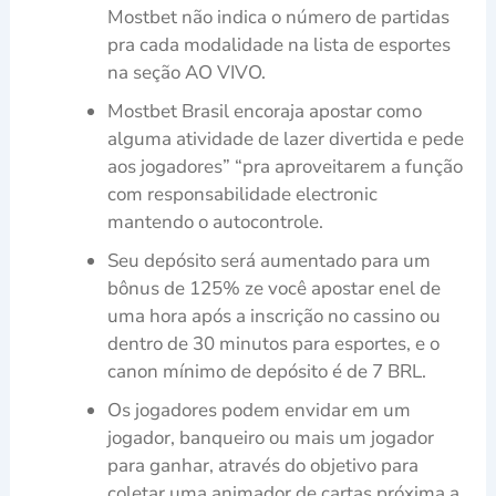
Mostbet não indica o número de partidas
pra cada modalidade na lista de esportes
na seção AO VIVO.
Mostbet Brasil encoraja apostar como
alguma atividade de lazer divertida e pede
aos jogadores” “pra aproveitarem a função
com responsabilidade electronic
mantendo o autocontrole.
Seu depósito será aumentado para um
bônus de 125% ze você apostar enel de
uma hora após a inscrição no cassino ou
dentro de 30 minutos para esportes, e o
canon mínimo de depósito é de 7 BRL.
Os jogadores podem envidar em um
jogador, banqueiro ou mais um jogador
para ganhar, através do objetivo para
coletar uma animador de cartas próxima a