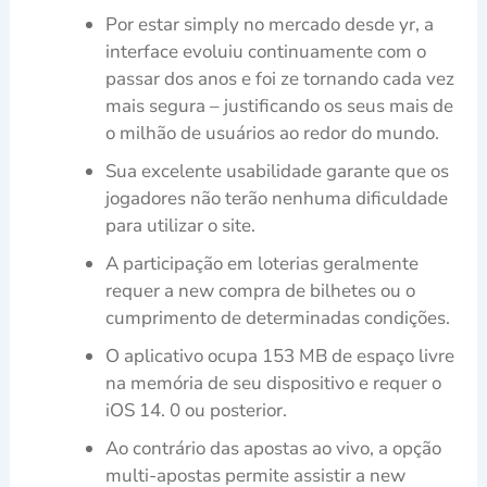
Por estar simply no mercado desde yr, a
interface evoluiu continuamente com o
passar dos anos e foi ze tornando cada vez
mais segura – justificando os seus mais de
o milhão de usuários ao redor do mundo.
Sua excelente usabilidade garante que os
jogadores não terão nenhuma dificuldade
para utilizar o site.
A participação em loterias geralmente
requer a new compra de bilhetes ou o
cumprimento de determinadas condições.
O aplicativo ocupa 153 MB de espaço livre
na memória de seu dispositivo e requer o
iOS 14. 0 ou posterior.
Ao contrário das apostas ao vivo, a opção
multi-apostas permite assistir a new