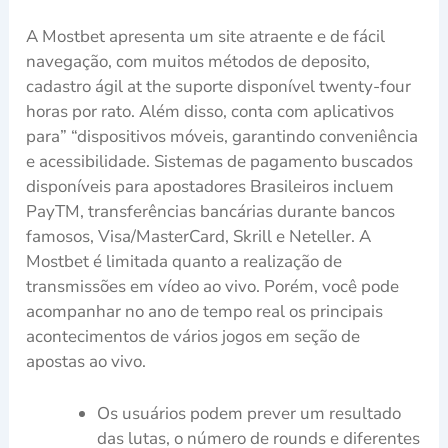
A Mostbet apresenta um site atraente e de fácil
navegação, com muitos métodos de deposito,
cadastro ágil at the suporte disponível twenty-four
horas por rato. Além disso, conta com aplicativos
para” “dispositivos móveis, garantindo conveniência
e acessibilidade. Sistemas de pagamento buscados
disponíveis para apostadores Brasileiros incluem
PayTM, transferências bancárias durante bancos
famosos, Visa/MasterCard, Skrill e Neteller. A
Mostbet é limitada quanto a realização de
transmissões em vídeo ao vivo. Porém, você pode
acompanhar no ano de tempo real os principais
acontecimentos de vários jogos em seção de
apostas ao vivo.
Os usuários podem prever um resultado
das lutas, o número de rounds e diferentes