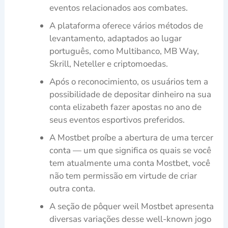
eventos relacionados aos combates.
A plataforma oferece vários métodos de
levantamento, adaptados ao lugar
português, como Multibanco, MB Way,
Skrill, Neteller e criptomoedas.
Após o reconocimiento, os usuários tem a
possibilidade de depositar dinheiro na sua
conta elizabeth fazer apostas no ano de
seus eventos esportivos preferidos.
A Mostbet proíbe a abertura de uma tercer
conta — um que significa os quais se você
tem atualmente uma conta Mostbet, você
não tem permissão em virtude de criar
outra conta.
A seção de pôquer weil Mostbet apresenta
diversas variações desse well-known jogo