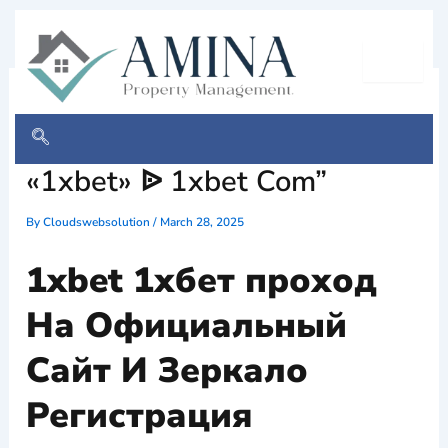
Skip
to
content
Ставки По параллельно
Ставки На Спорт Online ᐉ
«1xbet» ᐉ 1xbet Com”
By
Cloudswebsolution
/
March 28, 2025
1xbet 1хбет проход
На Официальный
Сайт И Зеркало
Регистрация