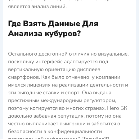
является анализ линий.
Где Взять Данные Для
Анализа кубуров?
Остального десктопной отличия но визуальные,
поскольку интерфейс адаптируется под
вертикальную ориентацию дисплеев
смартфонов. Как было отмечено, у компании
имелся лицензия на реализации деятельности и
эти выгодные ставки и спорт. Она выдана
престижным международным регулятором,
поэтому котируется во многих странах. Него БК
довольно забавная репутация, потому но она
честно выплачивает выигрыши и заботится о
безопасности а конфиденциальности