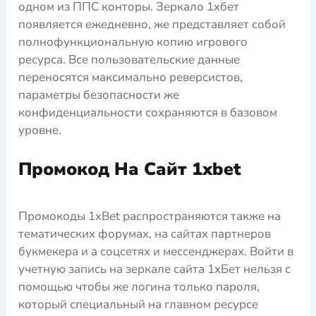
одном из ППС конторы. Зеркало 1хбет
появляется ежедневно, же представляет собой
полнофункциональную копию игрового
ресурса. Все пользовательские данные
переносятся максимально реверсистов,
параметры безопасности же
конфиденциальности сохраняются в базовом
уровне.
Промокод На Сайт 1xbet
Промокоды 1xBet распространяются также на
тематических форумах, на сайтах партнеров
букмекера и а соцсетях и мессенджерах. Войти в
учетную запись на зеркале сайта 1хБет нельзя с
помощью чтобы же логина только пароля,
который специальный на главном ресурсе