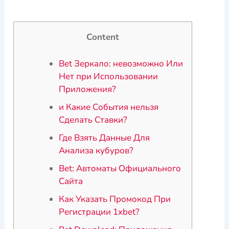
Content
Bet Зеркало: невозможно Или
Нет при Использовании
Приложения?
и Какие События нельзя
Сделать Ставки?
Где Взять Данные Для
Анализа кубуров?
Bet: Автоматы Официального
Сайта
Как Указать Промокод При
Регистрации 1xbet?