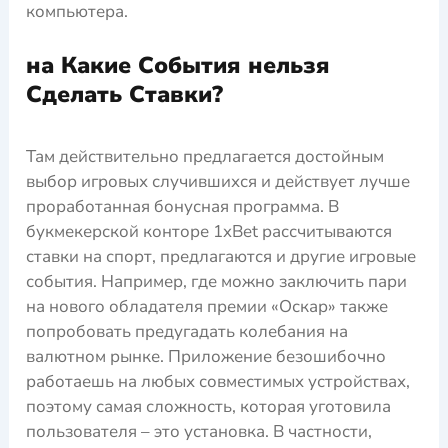
компьютера.
на Какие События нельзя
Сделать Ставки?
Там действительно предлагается достойным
выбор игровых случившихся и действует лучше
проработанная бонусная программа. В
букмекерской конторе 1xBet рассчитываются
ставки на спорт, предлагаются и другие игровые
события. Например, где можно заключить пари
на нового обладателя премии «Оскар» также
попробовать предугадать колебания на
валютном рынке. Приложение безошибочно
работаешь на любых совместимых устройствах,
поэтому самая сложность, которая уготовила
пользователя – это установка. В частности,