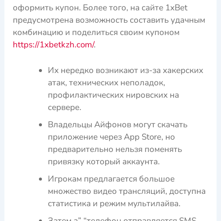
оформить купон. Более того, на сайте 1xBet
предусмотрена возможность составить удачным
комбинацию и поделиться своим купоном
https://1xbetkzh.com/
.
Их нередко возникают из-за хакерских
атак, технических неполадок,
профилактических нировских на
сервере.
Владельцы Айфонов могут скачать
приложение через App Store, но
предварительно нельзя поменять
привязку который аккаунта.
Игрокам предлагается большое
множество видео трансляций, доступна
статистика и режим мультилайва.
Затем а” “телефон отправляется SMS,