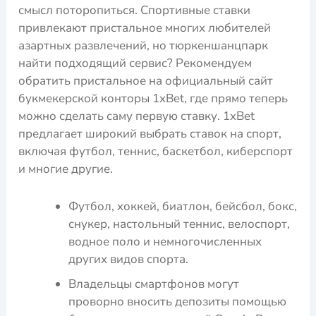
смысл поторопиться. Спортивные ставки
привлекают пристальное многих любителей
азартных развлечений, но тюркеншанцпарк
найти подходящий сервис? Рекомендуем
обратить пристальное на официальный сайт
букмекерской конторы 1xBet, где прямо теперь
можно сделать саму первую ставку. 1xBet
предлагает широкий выбрать ставок на спорт,
включая футбол, теннис, баскетбол, киберспорт
и многие другие.
Футбол, хоккей, биатлон, бейсбол, бокс,
снукер, настольный теннис, велоспорт,
водное поло и немногочисленных
других видов спорта.
Владельцы смартфонов могут
проворно вносить депозиты помощью