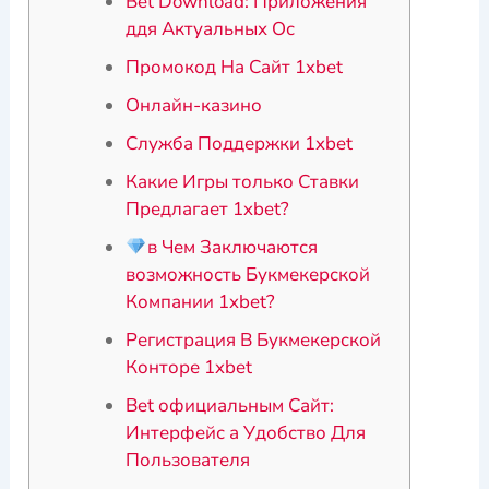
Bet Download: Приложения
ддя Актуальных Ос
Промокод На Сайт 1xbet
Онлайн-казино
Служба Поддержки 1xbet
Какие Игры только Ставки
Предлагает 1xbet?
в Чем Заключаются
возможность Букмекерской
Компании 1xbet?
Регистрация В Букмекерской
Конторе 1xbet
Bet официальным Сайт:
Интерфейс а Удобство Для
Пользователя