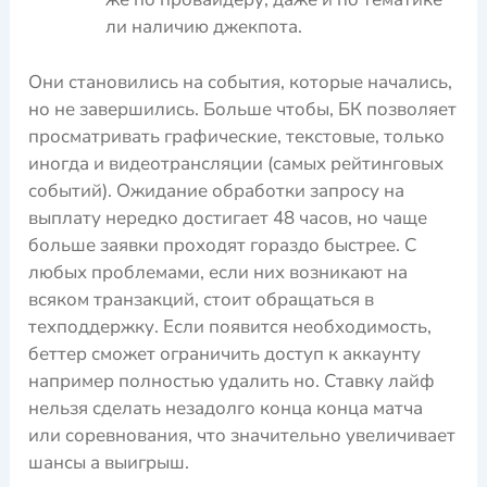
ли наличию джекпота.
Они становились на события, которые начались,
но не завершились. Больше чтобы, БК позволяет
просматривать графические, текстовые, только
иногда и видеотрансляции (самых рейтинговых
событий). Ожидание обработки запросу на
выплату нередко достигает 48 часов, но чаще
больше заявки проходят гораздо быстрее. С
любых проблемами, если них возникают на
всяком транзакций, стоит обращаться в
техподдержку. Если появится необходимость,
беттер сможет ограничить доступ к аккаунту
например полностью удалить но. Ставку лайф
нельзя сделать незадолго конца конца матча
или соревнования, что значительно увеличивает
шансы а выигрыш.