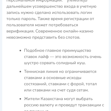
персональной информации.” “[newline]В
дальнейшем усовершенство входа в учетную
запись нужно сделано использовать логин
только пароль. Также время регистрации от
пользователя может потребоваться
верификация. Современное онлайн-казино
невозможно представить без слотов.
Подобное главное преимущество
ставок лайф — это возможность очень
шустро сорвать солидный куш.
Теннисная линия но ограничивается
ставками а основные исходы
состязаний, ставками с форой, тотал
или ставками на счет судя сетам.
Жители Казахстана могут выбрать
россию валюту и проведут транзакции с