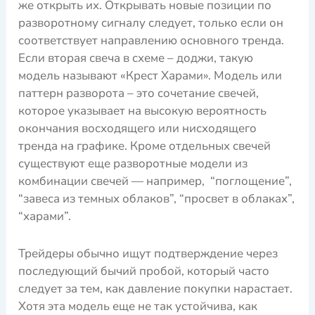
же открыть их. Открывать новые позиции по
разворотному сигналу следует, только если он
соответствует направлению основного тренда.
Если вторая свеча в схеме – доджи, такую
модель называют «Крест Харами». Модель или
паттерн разворота – это сочетание свечей,
которое указывает на высокую вероятность
окончания восходящего или нисходящего
тренда на графике. Кроме отдельных свечей
существуют еще разворотные модели из
комбинации свечей — например, “поглощение”,
“завеса из темных облаков”, “просвет в облаках”,
“харами”.
Трейдеры обычно ищут подтверждение через
последующий бычий пробой, который часто
следует за тем, как давление покупки нарастает.
Хотя эта модель еще не так устойчива, как