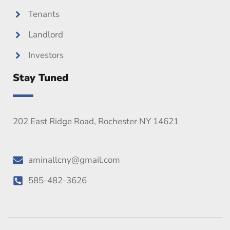
Tenants
Landlord
Investors
Stay Tuned
202 East Ridge Road, Rochester NY 14621
aminallcny@gmail.com
585-482-3626