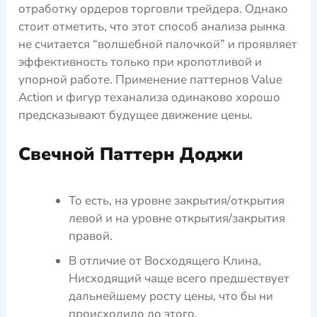
отработку ордеров торговли трейдера. Однако
стоит отметить, что этот способ анализа рынка
не считается “волшебной палочкой” и проявляет
эффективность только при кропотливой и
упорной работе. Применение паттернов Value
Action и фигур теханализа одинаково хорошо
предсказывают будущее движение цены.
Свечной Паттерн Доджи
То есть, на уровне закрытия/открытия
левой и на уровне открытия/закрытия
правой.
В отличие от Восходящего Клина,
Нисходящий чаще всего предшествует
дальнейшему росту цены, что бы ни
происходило до этого.