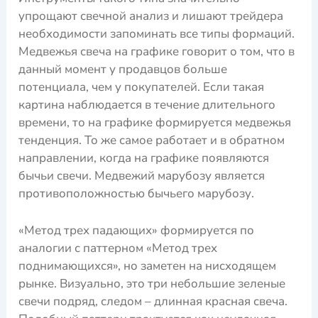
упрощают свечной анализ и лишают трейдера
необходимости запоминать все типы формаций.
Медвежья свеча на графике говорит о том, что в
данный момент у продавцов больше
потенциала, чем у покупателей. Если такая
картина наблюдается в течение длительного
времени, то на графике формируется медвежья
тенденция. То же самое работает и в обратном
направлении, когда на графике появляются
бычьи свечи. Медвежий марубозу является
противоположностью бычьего марубозу.
«Метод трех падающих» формируется по
аналогии с паттерном «Метод трех
поднимающихся», но заметен на нисходящем
рынке. Визуально, это три небольшие зеленые
свечи подряд, следом – длинная красная свеча.