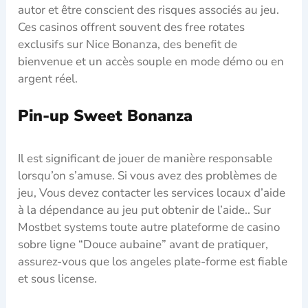
autor et être conscient des risques associés au jeu.
Ces casinos offrent souvent des free rotates
exclusifs sur Nice Bonanza, des benefit de
bienvenue et un accès souple en mode démo ou en
argent réel.
Pin-up Sweet Bonanza
Il est significant de jouer de manière responsable
lorsqu’on s’amuse. Si vous avez des problèmes de
jeu, Vous devez contacter les services locaux d’aide
à la dépendance au jeu put obtenir de l’aide.. Sur
Mostbet systems toute autre plateforme de casino
sobre ligne “Douce aubaine” avant de pratiquer,
assurez-vous que los angeles plate-forme est fiable
et sous license.