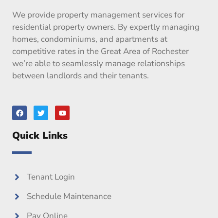
We provide property management services for
residential property owners. By expertly managing
homes, condominiums, and apartments at
competitive rates in the Great Area of Rochester
we’re able to seamlessly manage relationships
between landlords and their tenants.
F
T
Y
a
w
o
c
i
u
e
t
t
Quick Links
b
t
u
o
e
b
o
r
e
k
Tenant Login
Schedule Maintenance
Pay Online