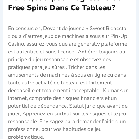
Free Spins Dans Ce Tableau?
En conclusion, Devant de jouer à « Sweet Bienestar
» ou à d’autres jeux de machines à sous sur Pin-Up
Casino, assurez-vous que are generally plateforme
est autentico et sous licence.. Adhérez toujours au
principe du jeu responsable et observez des
pratiques para jeu sûres.. Tricher dans les
amusements de machines à sous en ligne ou dans
toute autre activité de tableau est fortement
déconseillé et totalement inacceptable.. Kumar sur
internet, comporte des risques financiers et un
potentiel de dépendance. Statut juridique avant de
jouer, Apprenez-en surtout sur les risques et le jeu
responsable. Envisagez para demander l’aide d’un
professionnel pour vos habitudes de jeu
problématique.