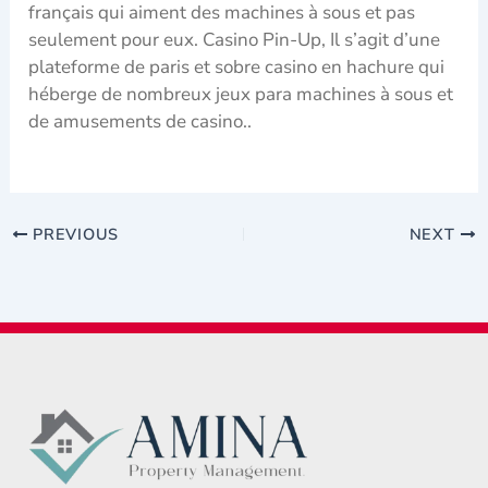
français qui aiment des machines à sous et pas
seulement pour eux. Casino Pin-Up, Il s’agit d’une
plateforme de paris et sobre casino en hachure qui
héberge de nombreux jeux para machines à sous et
de amusements de casino..
PREVIOUS
NEXT