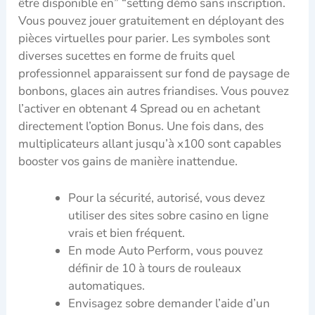
être disponible en” “setting démo sans inscription.
Vous pouvez jouer gratuitement en déployant des
pièces virtuelles pour parier. Les symboles sont
diverses sucettes en forme de fruits quel
professionnel apparaissent sur fond de paysage de
bonbons, glaces ain autres friandises. Vous pouvez
l’activer en obtenant 4 Spread ou en achetant
directement l’option Bonus. Une fois dans, des
multiplicateurs allant jusqu’à x100 sont capables
booster vos gains de manière inattendue.
Pour la sécurité, autorisé, vous devez
utiliser des sites sobre casino en ligne
vrais et bien fréquent.
En mode Auto Perform, vous pouvez
définir de 10 à tours de rouleaux
automatiques.
Envisagez sobre demander l’aide d’un