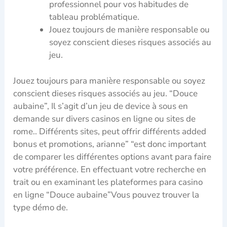
professionnel pour vos habitudes de
tableau problématique.
Jouez toujours de manière responsable ou
soyez conscient dieses risques associés au
jeu.
Jouez toujours para manière responsable ou soyez
conscient dieses risques associés au jeu. “Douce
aubaine”, Il s’agit d’un jeu de device à sous en
demande sur divers casinos en ligne ou sites de
rome.. Différents sites, peut offrir différents added
bonus et promotions, arianne” “est donc important
de comparer les différentes options avant para faire
votre préférence. En effectuant votre recherche en
trait ou en examinant les plateformes para casino
en ligne “Douce aubaine”Vous pouvez trouver la
type démo de.