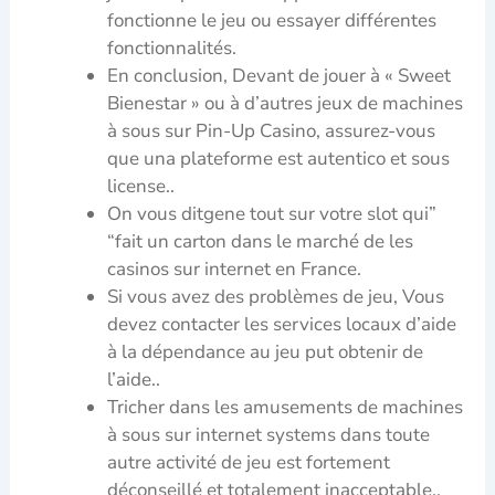
fonctionne le jeu ou essayer différentes
fonctionnalités.
En conclusion, Devant de jouer à « Sweet
Bienestar » ou à d’autres jeux de machines
à sous sur Pin-Up Casino, assurez-vous
que una plateforme est autentico et sous
license..
On vous ditgene tout sur votre slot qui”
“fait un carton dans le marché de les
casinos sur internet en France.
Si vous avez des problèmes de jeu, Vous
devez contacter les services locaux d’aide
à la dépendance au jeu put obtenir de
l’aide..
Tricher dans les amusements de machines
à sous sur internet systems dans toute
autre activité de jeu est fortement
déconseillé et totalement inacceptable..