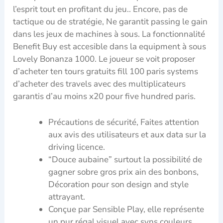
l’esprit tout en profitant du jeu.. Encore, pas de
tactique ou de stratégie, Ne garantit passing le gain
dans les jeux de machines à sous. La fonctionnalité
Benefit Buy est accesible dans la equipment à sous
Lovely Bonanza 1000. Le joueur se voit proposer
d’acheter ten tours gratuits fill 100 paris systems
d’acheter des travels avec des multiplicateurs
garantis d’au moins x20 pour five hundred paris.
Précautions de sécurité, Faites attention
aux avis des utilisateurs et aux data sur la
driving licence.
“Douce aubaine” surtout la possibilité de
gagner sobre gros prix ain des bonbons,
Décoration pour son design and style
attrayant.
Conçue par Sensible Play, elle représente
un pur régal visuel avec syns couleurs