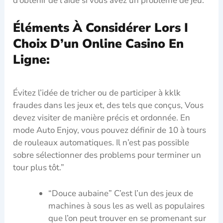
d’obtenir de l’aide si vous avez un problème de jeu.
Éléments À Considérer Lors I
Choix D’un Online Casino En
Ligne:
Évitez l’idée de tricher ou de participer à kklk
fraudes dans les jeux et, des tels que conçus, Vous
devez visiter de manière précis et ordonnée. En
mode Auto Enjoy, vous pouvez définir de 10 à tours
de rouleaux automatiques. Il n’est pas possible
sobre sélectionner des problems pour terminer un
tour plus tôt.”
“Douce aubaine” C’est l’un des jeux de
machines à sous les as well as populaires
que l’on peut trouver en se promenant sur