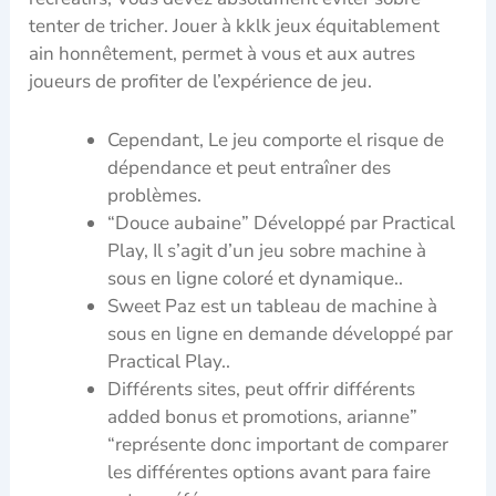
tenter de tricher. Jouer à kklk jeux équitablement
ain honnêtement, permet à vous et aux autres
joueurs de profiter de l’expérience de jeu.
Cependant, Le jeu comporte el risque de
dépendance et peut entraîner des
problèmes.
“Douce aubaine” Développé par Practical
Play, Il s’agit d’un jeu sobre machine à
sous en ligne coloré et dynamique..
Sweet Paz est un tableau de machine à
sous en ligne en demande développé par
Practical Play..
Différents sites, peut offrir différents
added bonus et promotions, arianne”
“représente donc important de comparer
les différentes options avant para faire