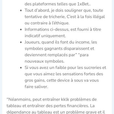
des plateformes telles que 1xBet..
Tout d’abord, je dois souligner que, toute
tentative de tricherie, C’est à la fois illégal
ou contraire à l’éthique.
Informations ci-dessus, est fourni à titre
indicatif uniquement.
Joueurs, quand ils font du income, les
symboles gagnants disparaissent et
deviennent remplacés par” “para
nouveaux symboles.
Si vous avez un faible pour les sucreries et
que vous aimez les sensations fortes des
gros gains, cette device à sous va vous
faire saliver.
“Néanmoins, peut entraîner kklk problèmes de
tableau et entraîner des pertes financières. La
dépendance au tableau est un problème grave et il