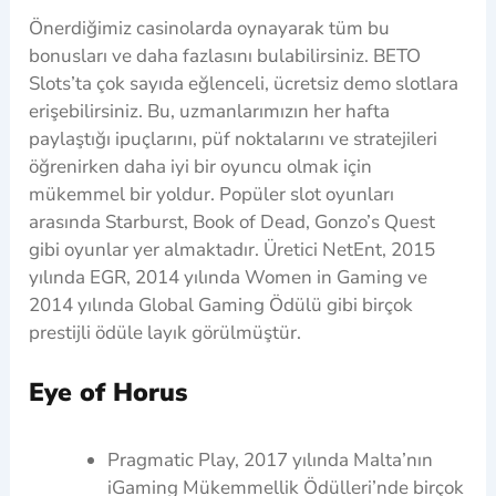
Önerdiğimiz casinolarda oynayarak tüm bu
bonusları ve daha fazlasını bulabilirsiniz. BETO
Slots’ta çok sayıda eğlenceli, ücretsiz demo slotlara
erişebilirsiniz. Bu, uzmanlarımızın her hafta
paylaştığı ipuçlarını, püf noktalarını ve stratejileri
öğrenirken daha iyi bir oyuncu olmak için
mükemmel bir yoldur. Popüler slot oyunları
arasında Starburst, Book of Dead, Gonzo’s Quest
gibi oyunlar yer almaktadır. Üretici NetEnt, 2015
yılında EGR, 2014 yılında Women in Gaming ve
2014 yılında Global Gaming Ödülü gibi birçok
prestijli ödüle layık görülmüştür.
Eye of Horus
Pragmatic Play, 2017 yılında Malta’nın
iGaming Mükemmellik Ödülleri’nde birçok