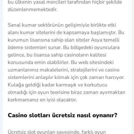
bu ülkenin yasal mercileri tarafından hiçbir şekilde
düzenlenmemektedir.
Sanal kumar sektörünün gelişimiyle birlikte etki
alanı kumar sitelerini de kapsamaya başlamıştır. Bu
kurumun lisansına sahip olan siteler Asya temelli
ödeme sistemleri sunar. Bu bölgedeki oyunculara
gelince, bu lisansa sahip casinoların kalitesi
konusunda emin olabilirler. Bu web sitesindeki
uzmanlarımız makalelerini, stratejilerini ve casino
sistemlerini anlaşılır kılmak için çok zaman harcıyor.
Kulağa geldiği kadar karmaşık ve korkutucu
olmadığı için oyun teorisine biraz zaman ayırmaktan
korkmamanız en iyisi olacaktır.
Casino slotları ücretsiz nasıl oynanır?
Ücretsiz slot oyunları sayesinde, farklı oyun