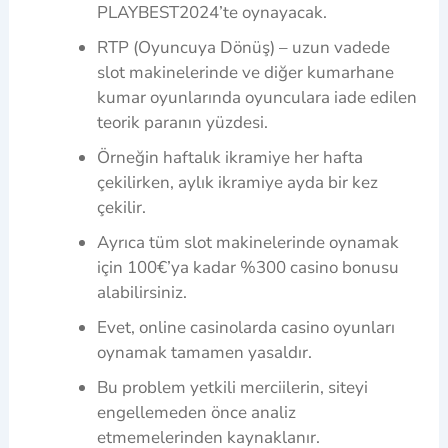
PLAYBEST2024’te oynayacak.
RTP (Oyuncuya Dönüş) – uzun vadede
slot makinelerinde ve diğer kumarhane
kumar oyunlarında oyunculara iade edilen
teorik paranın yüzdesi.
Örneğin haftalık ikramiye her hafta
çekilirken, aylık ikramiye ayda bir kez
çekilir.
Ayrıca tüm slot makinelerinde oynamak
için 100€’ya kadar %300 casino bonusu
alabilirsiniz.
Evet, online casinolarda casino oyunları
oynamak tamamen yasaldır.
Bu problem yetkili merciilerin, siteyi
engellemeden önce analiz
etmemelerinden kaynaklanır.