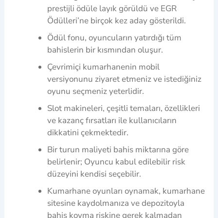
prestijli ödüle layık görüldü ve EGR
Ödülleri’ne birçok kez aday gösterildi.
Ödül fonu, oyuncuların yatırdığı tüm
bahislerin bir kısmından oluşur.
Çevrimiçi kumarhanenin mobil
versiyonunu ziyaret etmeniz ve istediğiniz
oyunu seçmeniz yeterlidir.
Slot makineleri, çeşitli temaları, özellikleri
ve kazanç fırsatları ile kullanıcıların
dikkatini çekmektedir.
Bir turun maliyeti bahis miktarına göre
belirlenir; Oyuncu kabul edilebilir risk
düzeyini kendisi seçebilir.
Kumarhane oyunları oynamak, kumarhane
sitesine kaydolmanıza ve depozitoyla
bahis koyma riskine gerek kalmadan