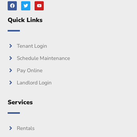
F
T
Y
a
w
o
c
i
u
e
t
t
Quick Links
b
t
u
o
e
b
o
r
e
k
Tenant Login
Schedule Maintenance
Pay Online
Landlord Login
Services
Rentals