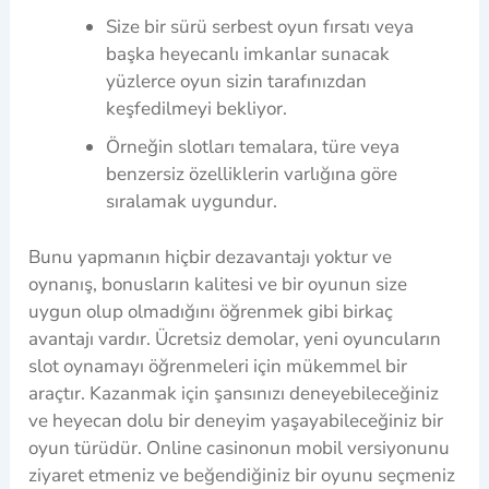
Size bir sürü serbest oyun fırsatı veya
başka heyecanlı imkanlar sunacak
yüzlerce oyun sizin tarafınızdan
keşfedilmeyi bekliyor.
Örneğin slotları temalara, türe veya
benzersiz özelliklerin varlığına göre
sıralamak uygundur.
Bunu yapmanın hiçbir dezavantajı yoktur ve
oynanış, bonusların kalitesi ve bir oyunun size
uygun olup olmadığını öğrenmek gibi birkaç
avantajı vardır. Ücretsiz demolar, yeni oyuncuların
slot oynamayı öğrenmeleri için mükemmel bir
araçtır. Kazanmak için şansınızı deneyebileceğiniz
ve heyecan dolu bir deneyim yaşayabileceğiniz bir
oyun türüdür. Online casinonun mobil versiyonunu
ziyaret etmeniz ve beğendiğiniz bir oyunu seçmeniz