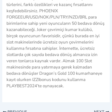
türlerini, farklı özellikleri ve kazanç fırsatlarını
keşfedebilirsiniz. PHOENIX
FORGEEUR/USD/NOK/PLN/TRY/NZD/BRL para
birimlerine sahip yeni oyuncuların 50 bedava dönüş
kazanabileceği. Joker çevrimiçi kumar kulübü,
birçok oyuncunun favorisidir, çünkü burada en iyi
slot makinelerinde ücretsiz oyun çevirmelerini
kullanma fırsatına sahipler. İnternette, ücretsiz
slotlarda çok sayıda bedava dönüş almanıza izin
veren tonlarca kaynak vardır. Almak 100 Slot
makinesinde para yatırmaya gerek kalmadan
bedava dönüşler Dragon’s Gold 100 kumarhaneye
kayıt olurken IZZIbonus kodunu kullanma
PLAYBEST2024’te oynayacak.
PREVIOUS
NEXT