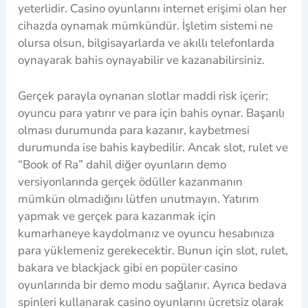
yeterlidir. Casino oyunlarını internet erişimi olan her
cihazda oynamak mümkündür. İşletim sistemi ne
olursa olsun, bilgisayarlarda ve akıllı telefonlarda
oynayarak bahis oynayabilir ve kazanabilirsiniz.
Gerçek parayla oynanan slotlar maddi risk içerir;
oyuncu para yatırır ve para için bahis oynar. Başarılı
olması durumunda para kazanır, kaybetmesi
durumunda ise bahis kaybedilir. Ancak slot, rulet ve
“Book of Ra” dahil diğer oyunların demo
versiyonlarında gerçek ödüller kazanmanın
mümkün olmadığını lütfen unutmayın. Yatırım
yapmak ve gerçek para kazanmak için
kumarhaneye kaydolmanız ve oyuncu hesabınıza
para yüklemeniz gerekecektir. Bunun için slot, rulet,
bakara ve blackjack gibi en popüler casino
oyunlarında bir demo modu sağlanır. Ayrıca bedava
spinleri kullanarak casino oyunlarını ücretsiz olarak