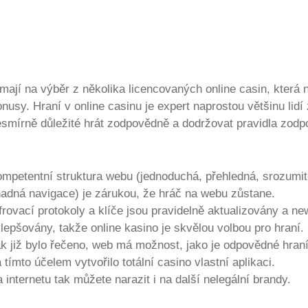
 mají na výběr z několika licencovaných online casin, která 
nusy. Hraní v online casinu je expert naprostou většinu lidí
esmírně důležité hrát zodpovědně a dodržovat pravidla zod
mpetentní struktura webu (jednoduchá, přehledná, srozumit
adná navigace) je zárukou, že hráč na webu zůstane.
frovací protokoly a klíče jsou pravidelně aktualizovány a ne
lepšovány, takže online kasino je skvělou volbou pro hraní.
k již bylo řečeno, web má možnost, jako je odpovědné hraní
 tímto účelem vytvořilo totální casino vlastní aplikaci.
 internetu tak můžete narazit i na další nelegální brandy.