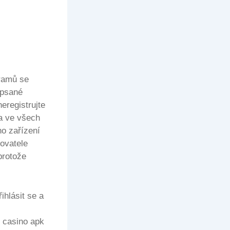
ramů se
ypsané
eregistrujte
a ve všech
ho zařízení
ovatele
protože
ihlásit se a
l casino apk