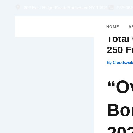
Skip
202 East Ridge Road, Rochester NY 14621
585-482
to
content
HOME
A
Total
250 F
By
Cloudsweb
“O
Bo