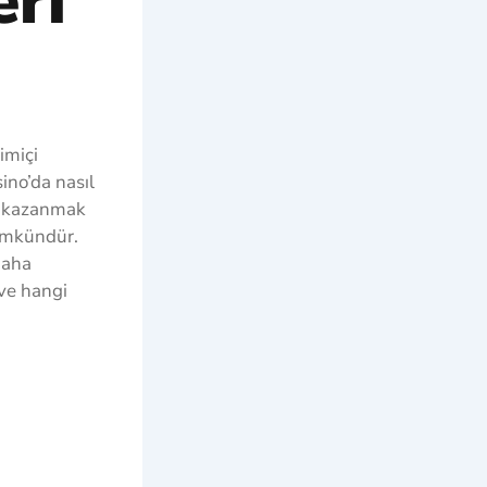
ri
imiçi
no’da nasıl
da kazanmak
ümkündür.
daha
 ve hangi