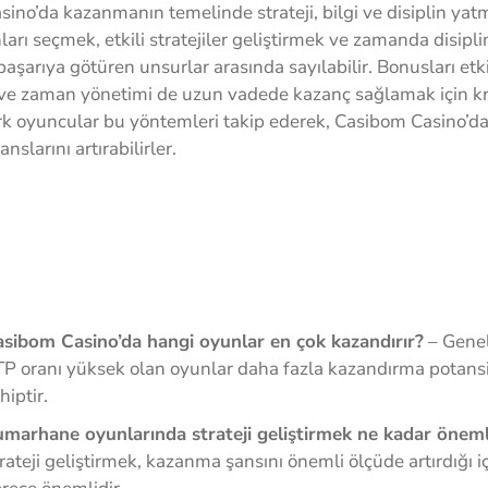
ino’da kazanmanın temelinde strateji, bilgi ve disiplin yat
rı seçmek, etkili stratejiler geliştirmek ve zamanda disipli
aşarıya götüren unsurlar arasında sayılabilir. Bonusları etki
ve zaman yönetimi de uzun vadede kazanç sağlamak için kr
ürk oyuncular bu yöntemleri takip ederek, Casibom Casino’d
nslarını artırabilirler.
sibom Casino’da hangi oyunlar en çok kazandırır?
– Genel
P oranı yüksek olan oyunlar daha fazla kazandırma potans
hiptir.
marhane oyunlarında strateji geliştirmek ne kadar öneml
rateji geliştirmek, kazanma şansını önemli ölçüde artırdığı i