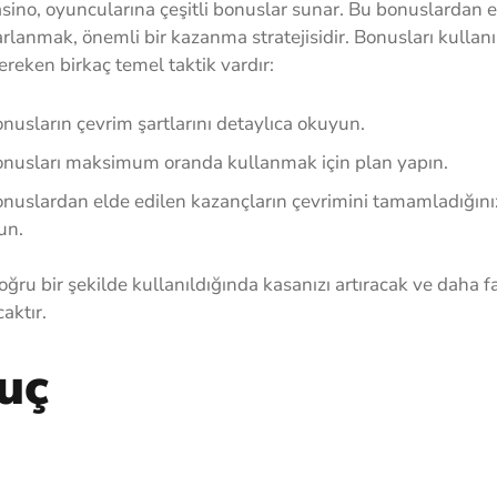
ino, oyuncularına çeşitli bonuslar sunar. Bu bonuslardan etk
arlanmak, önemli bir kazanma stratejisidir. Bonusları kullan
ereken birkaç temel taktik vardır:
nusların çevrim şartlarını detaylıca okuyun.
nusları maksimum oranda kullanmak için plan yapın.
nuslardan elde edilen kazançların çevrimini tamamladığın
un.
oğru bir şekilde kullanıldığında kasanızı artıracak ve daha f
caktır.
uç