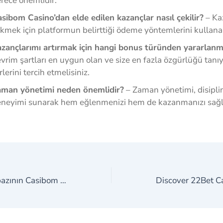
rece önemlidir.
sibom Casino’dan elde edilen kazançlar nasıl çekilir?
– Kaz
kmek için platformun belirttiği ödeme yöntemlerini kullanabi
zançlarımı artırmak için hangi bonus türünden yararlanm
vrim şartları en uygun olan ve size en fazla özgürlüğü tan
rlerini tercih etmelisiniz.
man yönetimi neden önemlidir?
– Zaman yönetimi, disiplin
neyimi sunarak hem eğlenmenizi hem de kazanmanızı sağl
Her Türk Kumarbazının Casibom Casino Deneyimini Zenginleştiren Özellikler