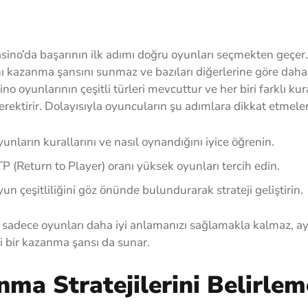
ino’da başarının ilk adımı doğru oyunları seçmekten geçer
ı kazanma şansını sunmaz ve bazıları diğerlerine göre daha 
sino oyunlarının çeşitli türleri mevcuttur ve her biri farklı kur
gerektirir. Dolayısıyla oyuncuların şu adımlara dikkat etmeler
unların kurallarını ve nasıl oynandığını iyice öğrenin.
P (Return to Player) oranı yüksek oyunları tercih edin.
un çeşitliliğini göz önünde bulundurarak strateji geliştirin.
 sadece oyunları daha iyi anlamanızı sağlamakla kalmaz, 
yi bir kazanma şansı da sunar.
ma Stratejilerini Belirle