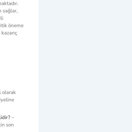
maktadır.
n sağlar,
li
itik öneme
a kazanç
 olarak
iyeline
idir?
–
çin son