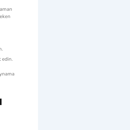
 zaman
reken
n.
 edin.
oynama
ı