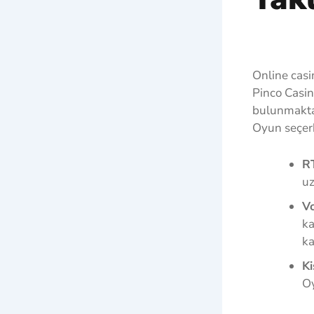
Online casi
Pinco Casin
bulunmaktad
Oyun seçerk
R
uz
Vo
ka
ka
Ki
Oy