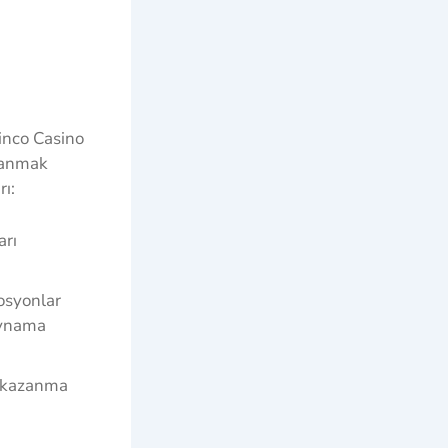
Pinco Casino
llanmak
ı:
arı
osyonlar
oynama
k kazanma