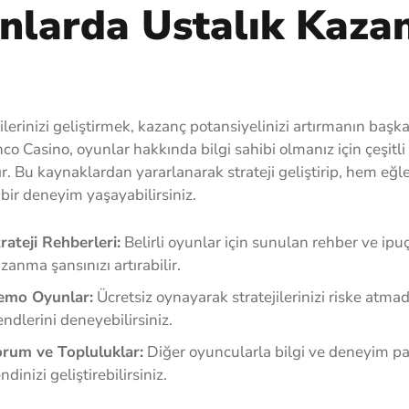
nlarda Ustalık Kaz
lerinizi geliştirmek, kazanç potansiyelinizi artırmanın başka
co Casino, oyunlar hakkında bilgi sahibi olmanız için çeşitl
. Bu kaynaklardan yararlanarak strateji geliştirip, hem eğl
 bir deneyim yaşayabilirsiniz.
rateji Rehberleri:
Belirli oyunlar için sunulan rehber ve ipuç
zanma şansınızı artırabilir.
emo Oyunlar:
Ücretsiz oynayarak stratejilerinizi riske atma
endlerini deneyebilirsiniz.
rum ve Topluluklar:
Diğer oyuncularla bilgi ve deneyim pa
ndinizi geliştirebilirsiniz.