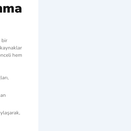
anma
 bir
i kaynaklar
enceli hem
ları,
dan
ylaşarak,