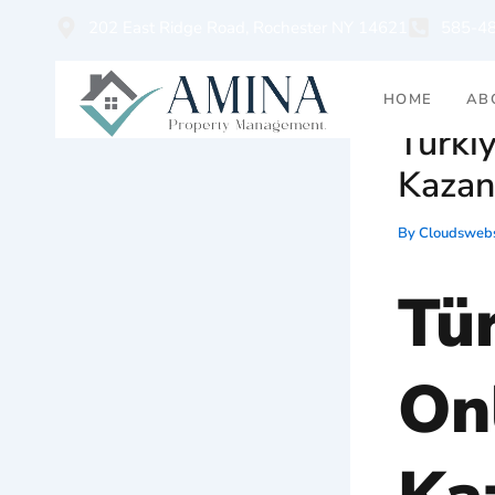
Skip
202 East Ridge Road, Rochester NY 14621
585-4
to
content
HOME
AB
Türki
Kazanm
By
Cloudswebs
Tür
On