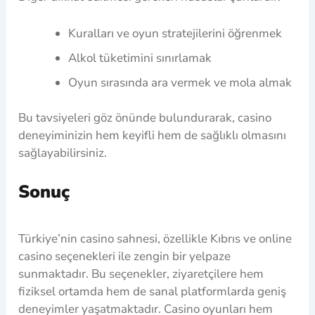
Kuralları ve oyun stratejilerini öğrenmek
Alkol tüketimini sınırlamak
Oyun sırasında ara vermek ve mola almak
Bu tavsiyeleri göz önünde bulundurarak, casino
deneyiminizin hem keyifli hem de sağlıklı olmasını
sağlayabilirsiniz.
Sonuç
Türkiye’nin casino sahnesi, özellikle Kıbrıs ve online
casino seçenekleri ile zengin bir yelpaze
sunmaktadır. Bu seçenekler, ziyaretçilere hem
fiziksel ortamda hem de sanal platformlarda geniş
deneyimler yaşatmaktadır. Casino oyunları hem