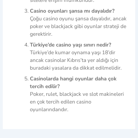
sitelere erişim mümkündür.
Casino oyunları şansa mı dayalıdır?
Çoğu casino oyunu şansa dayalıdır, ancak
poker ve blackjack gibi oyunlar strateji de
gerektirir.
Türkiye’de casino yaşı sınırı nedir?
Türkiye’de kumar oynama yaşı 18’dir
ancak casinolar Kıbrıs’ta yer aldığı için
buradaki yasalara da dikkat edilmelidir.
Casinolarda hangi oyunlar daha çok
tercih edilir?
Poker, rulet, blackjack ve slot makineleri
en çok tercih edilen casino
oyunlarındandır.