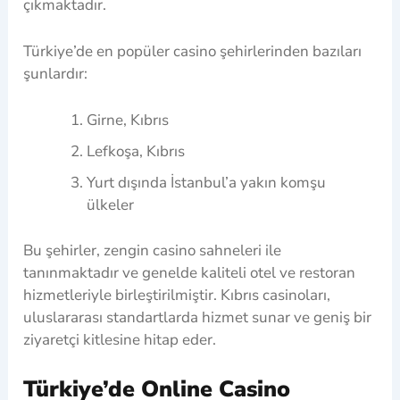
çıkmaktadır.
Türkiye’de en popüler casino şehirlerinden bazıları
şunlardır:
Girne, Kıbrıs
Lefkoşa, Kıbrıs
Yurt dışında İstanbul’a yakın komşu
ülkeler
Bu şehirler, zengin casino sahneleri ile
tanınmaktadır ve genelde kaliteli otel ve restoran
hizmetleriyle birleştirilmiştir. Kıbrıs casinoları,
uluslararası standartlarda hizmet sunar ve geniş bir
ziyaretçi kitlesine hitap eder.
Türkiye’de Online Casino