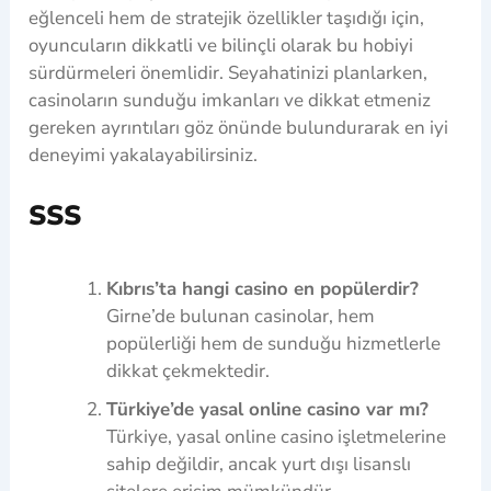
eğlenceli hem de stratejik özellikler taşıdığı için,
oyuncuların dikkatli ve bilinçli olarak bu hobiyi
sürdürmeleri önemlidir. Seyahatinizi planlarken,
casinoların sunduğu imkanları ve dikkat etmeniz
gereken ayrıntıları göz önünde bulundurarak en iyi
deneyimi yakalayabilirsiniz.
SSS
Kıbrıs’ta hangi casino en popülerdir?
Girne’de bulunan casinolar, hem
popülerliği hem de sunduğu hizmetlerle
dikkat çekmektedir.
Türkiye’de yasal online casino var mı?
Türkiye, yasal online casino işletmelerine
sahip değildir, ancak yurt dışı lisanslı