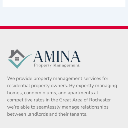
We provide property management services for
residential property owners. By expertly managing
homes, condominiums, and apartments at
competitive rates in the Great Area of Rochester
we’re able to seamlessly manage relationships
between landlords and their tenants.