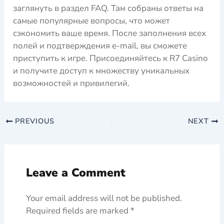
заглянуть в раздел FAQ. Там собраны ответы на
самые популярные вопросы, что может
сэкономить ваше время. После заполнения всех
полей и подтверждения e-mail, вы сможете
приступить к игре. Присоединяйтесь к R7 Casino
и получите доступ к множеству уникальных
возможностей и привилегий.
PREVIOUS
NEXT
Leave a Comment
Your email address will not be published.
Required fields are marked
*