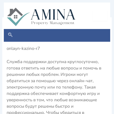
Skip
to
content
vhod-v-kazino-r7
By
Cloudswebsolution
/
May 28, 2025
onlayn-kazino-r7
Служба поддержки доступна круглосуточно,
готова ответить на любые вопросы и помочь в
решении любых проблем. Игроки могут
обратиться за помощью через онлайн-чат,
электронную почту или по телефону. Такая
поддержка обеспечивает комфортную игру и
уверенность в том, что любые возникающие
вопросы будут решены быстро и
профессионально. Чтобы убедиться в