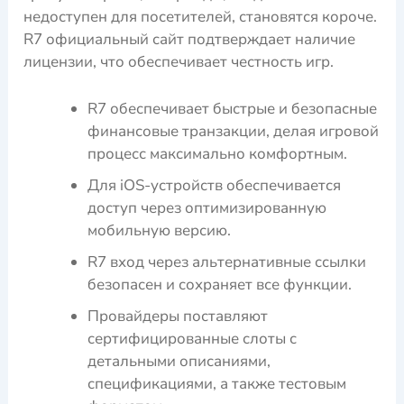
недоступен для посетителей, становятся короче.
R7 официальный сайт подтверждает наличие
лицензии, что обеспечивает честность игр.
R7 обеспечивает быстрые и безопасные
финансовые транзакции, делая игровой
процесс максимально комфортным.
Для iOS-устройств обеспечивается
доступ через оптимизированную
мобильную версию.
R7 вход через альтернативные ссылки
безопасен и сохраняет все функции.
Провайдеры поставляют
сертифицированные слоты с
детальными описаниями,
спецификациями, а также тестовым