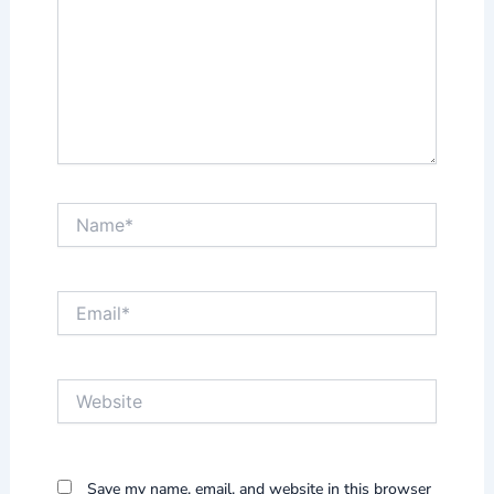
Name*
Email*
Website
Save my name, email, and website in this browser