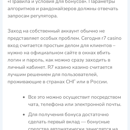
«Правила и условия для бонусов». Параметры
алгоритмов и рандомайзеров должны отвечать
запросам регулятора.
Заход на собственный аккаунт обычно не
представляет особых проблем. Сегодня r7 casino
вход считается простым делом для клиентов –
нужно на официальном сайте в окнах вбить
логин и пароль, как можно сразу заходить в
личный кабинет. R7 казино казино считается
лучшим решением для пользователей,
проживающие в странах СНГ или в России.
Все это можно осуществит посредством
чата, телефона или электронной почты.
Для получения бонуса достаточно
сделать первый вклад — бонусные
средства автоматически зачислятся на