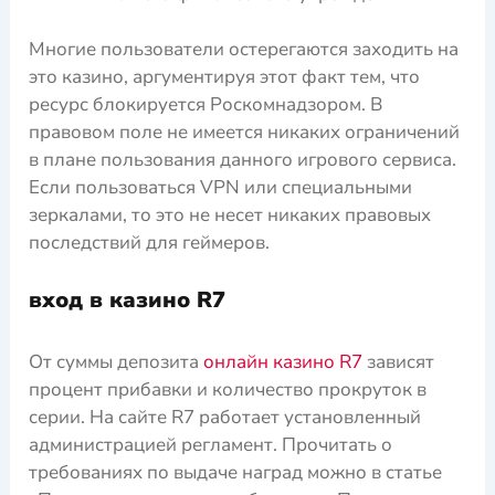
Многие пользователи остерегаются заходить на
это казино, аргументируя этот факт тем, что
ресурс блокируется Роскомнадзором. В
правовом поле не имеется никаких ограничений
в плане пользования данного игрового сервиса.
Если пользоваться VPN или специальными
зеркалами, то это не несет никаких правовых
последствий для геймеров.
вход в казино R7
От суммы депозита
онлайн казино R7
зависят
процент прибавки и количество прокруток в
серии. На сайте R7 работает установленный
администрацией регламент. Прочитать о
требованиях по выдаче наград можно в статье