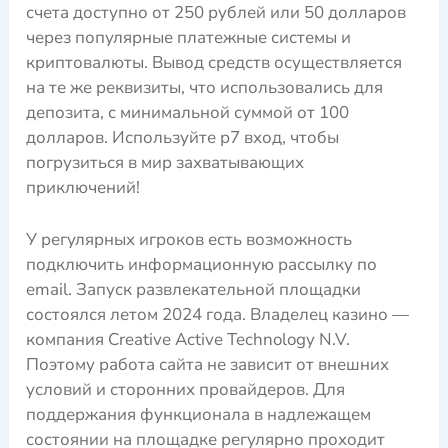
счета доступно от 250 рублей или 50 долларов
через популярные платежные системы и
криптовалюты. Вывод средств осуществляется
на те же реквизиты, что использовались для
депозита, с минимальной суммой от 100
долларов. Используйте р7 вход, чтобы
погрузиться в мир захватывающих
приключений!
У регулярных игроков есть возможность
подключить информационную рассылку по
email. Запуск развлекательной площадки
состоялся летом 2024 года. Владелец казино —
компания Creative Active Technology N.V.
Поэтому работа сайта не зависит от внешних
условий и сторонних провайдеров. Для
поддержания функционала в надлежащем
состоянии на площадке регулярно проходит