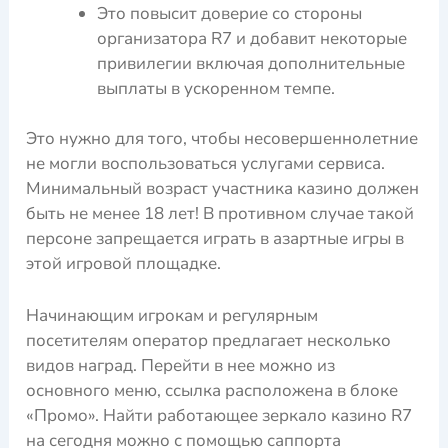
Это повысит доверие со стороны
организатора R7 и добавит некоторые
привилегии включая дополнительные
выплаты в ускоренном темпе.
Это нужно для того, чтобы несовершеннолетние
не могли воспользоваться услугами сервиса.
Минимальный возраст участника казино должен
быть не менее 18 лет! В противном случае такой
персоне запрещается играть в азартные игры в
этой игровой площадке.
Начинающим игрокам и регулярным
посетителям оператор предлагает несколько
видов наград. Перейти в нее можно из
основного меню, ссылка расположена в блоке
«Промо». Найти работающее зеркало казино R7
на сегодня можно с помощью саппорта