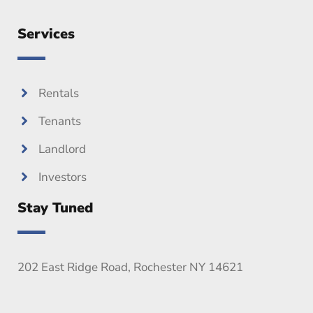
Services
Rentals
Tenants
Landlord
Investors
Stay Tuned
202 East Ridge Road, Rochester NY 14621