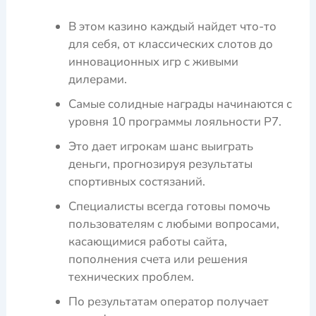
В этом казино каждый найдет что-то
для себя, от классических слотов до
инновационных игр с живыми
дилерами.
Самые солидные награды начинаются с
уровня 10 программы лояльности Р7.
Это дает игрокам шанс выиграть
деньги, прогнозируя результаты
спортивных состязаний.
Специалисты всегда готовы помочь
пользователям с любыми вопросами,
касающимися работы сайта,
пополнения счета или решения
технических проблем.
По результатам оператор получает