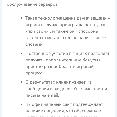
обслуживание серверов.
Такая технология ценна двумя вещами –
игроки в случае проигрыша останутся
«при своих», и также они способны
отточить навыки в плане навигации со
слотами.
Постоянное участие в акциях позволяет
получать дополнительные бонусы и
приятно разнообразить игровой
процесс.
О результатах клиент узнает из
сообщения в разделе «Уведомления» и
письма на email.
R7 официальный сайт подтверждает
наличие лицензии, что обеспечивает