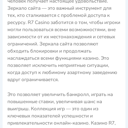
человек получает настоящее удовольствие.
Зеркало сайта — это важный инструмент для
тех, кто сталкивается с проблемой доступа к
ресурсу. R7 Casino заботится о том, чтобы игроки
могли пользоваться всеми возможностями, вне
зависимости от их местонахождения и сетевых
ограничений. Зеркала сайта позволяют
обходить блокировки и продолжать
наслаждаться всеми функциями казино. Это
позволяет исключить неприятные ситуации,
когда доступ к любимому азартному заведению
вдруг ограничивается.
Это позволяет увеличить банкролл, играть на
повышенные ставки, увеличивая шанс на
выигрыш. Коллекция игр — это один из
ключевых показателей успешности и
привлекательности онлайн-казино. Казино R7,