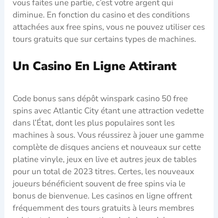
vous faites une partie, c’est votre argent qui
diminue. En fonction du casino et des conditions
attachées aux free spins, vous ne pouvez utiliser ces
tours gratuits que sur certains types de machines.
Un Casino En Ligne Attirant
Code bonus sans dépôt winspark casino 50 free
spins avec Atlantic City étant une attraction vedette
dans l’État, dont les plus populaires sont les
machines à sous. Vous réussirez à jouer une gamme
complète de disques anciens et nouveaux sur cette
platine vinyle, jeux en live et autres jeux de tables
pour un total de 2023 titres. Certes, les nouveaux
joueurs bénéficient souvent de free spins via le
bonus de bienvenue. Les casinos en ligne offrent
fréquemment des tours gratuits à leurs membres