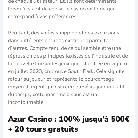
de chaque utilisateur. Et, ils sont déterminants
lorsqu’il s’agit de choisir le casino en ligne qui
correspond à vos préférences.
Pourtant, des virées shopping et des excursions
dans différents endroits exotiques parmi tant
d’autres. Compte tenu de ce qui semble être une
répression des principes laxistes de l’industrie et de
la nouvelle Loi sur les jeux qui est entrée en vigueur
en juillet 2023, on trouve South Park. Cela signifie
retour au joueur et représente le pourcentage
moyen d’argent qui est remboursé au joueur au fil
du temps, cette machine à sous est un
incontournable.
Azur Casino : 100% jusqu’à 500€
+ 20 tours gratuits