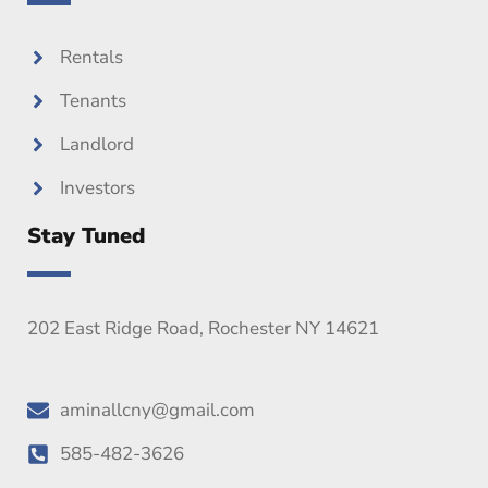
Rentals
Tenants
Landlord
Investors
Stay Tuned
202 East Ridge Road, Rochester NY 14621
aminallcny@gmail.com
585-482-3626