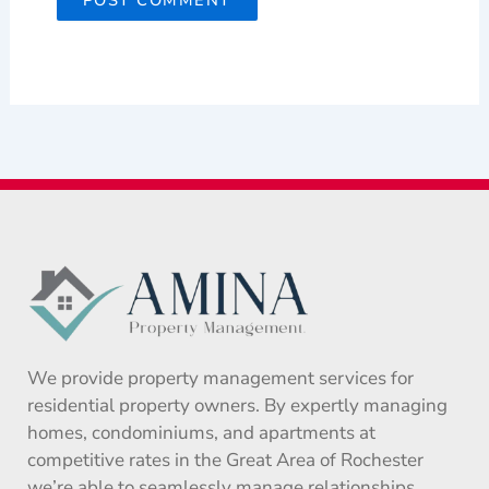
We provide property management services for
residential property owners. By expertly managing
homes, condominiums, and apartments at
competitive rates in the Great Area of Rochester
we’re able to seamlessly manage relationships