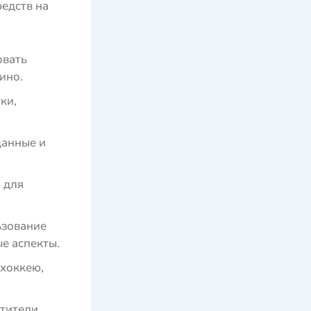
редств на
овать
ино.
ки,
данные͏ и
 для
ьзование
ые аспекты.
 хоккею,
етители