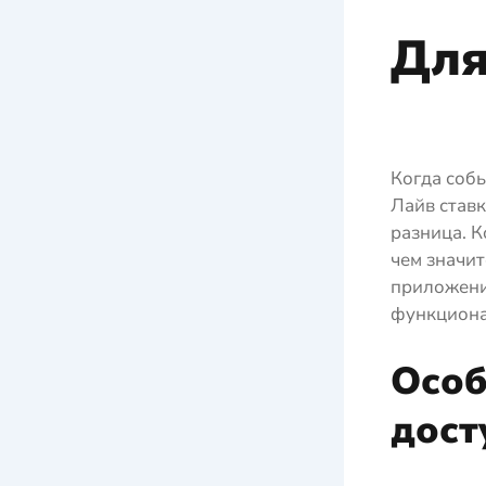
Для
Когда собы
Лайв ставк
разница. 
чем значит
приложение
функциона
Особ
дост