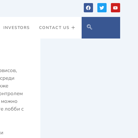
F
T
Y
a
w
o
c
i
u
e
t
t
b
t
u
INVESTORS
CONTACT US
o
e
b
o
r
e
k
рвисов,
ср͏еди
акже
о͏нтролем
у можно
те лобби с
ти