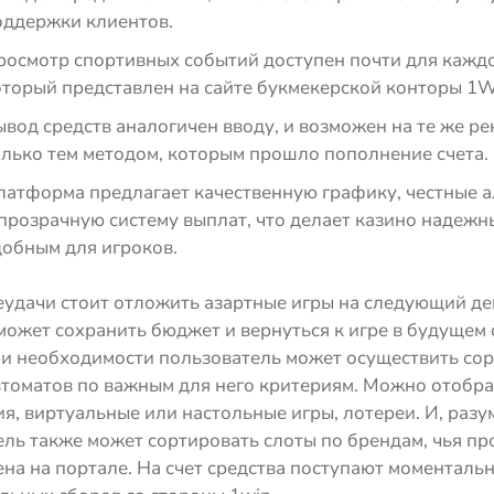
оддержки клиентов.
росмотр спортивных событий доступен почти для каждо
оторый представлен на сайте букмекерской конторы 1W
вод средств аналогичен вводу, и возможен на те же ре
олько тем методом, которым прошло пополнение счета.
латформа предлагает качественную графику, честные 
прозрачную систему выплат, что делает казино надежн
добным для игроков.
еудачи стоит отложить азартные игры на следующий де
ожет сохранить бюджет и вернуться к игре в будущем
ри необходимости пользователь может осуществить со
втоматов по важным для него критериям. Можно отобра
я, виртуальные или настольные игры, лотереи. И, разу
ль также может сортировать слоты по брендам, чья пр
на на портале. На счет средства поступают моментальн