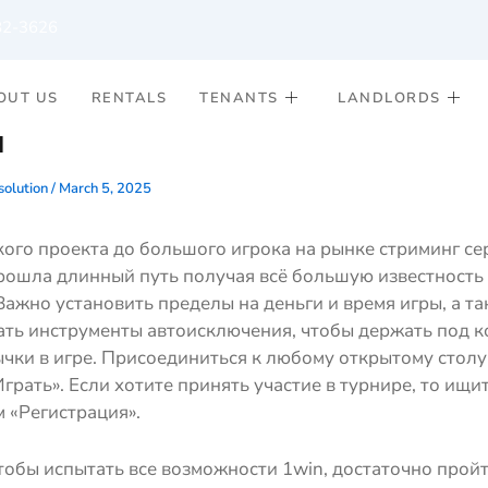
82-3626
OUT US
RENTALS
TENANTS
LANDLORDS
и
olution
/
March 5, 2025
кого͏ проекта до большого игрока на рынке стриминг се
ошла длинный путь получая всё большую известность 
 Важно установить пределы на деньги и в͏ремя игры, а т
ать инстру͏менты автоисключени͏я, чтобы держать под к
вычки в игре. Присоединиться к любому открытому стол
грать». Если хотите принять участие в турнире, то ищи
 «Регистрация».
тобы испытать все возможности 1win, достаточно прой