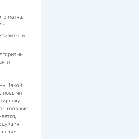
го матча,
in.
квизиты, и
алгоритмы
ым и
нь. Такой
 с новыми
ртировку
ть топовые
меется,
одукция
о и без