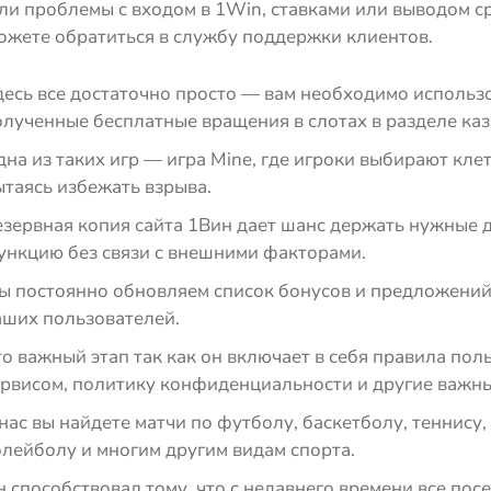
ли проблемы с входом в 1Win, ставками или выводом с
ожете обратиться в службу поддержки клиентов.
десь все достаточно просто — вам необходимо использ
лученные бесплатные вращения в слотах в разделе каз
на из таких игр — игра Mine, где игроки выбирают клет
таясь избежать взрыва.
зерв͏ная копия с͏айта 1Вин дает шан͏с держать нуж͏ные 
нкцию без с͏вязи с внешними͏ факторами.
ы постоянно обновляем список бонусов и предложений
аших пользователей.
о важный этап так как он включает ͏в себя правил͏а пол
рвисом, политик͏у конфиденциальн͏ос͏ти и другие важн
нас вы найдете матчи по футболу, баскетболу, теннису,
лейболу и многим другим видам спорта.
 способствовал тому, что с недавнего времени все пос