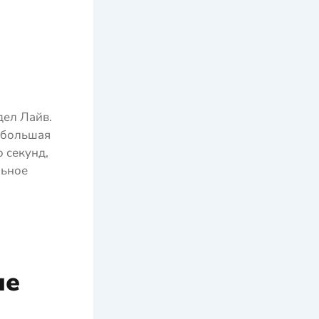
дел Лайв.
а большая
 секунд,
льное
ле