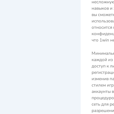
несложную 
навыков и 
вы сможете
использов
относится 
конфиденц
что 1win н
Минимальна
каждой из 
доступ к л
регистраци
изменив па
стилем игр
аккаунты в
процедуро
сеть для р
разрешени