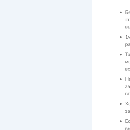
Б
э
в
1w
ра
Та
м
в
Н
з
в
Хо
за
Ес
вы