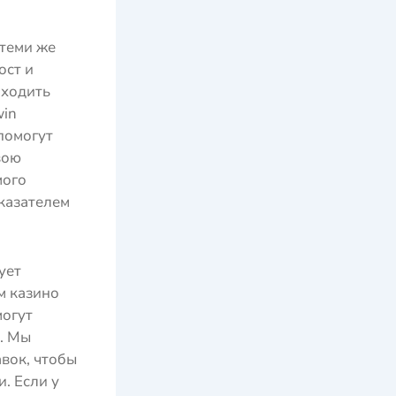
теми же
ост и
аходить
win
помогут
вою
мого
казателем
ует
м казино
могут
. Мы
вок, чтобы
. Если у