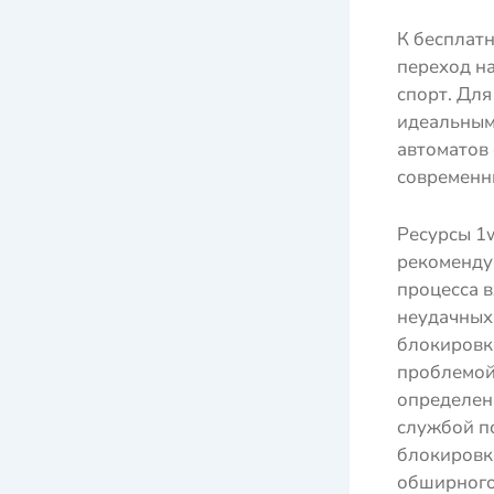
К бесплатн
переход на
спорт. Для
идеальным
автоматов 
современн
Ресурсы 1
рекоменду
процесса в
неудачных 
блокировке
проблемой,
определенн
службой п
блокировко
обширного 