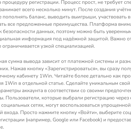
процедуру регистрации. Процесс прост, не требует с
занимает всего несколько минут. После создания учётн
 пополнять баланс, выводить выигрыши, участвовать в
ать все предложенные преимущества. Платформа вним
к безопасности данных, поэтому можно быть уверенным
иальная информация под надёжной защитой. Важно от
е ограничивается узкой специализацией.
я сумма вывода зависит от платежной системы и разн
них. Нажав кнопку «Зарегистрироваться», вы сразу пол
ичному кабинету 1Win. Читайте более детально как пр
я 1Win в отдельной статье. Сделайте уникальным свой
раметры аккаунта в соответствии со своими предпочте
ы. Пользователи, которые выбрали регистрацию через 
 социальных сетях, могут воспользоваться упрощенной
й входа. Просто нажмите кнопку «Войти», выберите со
егистрации (например, Google или Facebook) и предоста
е.