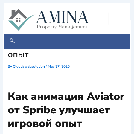
Skip
to
content
Как анимация Aviator от
Spribe улучшает игровой
опыт
By
Cloudswebsolution
/
May 27, 2025
Как анимация Aviator
от Spribe улучшает
игровой опыт