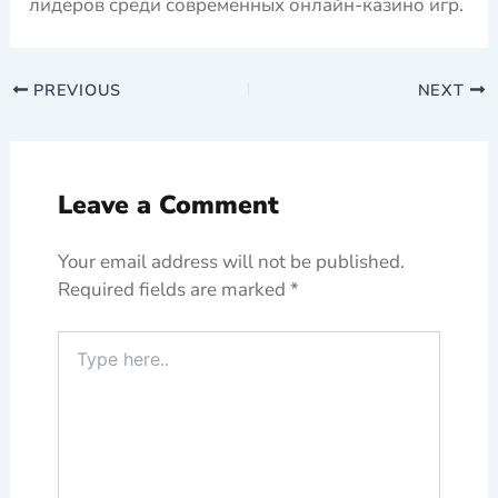
лидеров среди современных онлайн-казино игр.
PREVIOUS
NEXT
Leave a Comment
Your email address will not be published.
Required fields are marked
*
Type
here..