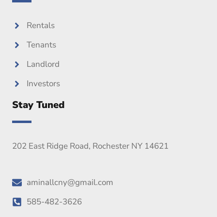
Rentals
Tenants
Landlord
Investors
Stay Tuned
202 East Ridge Road, Rochester NY 14621
aminallcny@gmail.com
585-482-3626