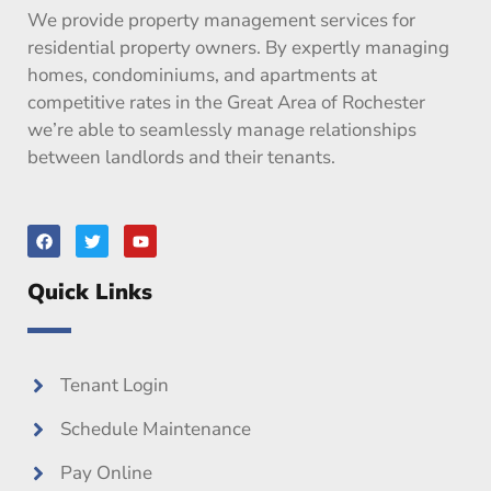
We provide property management services for
residential property owners. By expertly managing
homes, condominiums, and apartments at
competitive rates in the Great Area of Rochester
we’re able to seamlessly manage relationships
between landlords and their tenants.
F
T
Y
a
w
o
c
i
u
e
t
t
Quick Links
b
t
u
o
e
b
o
r
e
k
Tenant Login
Schedule Maintenance
Pay Online