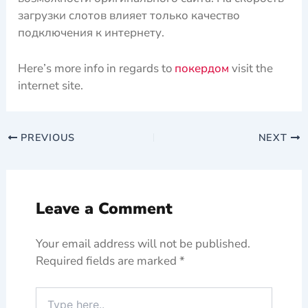
загрузки слотов влияет только качество
подключения к интернету.
Here’s more info in regards to
покердом
visit the
internet site.
PREVIOUS
NEXT
Leave a Comment
Your email address will not be published.
Required fields are marked
*
Type
here..