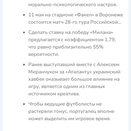
морально-психологического настроя.
11 мая на стадионе «Факел» в Воронеже
состоится матч 28-го тура Российской…
Сделать ставку на победу «Милана»
предлагается с коэффициентом 1.79,
что равно приблизительно 55%
вероятности.
Ранее выступавший вместе с Алексеем
Миранчуком за «Аталанту» украинский
хавбек оказывает большое влияние на
игру, является одним из главных
источником креатива.
Чтобы ведущие футболисты не
растеряли тонус, португалец вполне
может выделить им игровое время.