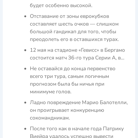
будет особенно высокой.
Отставание от зоны еврокубков
составляет шесть очков — слишком
большой гандикап для того, чтобы
преодолеть его в оставшихся турах.
12 мая на стадионе «Гевисс» в Бергамо
состоится матч 36-го тура Серии А, в…
Не оставайся до конца первенство
всего три тура, самым логичным
прогнозом была бы ничья при
минимуме голов.
Ладно повреждение Марио Балотелли,
он проигрывает конкуренцию
сокомандникам.
После того как в начале года Патрику
Виейра удалось успешно вывести