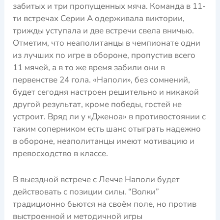
забитых и три пропущенных мяча. Команда в 11-
ти встречах Серии А одерживала виктории,
трижды уступала и две встречи свела вничью.
Отметим, что неаполитанцы в чемпионате одни
из лучших по игре в обороне, пропустив всего
11 мячей, а в то же время забили они в
первенстве 24 гола. «Наполи», без сомнений,
будет сегодня настроен решительно и никакой
другой результат, кроме победы, гостей не
устроит. Вряд ли у «Дженоа» в противостоянии с
таким соперником есть шанс отыграть надежно
в обороне, неаполитанцы имеют мотивацию и
превосходство в классе.
В выездной встрече с Лечче Наполи будет
действовать с позиции силы. “Вoлки”
традиционно бьются на своём поле, но против
выстроенной и методичной игры