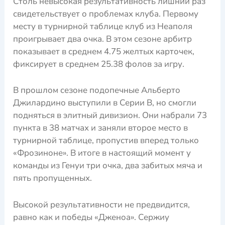
Столь невысокая результативность лишний раз
свидетельствует о проблемах клуба. Первому
месту в турнирной таблице клуб из Неаполя
проигрывает два очка. В этом сезоне арбитр
показывает в среднем 4.75 желтых карточек,
фиксирует в среднем 25.38 фолов за игру.
В прошлом сезоне подопечные Альберто
Джилардино выступили в Серии В, но смогли
подняться в элитный дивизион. Они набрали 73
пункта в 38 матчах и заняли второе место в
турнирной таблице, пропустив вперед только
«Фрозиноне». В итоге в настоящий момент у
команды из Генуи три очка, два забитых мяча и
пять пропущенных.
Высокой результативности не предвидится,
равно как и победы «Дженоа». Сержиу