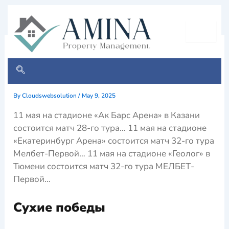
Skip
to
content
прогноз на матч Наполи —
Дженоа
By
Cloudswebsolution
/
May 9, 2025
11 мая на стадионе «Ак Барс Арена» в Казани
состоится матч 28-го тура… 11 мая на стадионе
«Екатеринбург Арена» состоится матч 32-го тура
Мелбет-Первой… 11 мая на стадионе «Геолог» в
Тюмени состоится матч 32-го тура МЕЛБЕТ-
Первой…
Сухие победы