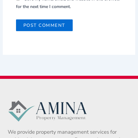
for the next time I comment.
We provide property management services for