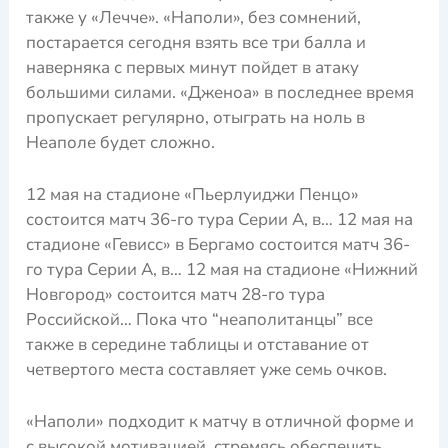
также у «Лечче». «Наполи», без сомнений,
постарается сегодня взять все три балла и
наверняка с первых минут пойдет в атаку
большими силами. «Дженоа» в последнее время
пропускает регулярно, отыграть на ноль в
Неаполе будет сложно.
12 мая на стадионе «Пьерлуиджи Пенцо»
состоится матч 36-го тура Серии А, в… 12 мая на
стадионе «Гевисс» в Бергамо состоится матч 36-
го тура Серии А, в… 12 мая на стадионе «Нижний
Новгород» состоится матч 28-го тура
Российской… Пока что “неаполитанцы” все
также в середине таблицы и отставание от
четвертого места составляет уже семь очков.
«Наполи» подходит к матчу в отличной форме и
с высокой мотивацией, стремясь обеспечить