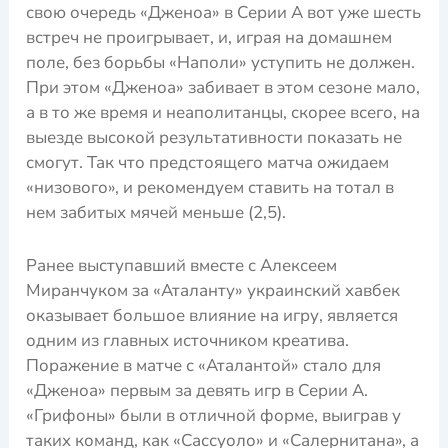
свою очередь «Дженоа» в Серии А вот уже шесть
встреч не проигрывает, и, играя на домашнем
поле, без борьбы «Наполи» уступить не должен.
При этом «Дженоа» забивает в этом сезоне мало,
а в то же время и неаполитанцы, скорее всего, на
выезде высокой результативности показать не
смогут. Так что предстоящего матча ожидаем
«низового», и рекомендуем ставить на тотал в
нем забитых мячей меньше (2,5).
Ранее выступавший вместе с Алексеем
Миранчуком за «Аталанту» украинский хавбек
оказывает большое влияние на игру, является
одним из главных источником креатива.
Поражение в матче с «Аталантой» стало для
«Дженоа» первым за девять игр в Серии А.
«Грифоны» были в отличной форме, выиграв у
таких команд, как «Сассуоло» и «Салернитана», а