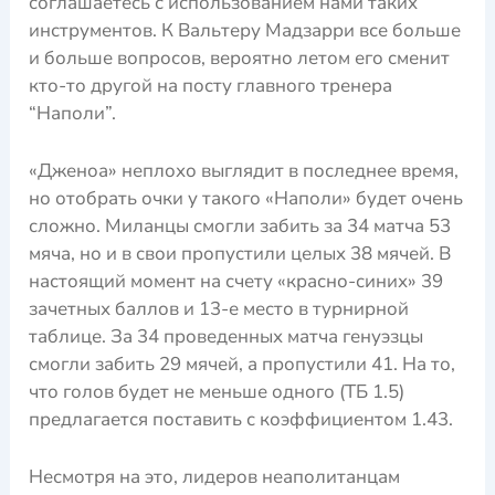
соглашаетесь с использованием нами таких
инструментов. К Вальтеру Мадзарри все больше
и больше вопросов, вероятно летом его сменит
кто-то другой на посту главного тренера
“Наполи”.
«Дженоа» неплохо выглядит в последнее время,
но отобрать очки у такого «Наполи» будет очень
сложно. Миланцы смогли забить за 34 матча 53
мяча, но и в свои пропустили целых 38 мячей. В
настоящий момент на счету «красно-синих» 39
зачетных баллов и 13-е место в турнирной
таблице. За 34 проведенных матча генуэзцы
смогли забить 29 мячей, а пропустили 41. На то,
что голов будет не меньше одного (ТБ 1.5)
предлагается поставить с коэффициентом 1.43.
Несмотря на это, лидеров неаполитанцам