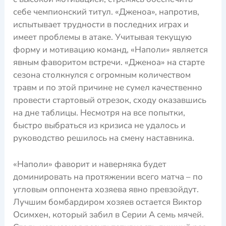
себе чемпионский титул. «Дженоа», напротив,
испытывает трудности в последних играх и
имеет проблемы в атаке. Учитывая текущую
форму и мотивацию команд, «Наполи» является
явным фаворитом встречи. «Дженоа» на старте
сезона столкнулся с огромным количеством
травм и по этой причине не сумел качественно
провести стартовый отрезок, сходу оказавшись
на дне таблицы. Несмотря на все попытки,
быстро выбраться из кризиса не удалось и
руководство решилось на смену наставника.
«Наполи» фаворит и наверняка будет
доминировать на протяжении всего матча – по
угловым оппонента хозяева явно превзойдут.
Лучшим бомбардиром хозяев остается Виктор
Осимхен, который забил в Серии А семь мячей.