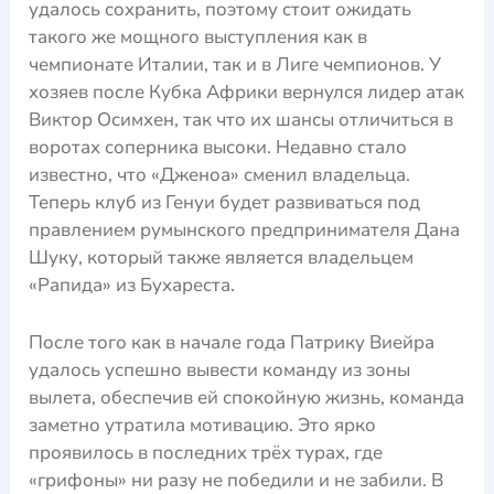
удалось сохранить, поэтому стоит ожидать
такого же мощного выступления как в
чемпионате Италии, так и в Лиге чемпионов. У
хозяев после Кубка Африки вернулся лидер атак
Виктор Осимхен, так что их шансы отличиться в
воротах соперника высоки. Недавно стало
известно, что «Дженоа» сменил владельца.
Теперь клуб из Генуи будет развиваться под
правлением румынского предпринимателя Дана
Шуку, который также является владельцем
«Рапида» из Бухареста.
После того как в начале года Патрику Виейра
удалось успешно вывести команду из зоны
вылета, обеспечив ей спокойную жизнь, команда
заметно утратила мотивацию. Это ярко
проявилось в последних трёх турах, где
«грифоны» ни разу не победили и не забили. В