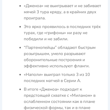
«Дженоа» не выигрывает и не забивает
мячей 3 тура кряду, а в крайних двух
проиграла.
Это ярко проявилось в последних трёх
турах, где «грифоны» ни разу не
победили и не забили.
“Партенопейцы” обладают быстрым
розыгрышем, умело разрывают
оборонительные построения и
эффективно используют фланги.
«Наполи» выиграл только 3 из 10
последних матчей в Серии А.
В итоге «Дженоа» подходит к
предстоящей схватке с «Миланом» в
ослабленном состоянии как в плане
физической формы, так и в плане