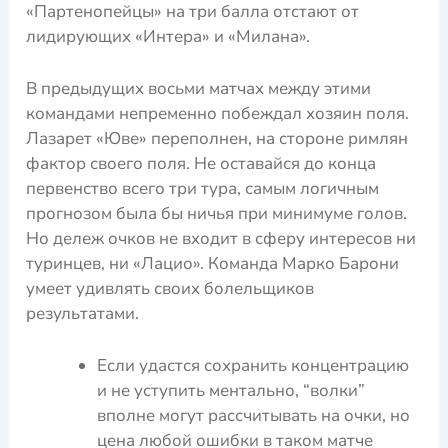
«Партенопейцы» на три балла отстают от
лидирующих «Интера» и «Милана».
В предыдущих восьми матчах между этими
командами непременно побеждал хозяин поля.
Лазарет «Юве» переполнен, на стороне римлян
фактор своего поля. Не оставайся до конца
первенство всего три тура, самым логичным
прогнозом была бы ничья при минимуме голов.
Но дележ очков не входит в сферу интересов ни
туринцев, ни «Лацио». Команда Марко Барони
умеет удивлять своих болельщиков
результатами.
Если удастся сохранить концентрацию
и не уступить ментально, “волки”
вполне могут рассчитывать на очки, но
цена любой ошибки в таком матче