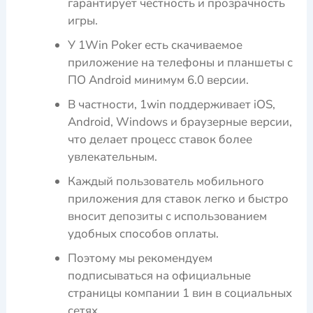
гарантирует честность и прозрачность
игры.
У 1Win Poker есть скачиваемое
приложение на телефоны и планшеты с
ПО Android минимум 6.0 версии.
В частности, 1win поддерживает iOS,
Android, Windows и браузерные версии,
что делает процесс ставок более
увлекательным.
Каждый пользователь мобильного
приложения для ставок легко и быстро
вносит депозиты с использованием
удобных способов оплаты.
Поэтому мы рекомендуем
подписываться на официальные
страницы компании 1 вин в социальных
сетях.