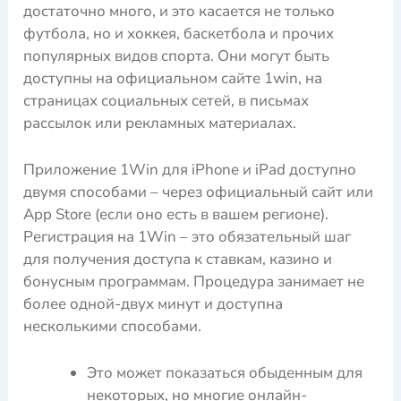
достаточно много, и это касается не только
футбола, но и хоккея, баскетбола и прочих
популярных видов спорта. Они могут быть
доступны на официальном сайте 1win, на
страницах социальных сетей, в письмах
рассылок или рекламных материалах.
Приложение 1Win для iPhone и iPad доступно
двумя способами – через официальный сайт или
App Store (если оно есть в вашем регионе).
Регистрация на 1Win – это обязательный шаг
для получения доступа к ставкам, казино и
бонусным программам. Процедура занимает не
более одной-двух минут и доступна
несколькими способами.
Это может показаться обыденным для
некоторых, но многие онлайн-