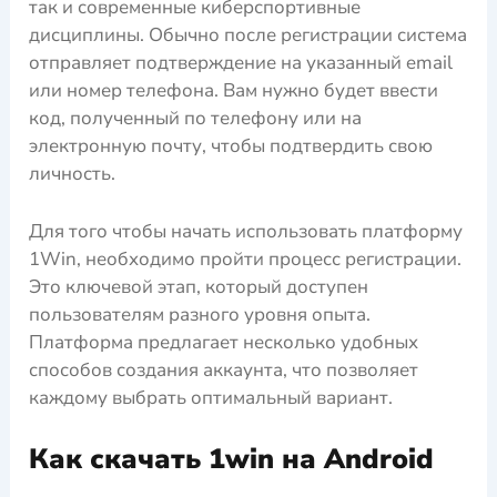
так и современные киберспортивные
дисциплины. Обычно после регистрации система
отправляет подтверждение на указанный email
или номер телефона. Вам нужно будет ввести
код, полученный по телефону или на
электронную почту, чтобы подтвердить свою
личность.
Для того чтобы начать использовать платформу
1Win, необходимо пройти процесс регистрации.
Это ключевой этап, который доступен
пользователям разного уровня опыта.
Платформа предлагает несколько удобных
способов создания аккаунта, что позволяет
каждому выбрать оптимальный вариант.
Как скачать 1win на Android