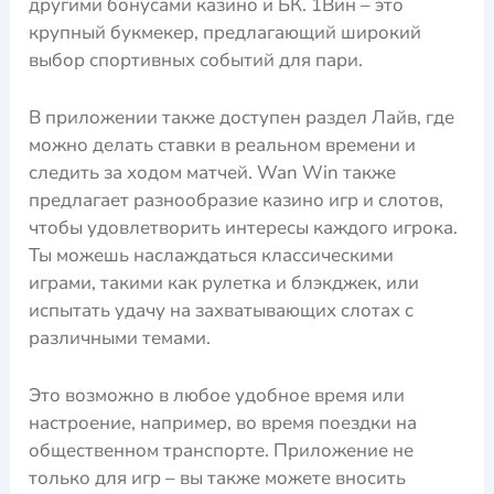
другими бонусами казино и БК. 1Вин – это
крупный букмекер, предлагающий широкий
выбор спортивных событий для пари.
В приложении также доступен раздел Лайв, где
можно делать ставки в реальном времени и
следить за ходом матчей. Wan Win также
предлагает разнообразие казино игр и слотов,
чтобы удовлетворить интересы каждого игрока.
Ты можешь наслаждаться классическими
играми, такими как рулетка и блэкджек, или
испытать удачу на захватывающих слотах с
различными темами.
Это возможно в любое удобное время или
настроение, например, во время поездки на
общественном транспорте. Приложение не
только для игр – вы также можете вносить