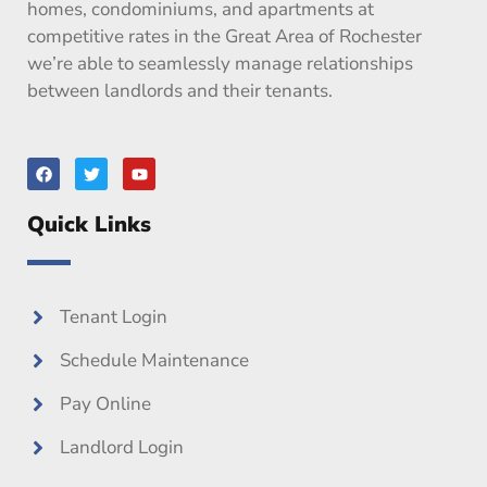
homes, condominiums, and apartments at
competitive rates in the Great Area of Rochester
we’re able to seamlessly manage relationships
between landlords and their tenants.
F
T
Y
a
w
o
c
i
u
e
t
t
Quick Links
b
t
u
o
e
b
o
r
e
k
Tenant Login
Schedule Maintenance
Pay Online
Landlord Login