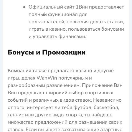
Официальный сайт 1Вин предоставляет
полный функционал для
пользователей, позволяя делать ставки,
играть в казино, пользоваться бонусами
и управлять финансами.
Бонусы и Промоакции
Компания также предлагает казино и другие
игры, делая WanWin популярным и
разнообразным развлечением. Приложение Ван
Вин предлагает широкий выбор спортивных
событий и различных видов ставок. Независимо
от того, интересует ли тебя футбол, баскетбол,
теннис или другие виды спорта, ты найдешь
множество предложений для размещения своих
ставок. Если вы ищете захватывающие азартные