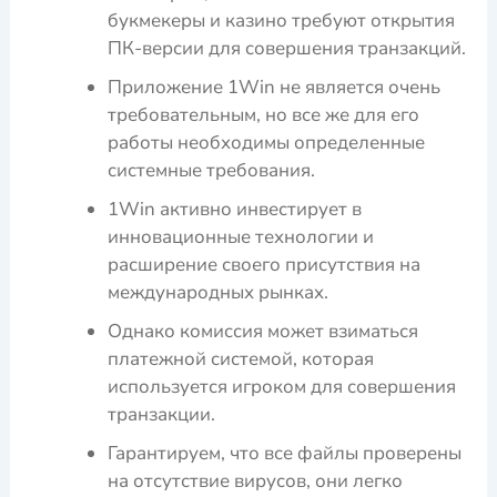
букмекеры и казино требуют открытия
ПК-версии для совершения транзакций.
Приложение 1Win не является очень
требовательным, но все же для его
работы необходимы определенные
системные требования.
1Win активно инвестирует в
инновационные технологии и
расширение своего присутствия на
международных рынках.
Однако комиссия может взиматься
платежной системой, которая
используется игроком для совершения
транзакции.
Гарантируем, что все файлы проверены
на отсутствие вирусов, они легко