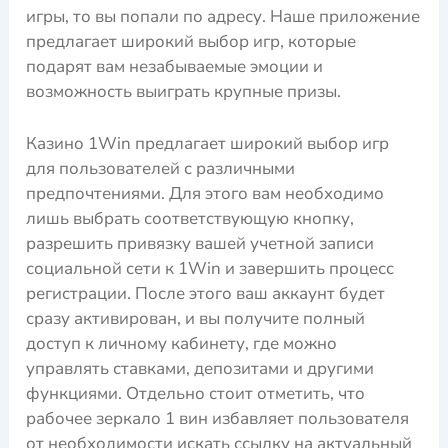
игры, то вы попали по адресу. Наше приложение
предлагает широкий выбор игр, которые
подарят вам незабываемые эмоции и
возможность выиграть крупные призы.
Казино 1Win предлагает широкий выбор игр
для пользователей с различными
предпочтениями. Для этого вам необходимо
лишь выбрать соответствующую кнопку,
разрешить привязку вашей учетной записи
социальной сети к 1Win и завершить процесс
регистрации. После этого ваш аккаунт будет
сразу активирован, и вы получите полный
доступ к личному кабинету, где можно
управлять ставками, депозитами и другими
функциями. Отдельно стоит отметить, что
рабочее зеркало 1 вин избавляет пользователя
от необходимости искать ссылку на актуальный