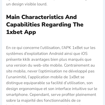
un design visible lourd.
Main Characteristics And
Capabilities Regarding The
1xbet App
En ce qui concerne l’utilisation, l’APK 1xBet sur les
systèmes d’exploitation Android ainsi que iOS
présente kklk avantages bien plus marqués que
una version du web-site mobile. Contrairement au
site mobile, never l’optimisation ne développé pas
l’unanimité, l’application mobile de 1xBet se
distingue equiparable sa facilité d’utilisation, son
design ergonomique et son interface intuitive sur le
smartphone. Cependant, serve profiter pleinement
sobre la majorité des fonctionnalités de ce