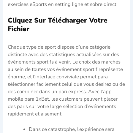
exercises eSports en setting ligne et sobre direct.
Cliquez Sur Télécharger Votre
Fichier
Chaque type de sport dispose d’une catégorie
distincte avec des statistiques actualisées sur des
événements sportifs à venir. Le choix des marchés
au sein de toutes vos événement sportif représente
énorme, et l’interface conviviale permet para
sélectionner facilement celui que vous désirez ou de
des combiner dans un pari express. Avec l’app
mobile para 1xBet, les customers peuvent placer
des paris sur votre large sélection d’événements
rapidement et aisement.
Dans ce catastrophe, l’expérience sera