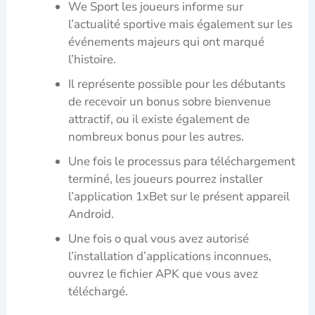
We Sport les joueurs informe sur
l’actualité sportive mais également sur les
événements majeurs qui ont marqué
l’histoire.
Il représente possible pour les débutants
de recevoir un bonus sobre bienvenue
attractif, ou il existe également de
nombreux bonus pour les autres.
Une fois le processus para téléchargement
terminé, les joueurs pourrez installer
l’application 1xBet sur le présent appareil
Android.
Une fois o qual vous avez autorisé
l’installation d’applications inconnues,
ouvrez le fichier APK que vous avez
téléchargé.