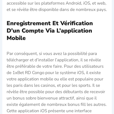
accessible sur les plateformes Android, iOS, et web,
et se révèle être disponible dans de nombreux pays.
Enregistrement Et Vérification
D’un Compte Via L’application
Mobile
Par conséquent, si vous avez la possibilité para
télécharger et d’installer l’application, il se révèle
être préférable de votre faire. Pour des utilisateurs
de 1xBet RD Congo pour le système iOS, il existe
votre application mobile ou elle est populaire pour
les paris dans les casinos, et pour les sports. Il se
révèle être possible pour des débutants de recevoir
un bonus sobre bienvenue attractif, ainsi que il
existe également de nombreux bonus fill les autres.
Cette application iOS présente une interface