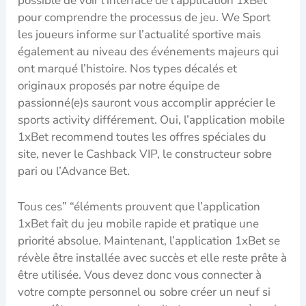
possible de voir l’interface de l’application 1xBet
pour comprendre the processus de jeu. We Sport
les joueurs informe sur l’actualité sportive mais
également au niveau des événements majeurs qui
ont marqué l’histoire. Nos types décalés et
originaux proposés par notre équipe de
passionné(e)s sauront vous accomplir apprécier le
sports activity différement. Oui, l’application mobile
1xBet recommend toutes les offres spéciales du
site, never le Cashback VIP, le constructeur sobre
pari ou l’Advance Bet.
Tous ces” “éléments prouvent que l’application
1xBet fait du jeu mobile rapide et pratique une
priorité absolue. Maintenant, l’application 1xBet se
révèle être installée avec succès et elle reste prête à
être utilisée. Vous devez donc vous connecter à
votre compte personnel ou sobre créer un neuf si