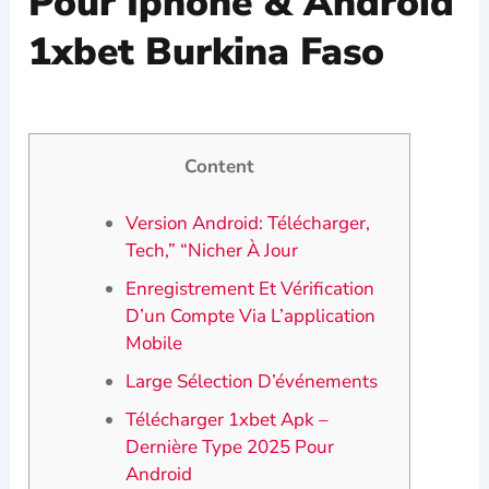
Pour Iphone & Android
1xbet Burkina Faso
Content
Version Android: Télécharger,
Tech,” “Nicher À Jour
Enregistrement Et Vérification
D’un Compte Via L’application
Mobile
Large Sélection D’événements
Télécharger 1xbet Apk –
Dernière Type 2025 Pour
Android