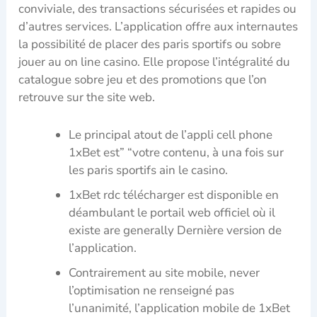
conviviale, des transactions sécurisées et rapides ou
d’autres services. L’application offre aux internautes
la possibilité de placer des paris sportifs ou sobre
jouer au on line casino. Elle propose l’intégralité du
catalogue sobre jeu et des promotions que l’on
retrouve sur the site web.
Le principal atout de l’appli cell phone
1xBet est” “votre contenu, à una fois sur
les paris sportifs ain le casino.
1xBet rdc télécharger est disponible en
déambulant le portail web officiel où il
existe are generally Dernière version de
l’application.
Contrairement au site mobile, never
l’optimisation ne renseigné pas
l’unanimité, l’application mobile de 1xBet