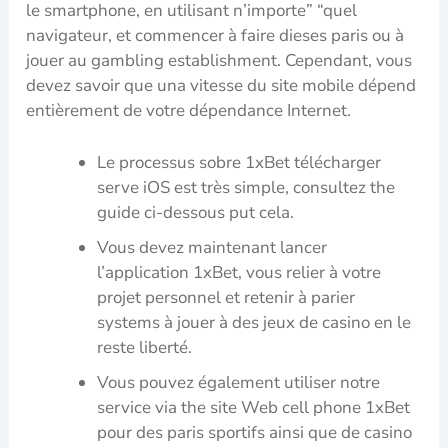
le smartphone, en utilisant n’importe” “quel
navigateur, et commencer à faire dieses paris ou à
jouer au gambling establishment. Cependant, vous
devez savoir que una vitesse du site mobile dépend
entièrement de votre dépendance Internet.
Le processus sobre 1xBet télécharger
serve iOS est très simple, consultez the
guide ci-dessous put cela.
Vous devez maintenant lancer
l’application 1xBet, vous relier à votre
projet personnel et retenir à parier
systems à jouer à des jeux de casino en le
reste liberté.
Vous pouvez également utiliser notre
service via the site Web cell phone 1xBet
pour des paris sportifs ainsi que de casino