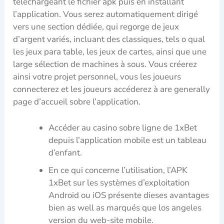
téléchargeant le fichier apk puis en installant
l’application. Vous serez automatiquement dirigé
vers une section dédiée, qui regorge de jeux
d’argent variés, incluant des classiques, tels o qual
les jeux para table, les jeux de cartes, ainsi que une
large sélection de machines à sous. Vous créerez
ainsi votre projet personnel, vous les joueurs
connecterez et les joueurs accéderez à are generally
page d’accueil sobre l’application.
Accéder au casino sobre ligne de 1xBet
depuis l’application mobile est un tableau
d’enfant.
En ce qui concerne l’utilisation, l’APK
1xBet sur les systèmes d’exploitation
Android ou iOS présente dieses avantages
bien as well as marqués que los angeles
version du web-site mobile.