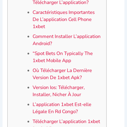
Télécharger L’application?
Caractéristiques Importantes
De L’application Cell Phone
1xbet
Comment Installer L’application
Android?
“Spot Bets On Typically The
1xbet Mobile App
Où Télécharger La Dernière
Version De 1xbet Apk?
Version Ios: Télécharger,
Installer, Nicher À Jour
L’application 1xbet Est-elle
Légale En Rd Congo?
Télécharger L’application 1xbet