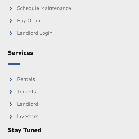
Schedule Maintenance
Pay Online
Landlord Login
Services
Rentals
Tenants
Landlord
Investors
Stay Tuned