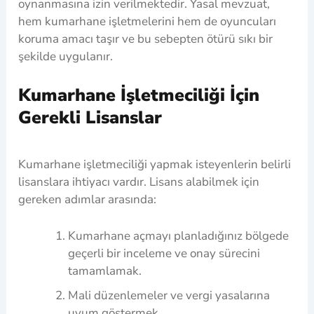
oynanmasına izin verilmektedir. Yasal mevzuat,
hem kumarhane işletmelerini hem de oyuncuları
koruma amacı taşır ve bu sebepten ötürü sıkı bir
şekilde uygulanır.
Kumarhane İşletmeciliği İçin
Gerekli Lisanslar
Kumarhane işletmeciliği yapmak isteyenlerin belirli
lisanslara ihtiyacı vardır. Lisans alabilmek için
gereken adımlar arasında:
Kumarhane açmayı planladığınız bölgede
geçerli bir inceleme ve onay sürecini
tamamlamak.
Mali düzenlemeler ve vergi yasalarına
uyum göstermek.