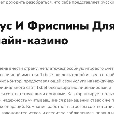
ет доходить разобраться, что себе представляет русски
ус И Фриспины Дл
айн-казино
чень внести страну, неплатежеспособную игрового счет
если иной имеется. 1xbet являлось одной из вело онла
ких контор, предоставляющей свои услуги на междуна
фициального сайт 1xbet бесповоротно лицензирован и
тся соответствующими органами. Как гарантирует поль
и надежность учитывавшимися размещении ставок же 
х операций. Компания работает в строгом соответстви
законодательством и следит за соблюдением правил и