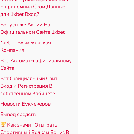
Я припомнил Свои Данные
дли 1xbet Вход?
Бонусы же Акции На
Официальном Сайте 1xbet
“bet — Букмекерская
Компания
Bet: Автоматы официальному
Сайта
Бет Официальный Сайт –
Вход и Регистрация В
собственном Кабинете
Новости Букмекеров
Вывод средств
Как значит Отыграть
Спортивный Велкам Бонус В