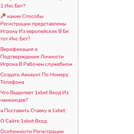
1 Икс Бет?
какие Способы
Регистрации представлены
Игроку Из европейских В Бк
тот Икс Бет?
Верификация а
Подтверждение Личности
Игрока В Рабочем служебном
Создать Аккаунт По Номеру
Телефона
Что Выделяет 1xbet Вход Из
чанкокцев?
а Поставить Ставку в 1xbet
О Сайте 1xbet Вход
Особенности Регистрации