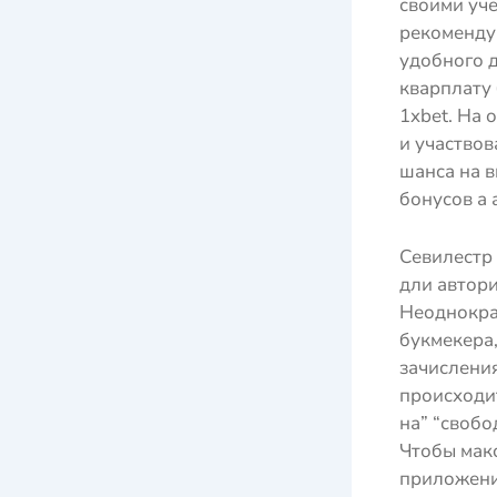
своими уч
рекоменду
удобного д
кварплату 
1xbet. На 
и участвов
шанса на в
бонусов а 
Севилестр
дли автори
Неоднократ
букмекера,
зачисления
происходит
на” “свобо
Чтобы мак
приложени