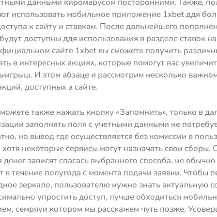
етными данными киромарусом посторонними. Также, по
ют использовать мобильное приложение 1xbet ддя бол
оступа к сайту и ставкам. После дальнейшего пополнен
будут доступны ддя использования в разделе ставок на
официальном сайте 1xbet вы сможете получить различ
ать в интересных акциях, которые помогут вас увеличит
ыигрыш. И этом абзаце и рассмотрим несколько важно
акций, доступных а сайте.
 можете также нажать кнопку «Запомнить», только в д
зации заполнять поля с учетными данными не потребуе
но, но вывод где осуществляется без комиссии в поль
 хотя некоторые сервисы могут назначать свои сборы. 
 денег зависят спасась выбранного способа, не обычно
 в течение полугода с момента подачи заявки. Чтобы п
дное зеркало, пользователю нужно знать актуальную с
симально упростить доступ, лучше обходиться мобиль
ем, семряуи котором мы расскажем чуть позже. Усове