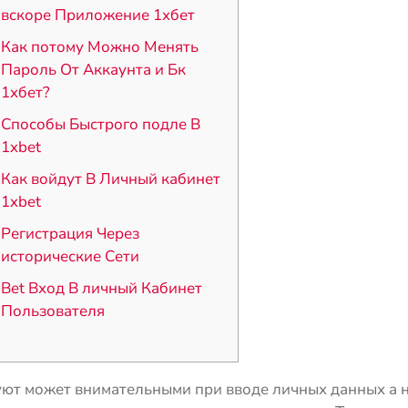
вскоре Приложение 1хбет
Как потому Можно Менять
Пароль От Аккаунта и Бк
1хбет?
Способы Быстрого подле В
1xbet
Как войдут В Личный кабинет
1xbet
Регистрация Через
исторические Сети
Bet Вход В личный Кабинет
Пользователя
уют может внимательными при вводе личных данных а н