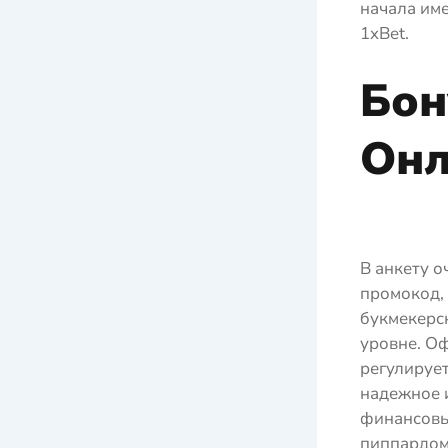
начала име
1xBet.
Бон
Онл
В анкету о
промокод, 
букмекерс
уровне. О
регулируе
надежное 
финансовы
пиппардом 