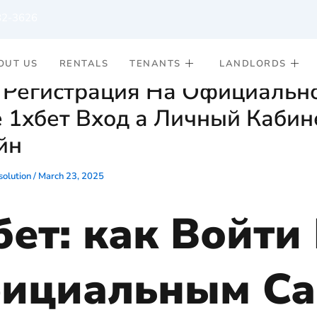
82-3626
OUT US
RENTALS
TENANTS
LANDLORDS
 Регистрация На Официальн
 1хбет Вход а Личный Кабин
йн
olution
/
March 23, 2025
бет: как Войти
ициальным Са