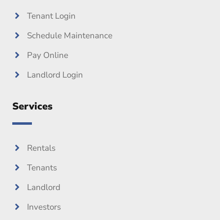
Tenant Login
Schedule Maintenance
Pay Online
Landlord Login
Services
Rentals
Tenants
Landlord
Investors