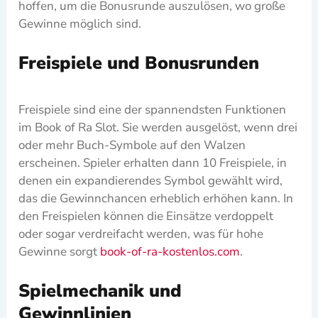
hoffen, um die Bonusrunde auszulösen, wo große
Gewinne möglich sind.
Freispiele und Bonusrunden
Freispiele sind eine der spannendsten Funktionen
im Book of Ra Slot. Sie werden ausgelöst, wenn drei
oder mehr Buch-Symbole auf den Walzen
erscheinen. Spieler erhalten dann 10 Freispiele, in
denen ein expandierendes Symbol gewählt wird,
das die Gewinnchancen erheblich erhöhen kann. In
den Freispielen können die Einsätze verdoppelt
oder sogar verdreifacht werden, was für hohe
Gewinne sorgt
book-of-ra-kostenlos.com
.
Spielmechanik und
Gewinnlinien