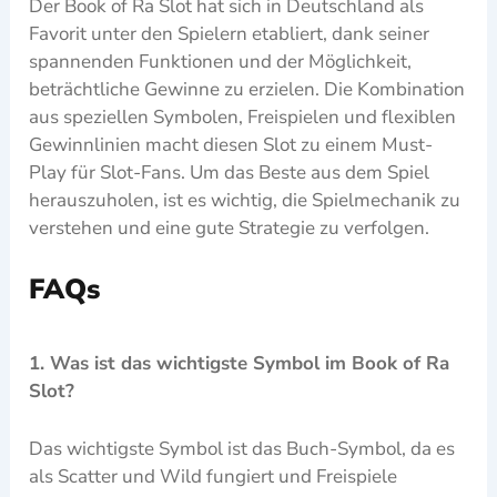
Der Book of Ra Slot hat sich in Deutschland als
Favorit unter den Spielern etabliert, dank seiner
spannenden Funktionen und der Möglichkeit,
beträchtliche Gewinne zu erzielen. Die Kombination
aus speziellen Symbolen, Freispielen und flexiblen
Gewinnlinien macht diesen Slot zu einem Must-
Play für Slot-Fans. Um das Beste aus dem Spiel
herauszuholen, ist es wichtig, die Spielmechanik zu
verstehen und eine gute Strategie zu verfolgen.
FAQs
1. Was ist das wichtigste Symbol im Book of Ra
Slot?
Das wichtigste Symbol ist das Buch-Symbol, da es
als Scatter und Wild fungiert und Freispiele