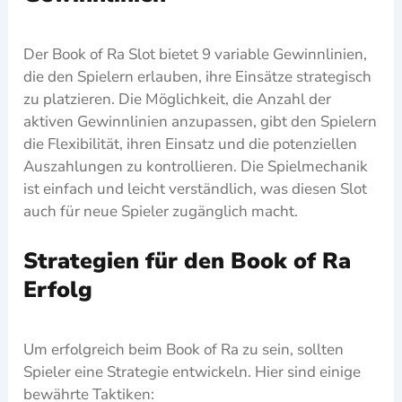
Der Book of Ra Slot bietet 9 variable Gewinnlinien,
die den Spielern erlauben, ihre Einsätze strategisch
zu platzieren. Die Möglichkeit, die Anzahl der
aktiven Gewinnlinien anzupassen, gibt den Spielern
die Flexibilität, ihren Einsatz und die potenziellen
Auszahlungen zu kontrollieren. Die Spielmechanik
ist einfach und leicht verständlich, was diesen Slot
auch für neue Spieler zugänglich macht.
Strategien für den Book of Ra
Erfolg
Um erfolgreich beim Book of Ra zu sein, sollten
Spieler eine Strategie entwickeln. Hier sind einige
bewährte Taktiken: