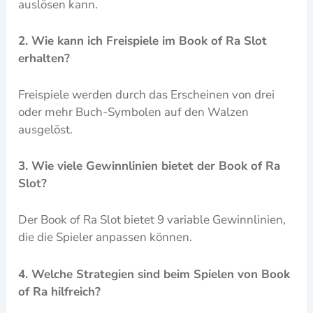
auslösen kann.
2. Wie kann ich Freispiele im Book of Ra Slot
erhalten?
Freispiele werden durch das Erscheinen von drei
oder mehr Buch-Symbolen auf den Walzen
ausgelöst.
3. Wie viele Gewinnlinien bietet der Book of Ra
Slot?
Der Book of Ra Slot bietet 9 variable Gewinnlinien,
die die Spieler anpassen können.
4. Welche Strategien sind beim Spielen von Book
of Ra hilfreich?