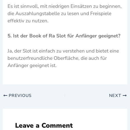
Es ist sinnvoll, mit niedrigen Einsätzen zu beginnen,
die Auszahlungstabelle zu lesen und Freispiele
effektiv zu nutzen.
5. Ist der Book of Ra Slot für Anfänger geeignet?
Ja, der Slot ist einfach zu verstehen und bietet eine
benutzerfreundliche Oberfläche, die auch für
Anfänger geeignet ist.
PREVIOUS
NEXT
Leave a Comment