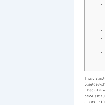
Treue Spiel
Spielgewohn
Check-Benac
bewusst zu
einander f