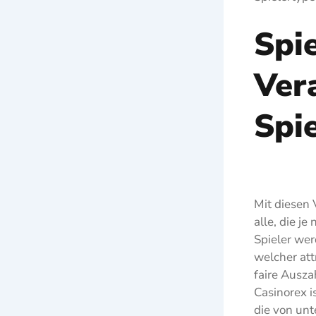
Spi
Ver
Spi
Mit diesen 
alle, die j
Spieler we
welcher att
faire Ausza
Casinorex i
die von unt