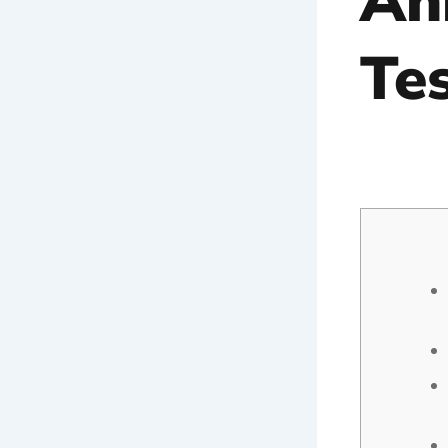
An
Te