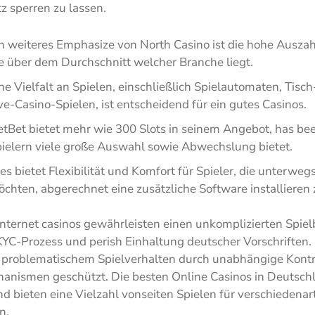
z sperren zu lassen.
n weiteres Emphasize von North Casino ist die hohe Auszah
e über dem Durchschnitt welcher Branche liegt.
ne Vielfalt an Spielen, einschließlich Spielautomaten, Tisc
ve-Casino-Spielen, ist entscheidend für ein gutes Casinos.
tBet bietet mehr wie 300 Slots in seinem Angebot, has be
ielern viele große Auswahl sowie Abwechslung bietet.
es bietet Flexibilität und Komfort für Spieler, die unterweg
chten, abgerechnet eine zusätzliche Software installieren
Internet casinos gewährleisten einen unkomplizierten Spiel
YC-Prozess und perish Einhaltung deutscher Vorschriften. 
 problematischem Spielverhalten durch unabhängige Kontr
anismen geschützt. Die besten Online Casinos in Deutsch
und bieten eine Vielzahl vonseiten Spielen für verschiedenar
n.