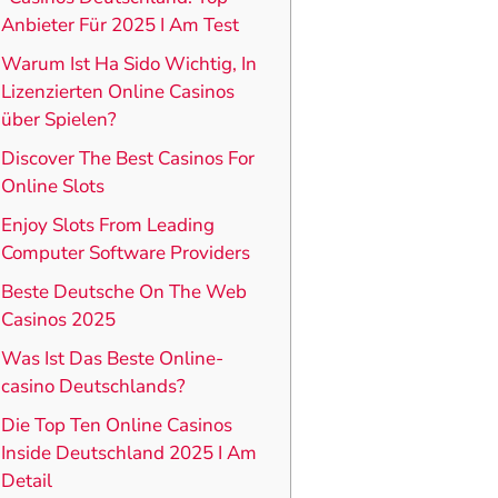
Anbieter Für 2025 I Am Test
Warum Ist Ha Sido Wichtig, In
Lizenzierten Online Casinos
über Spielen?
Discover The Best Casinos For
Online Slots
Enjoy Slots From Leading
Computer Software Providers
Beste Deutsche On The Web
Casinos 2025
Was Ist Das Beste Online-
casino Deutschlands?
Die Top Ten Online Casinos
Inside Deutschland 2025 I Am
Detail