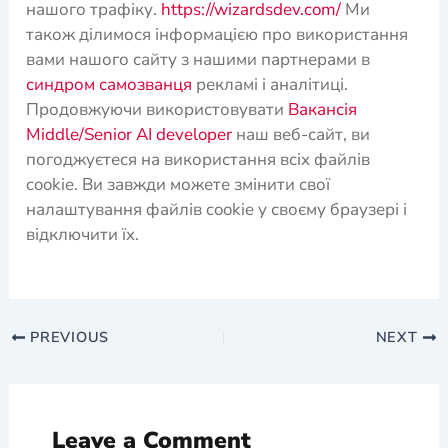
нашого трафіку.
https://wizardsdev.com/
Ми
також ділимося інформацією про використання
вами нашого сайту з нашими партнерами в
синдром самозванця
рекламі і аналітиці.
Продовжуючи використовувати
Вакансія
Middle/Senior AI developer
наш веб-сайт, ви
погоджуєтеся на використання всіх файлів
cookie. Ви завжди можете змінити свої
налаштування файлів cookie у своєму браузері і
відключити їх.
PREVIOUS
NEXT
Leave a Comment