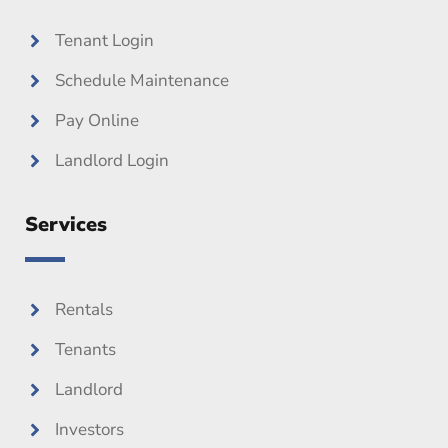
k
Tenant Login
Schedule Maintenance
Pay Online
Landlord Login
Services
Rentals
Tenants
Landlord
Investors