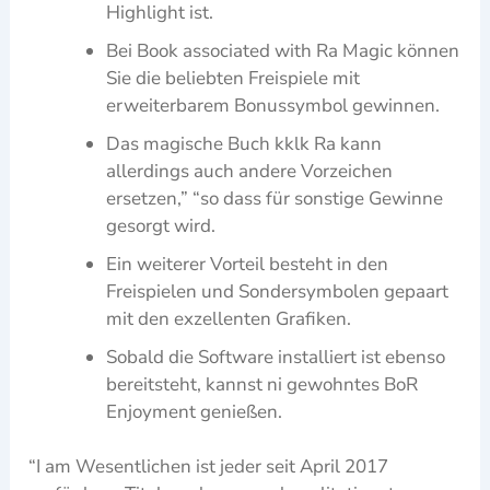
Highlight ist.
Bei Book associated with Ra Magic können
Sie die beliebten Freispiele mit
erweiterbarem Bonussymbol gewinnen.
Das magische Buch kklk Ra kann
allerdings auch andere Vorzeichen
ersetzen,” “so dass für sonstige Gewinne
gesorgt wird.
Ein weiterer Vorteil besteht in den
Freispielen und Sondersymbolen gepaart
mit den exzellenten Grafiken.
Sobald die Software installiert ist ebenso
bereitsteht, kannst ni gewohntes BoR
Enjoyment genießen.
“I am Wesentlichen ist jeder seit April 2017