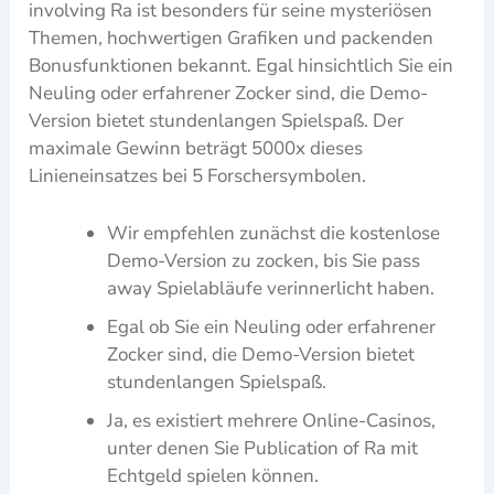
involving Ra ist besonders für seine mysteriösen
Themen, hochwertigen Grafiken und packenden
Bonusfunktionen bekannt. Egal hinsichtlich Sie ein
Neuling oder erfahrener Zocker sind, die Demo-
Version bietet stundenlangen Spielspaß. Der
maximale Gewinn beträgt 5000x dieses
Linieneinsatzes bei 5 Forschersymbolen.
Wir empfehlen zunächst die kostenlose
Demo-Version zu zocken, bis Sie pass
away Spielabläufe verinnerlicht haben.
Egal ob Sie ein Neuling oder erfahrener
Zocker sind, die Demo-Version bietet
stundenlangen Spielspaß.
Ja, es existiert mehrere Online-Casinos,
unter denen Sie Publication of Ra mit
Echtgeld spielen können.