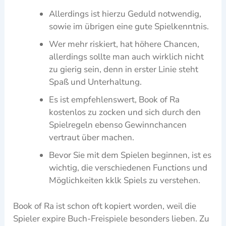
Allerdings ist hierzu Geduld notwendig,
sowie im übrigen eine gute Spielkenntnis.
Wer mehr riskiert, hat höhere Chancen,
allerdings sollte man auch wirklich nicht
zu gierig sein, denn in erster Linie steht
Spaß und Unterhaltung.
Es ist empfehlenswert, Book of Ra
kostenlos zu zocken und sich durch den
Spielregeln ebenso Gewinnchancen
vertraut über machen.
Bevor Sie mit dem Spielen beginnen, ist es
wichtig, die verschiedenen Functions und
Möglichkeiten kklk Spiels zu verstehen.
Book of Ra ist schon oft kopiert worden, weil die
Spieler expire Buch-Freispiele besonders lieben. Zu