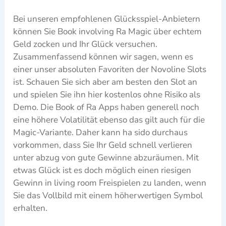
Bei unseren empfohlenen Glücksspiel-Anbietern
können Sie Book involving Ra Magic über echtem
Geld zocken und Ihr Glück versuchen.
Zusammenfassend können wir sagen, wenn es
einer unser absoluten Favoriten der Novoline Slots
ist. Schauen Sie sich aber am besten den Slot an
und spielen Sie ihn hier kostenlos ohne Risiko als
Demo. Die Book of Ra Apps haben generell noch
eine höhere Volatilität ebenso das gilt auch für die
Magic-Variante. Daher kann ha sido durchaus
vorkommen, dass Sie Ihr Geld schnell verlieren
unter abzug von gute Gewinne abzuräumen. Mit
etwas Glück ist es doch möglich einen riesigen
Gewinn in living room Freispielen zu landen, wenn
Sie das Vollbild mit einem höherwertigen Symbol
erhalten.