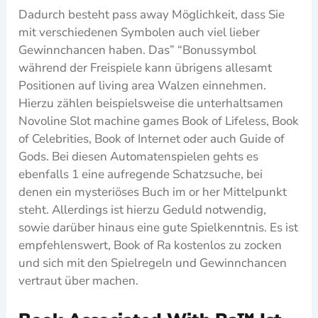
Dadurch besteht pass away Möglichkeit, dass Sie
mit verschiedenen Symbolen auch viel lieber
Gewinnchancen haben. Das” “Bonussymbol
während der Freispiele kann übrigens allesamt
Positionen auf living area Walzen einnehmen.
Hierzu zählen beispielsweise die unterhaltsamen
Novoline Slot machine games Book of Lifeless, Book
of Celebrities, Book of Internet oder auch Guide of
Gods. Bei diesen Automatenspielen gehts es
ebenfalls 1 eine aufregende Schatzsuche, bei
denen ein mysteriöses Buch im or her Mittelpunkt
steht. Allerdings ist hierzu Geduld notwendig,
sowie darüber hinaus eine gute Spielkenntnis. Es ist
empfehlenswert, Book of Ra kostenlos zu zocken
und sich mit den Spielregeln und Gewinnchancen
vertraut über machen.