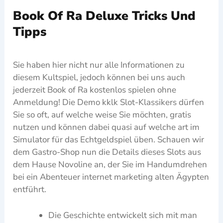
Book Of Ra Deluxe Tricks Und
Tipps
Sie haben hier nicht nur alle Informationen zu
diesem Kultspiel, jedoch können bei uns auch
jederzeit Book of Ra kostenlos spielen ohne
Anmeldung! Die Demo kklk Slot-Klassikers dürfen
Sie so oft, auf welche weise Sie möchten, gratis
nutzen und können dabei quasi auf welche art im
Simulator für das Echtgeldspiel üben. Schauen wir
dem Gastro-Shop nun die Details dieses Slots aus
dem Hause Novoline an, der Sie im Handumdrehen
bei ein Abenteuer internet marketing alten Ägypten
entführt.
Die Geschichte entwickelt sich mit man