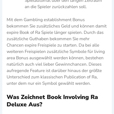
Spielautomat über den langen Zeitraum
an die Spieler zurückzahlen soll.
Mit dem Gambling establishment Bonus
bekommen Sie zusätzliches Geld und können damit
expire Book of Ra Spiele länger spielen. Durch das
zusätzliche Guthaben bekommen Sie mehr
Chancen expire Freispiele zu starten. Da bei alle
weiteren Freispielen zusätzliche Symbole für living
area Bonus ausgewählt werden können, bestehen
natürlich auch viel lieber Gewinnchancen. Dieses
aufregende Feature ist darüber hinaus der größte
Unterschied zum klassischen Publication of Ra,
unter dem nur ein Symbol gewählt werden.
Was Zeichnet Book Involving Ra
Deluxe Aus?