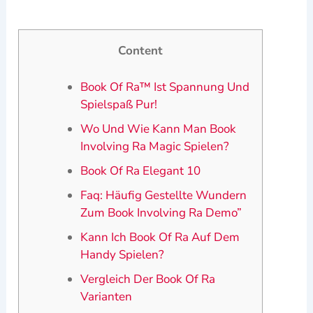
Content
Book Of Ra™ Ist Spannung Und
Spielspaß Pur!
Wo Und Wie Kann Man Book
Involving Ra Magic Spielen?
Book Of Ra Elegant 10
Faq: Häufig Gestellte Wundern
Zum Book Involving Ra Demo”
Kann Ich Book Of Ra Auf Dem
Handy Spielen?
Vergleich Der Book Of Ra
Varianten