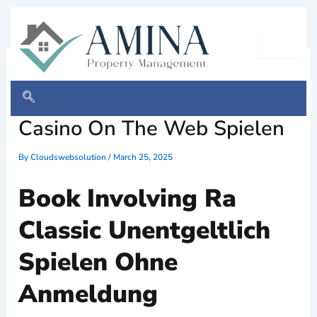
Skip
to
content
Book Of Ra Kostenlos Und
Internet Marketing Novoline
Casino On The Web Spielen
By
Cloudswebsolution
/
March 25, 2025
Book Involving Ra
Classic Unentgeltlich
Spielen Ohne
Anmeldung