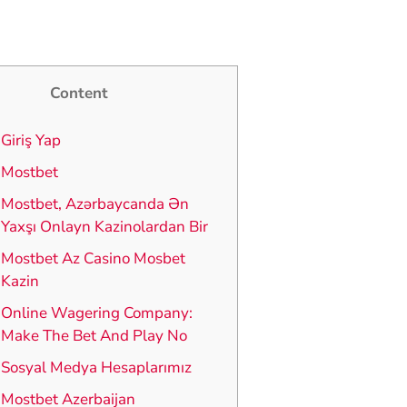
Content
Giriş Yap
Mostbet
Mostbet, Azərbaycanda Ən
Yaxşı Onlayn Kazinolardan Bir
Mostbet Az Casino Mosbet
Kazin
Online Wagering Company:
Make The Bet And Play No
Sosyal Medya Hesaplarımız
Mostbet Azerbaijan