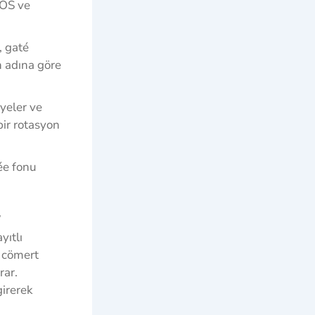
iOS ve
, gaté
n adına göre
yeler ve
bir rotasyon
ée fonu
”
yıtlı
, cömert
rar.
girerek