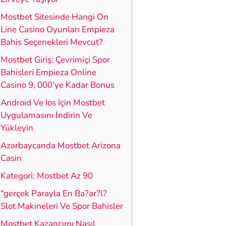
Mostbet Sitesinde Hangi On
Line Casino Oyunları Empieza
Bahis Seçenekleri Mevcut?
Mostbet Giriş: Çevrimiçi Spor
Bahisleri Empieza Online
Casino 9, 000’ye Kadar Bonus
Android Ve Ios Için Mostbet
Uygulamasını İndirin Ve
Yükleyin
Azərbaycanda Mostbet Arizona
Casin
Kategori: Mostbet Az 90
“gerçek Parayla En Ba?ar?l?
Slot Makineleri Ve Spor Bahisler
Mostbet Kazancımı Nasıl