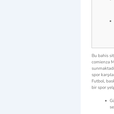
Bu bahis si
comienza Mi
sunmaktadır
spor karşıl
Futbol, bas
bir spor yel
Gü
se