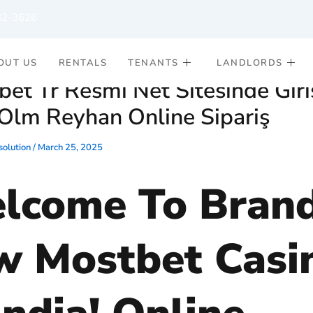
82-3626
OUT US
RENTALS
TENANTS
LANDLORDS
bet Tr Resmî Net Sitesinde Giri
 Olm Reyhan Online Sipariş
olution
/
March 25, 2025
lcome To Bran
w Mostbet Casi