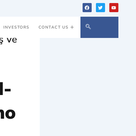
F
T
Y
a
w
o
c
i
u
e
t
t
b
t
u
INVESTORS
CONTACT US
o
e
b
o
r
e
ş Ve
k
d-
no