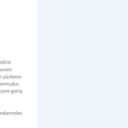
NetEnt
zesini
n yüzlerce
tformudur.
üzere geniş
aralarından