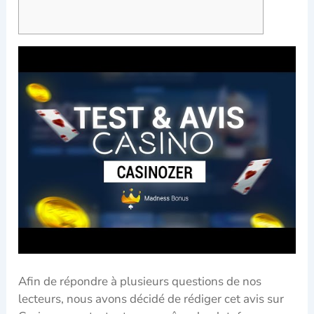
Afin de répondre à plusieurs questions de nos
lecteurs, nous avons décidé de rédiger cet avis sur