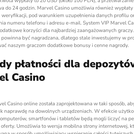
kwota wypłaty to 20 USD (około 100 PLN), a przetwarzanie
wa do 24 godzin. Marvel Casino umożliwia również wypłaty
weryfikacji, pod warunkiem uzupełnienia danych profilu o
ia numeru telefonu i adresu e-mail. System VIP Marvel Ca
odatkowe korzyści dla najbardziej zaangażowanych graczy
ć powinna być nagradzana, dlatego stale inwestujemy w pr
wać naszym graczom dodatkowe bonusy i cenne nagrody.
dy płatności dla depozyt
el Casino
el Casino online została zaprojektowana w taki sposób, aby
ak naprawdę na dowolnych urządzeniach. W efekcie użytk
omputerów, smartfonów i tabletów będą mogli liczyć na pe
j oferty. Umożliwia to wersja mobilna strony internetowej, k
ana w sposób umożliwiający wspieranie całości tutejszych 