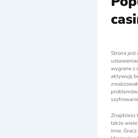
Pop
cas
Strona jest
ustawieniac
wygrane z n
aktywuję bo
zrealizował
problemów. 
szyfrowani
Znajdziesz t
także wiele
inne. Gracz