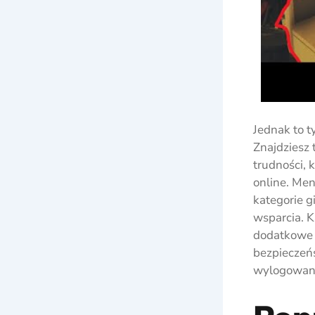
Jednak to t
Znajdziesz 
trudności, 
online. Men
kategorie g
wsparcia. 
dodatkowe i
bezpieczeń
wylogowani