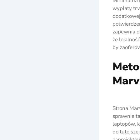
Minimalna 
wypłaty tr
dodatkowej 
potwierdzen
zapewnia d
że lojalnoś
by zaofero
Meto
Marv
Strona Marv
sprawnie t
laptopów, k
do tutejsze
zaprojektow