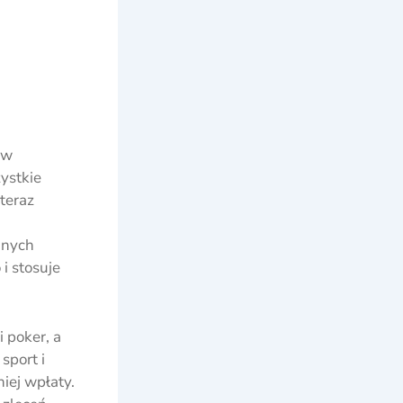
 w
ystkie
teraz
dnych
i stosuje
i poker, a
sport i
iej wpłaty.