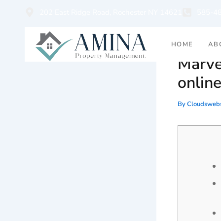
Skip
202 East Ridge Road, Rochester NY 14621
585-4
to
content
HOME
AB
Marvel
onlin
By
Cloudswebs