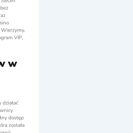
 zleceń
 bez
raz
sino
. Wierzymy,
ogram VIP,
ów w
 działać
ownicy
łny dostęp
tóra została
opcji.