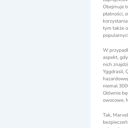
Obejmuje to
płatności, o
korzystania
tym także o
popularnych
W przypadk
aspekt, gdy
nich znajdz
Yggdrasil, 
hazardowego
niemal 300
Głównie będ
owocowe, M
Tak, Marvel
bezpieczeńs