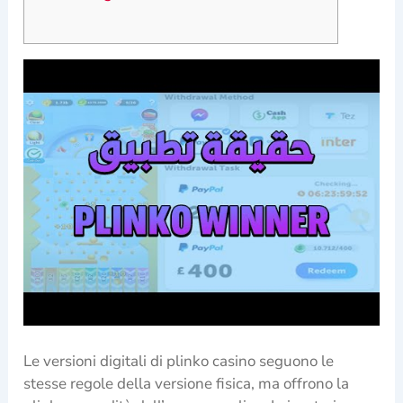
Le versioni digitali di plinko casino seguono le
stesse regole della versione fisica, ma offrono la