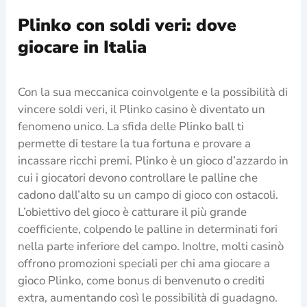
Plinko con soldi veri: dove
giocare in Italia
Con la sua meccanica coinvolgente e la possibilità di
vincere soldi veri, il Plinko casino è diventato un
fenomeno unico. La sfida delle Plinko ball ti
permette di testare la tua fortuna e provare a
incassare ricchi premi. Plinko è un gioco d’azzardo in
cui i giocatori devono controllare le palline che
cadono dall’alto su un campo di gioco con ostacoli.
L’obiettivo del gioco è catturare il più grande
coefficiente, colpendo le palline in determinati fori
nella parte inferiore del campo. Inoltre, molti casinò
offrono promozioni speciali per chi ama giocare a
gioco Plinko, come bonus di benvenuto o crediti
extra, aumentando così le possibilità di guadagno.