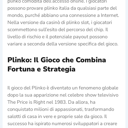
plinko comodità dell’accesso online. I giocatori
possono provare plinko italia da qualsiasi parte del
mondo, purché abbiano una connessione a Internet.
Nella versione da casinò di plinko slot, i giocatori
scommettono sull’esito del percorso del chip. Il
livello di rischio e il potenziale payout possono
variare a seconda della versione specifica del gioco.
Plinko: Il Gioco che Combina
Fortuna e Strategia
Il gioco del Plinko è diventato un fenomeno globale
dopo la sua apparizione nel celebre show televisivo
The Price is Right nel 1983. Da allora, ha
conquistato milioni di appassionati, trasformando
salotti di casa in vere e proprie sale da gioco. Il
successo ha ispirato numerosi sviluppatori a creare