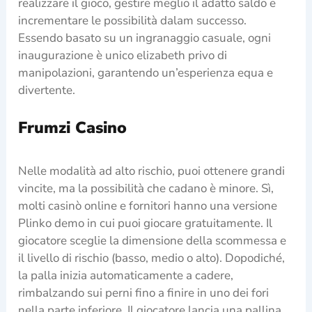
realizzare il gioco, gestire meglio il adatto saldo e
incrementare le possibilità dalam successo.
Essendo basato su un ingranaggio casuale, ogni
inaugurazione è unico elizabeth privo di
manipolazioni, garantendo un’esperienza equa e
divertente.
Frumzi Casino
Nelle modalità ad alto rischio, puoi ottenere grandi
vincite, ma la possibilità che cadano è minore. Sì,
molti casinò online e fornitori hanno una versione
Plinko demo in cui puoi giocare gratuitamente. Il
giocatore sceglie la dimensione della scommessa e
il livello di rischio (basso, medio o alto). Dopodiché,
la palla inizia automaticamente a cadere,
rimbalzando sui perni fino a finire in uno dei fori
nella parte inferiore. Il giocatore lancia una pallina