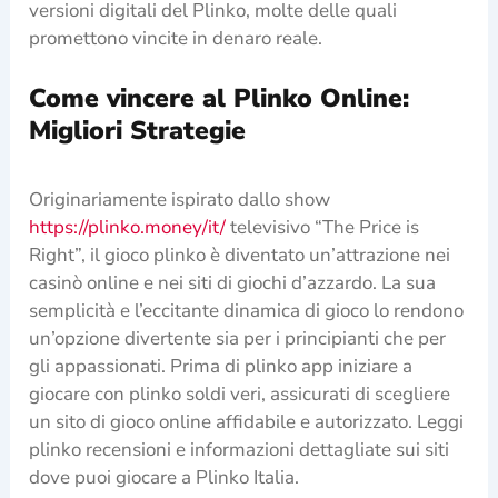
versioni digitali del Plinko, molte delle quali
promettono vincite in denaro reale.
Come vincere al Plinko Online:
Migliori Strategie
Originariamente ispirato dallo show
https://plinko.money/it/
televisivo “The Price is
Right”, il gioco plinko è diventato un’attrazione nei
casinò online e nei siti di giochi d’azzardo. La sua
semplicità e l’eccitante dinamica di gioco lo rendono
un’opzione divertente sia per i principianti che per
gli appassionati. Prima di plinko app iniziare a
giocare con plinko soldi veri, assicurati di scegliere
un sito di gioco online affidabile e autorizzato. Leggi
plinko recensioni e informazioni dettagliate sui siti
dove puoi giocare a Plinko Italia.