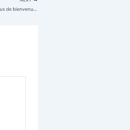
NEXT
Les meilleurs bonus de bienvenue sur Lucky8 casino