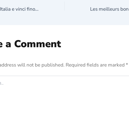
Gioca a Plinko in Italia e vinci fino a x1 000!
e a Comment
address will not be published.
Required fields are marked
*