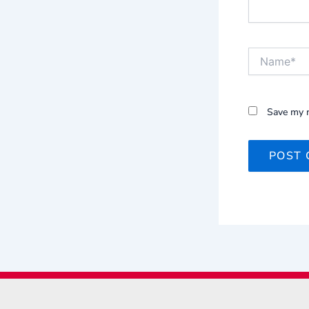
Name*
Save my n