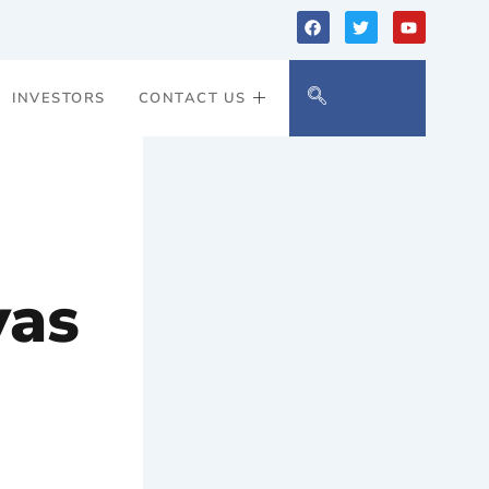
F
T
Y
a
w
o
c
i
u
e
t
t
b
t
u
INVESTORS
CONTACT US
o
e
b
o
r
e
k
vas