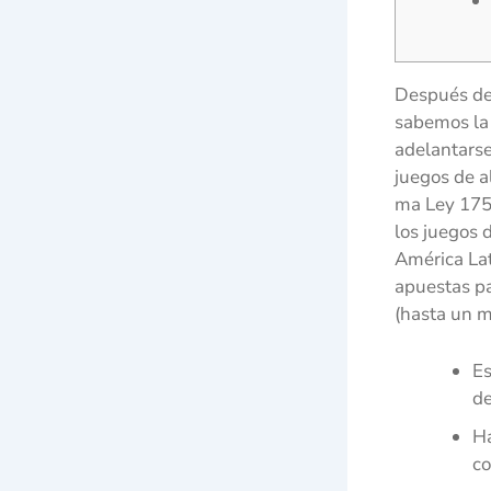
Después de 
sabemos la 
adelantarse
juegos de al
ma Ley 1753
los juegos d
América Lat
apuestas pa
(hasta un m
Es
de
Ha
co