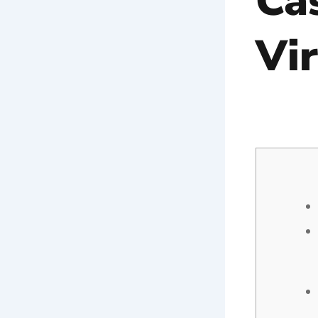
Ca
Vi