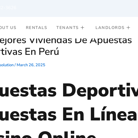
82-3626
OUT US
RENTALS
TENANTS
LANDLORDS
ejores Viviendas De Apuestas
tivas En Perú
olution
/
March 26, 2025
uestas Deporti
uestas En Línea