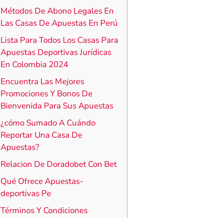
Métodos De Abono Legales En
Las Casas De Apuestas En Perú
Lista Para Todos Los Casas Para
Apuestas Deportivas Jurídicas
En Colombia 2024
Encuentra Las Mejores
Promociones Y Bonos De
Bienvenida Para Sus Apuestas
¿cómo Sumado A Cuándo
Reportar Una Casa De
Apuestas?
Relacion De Doradobet Con Bet
Qué Ofrece Apuestas-
deportivas Pe
Términos Y Condiciones