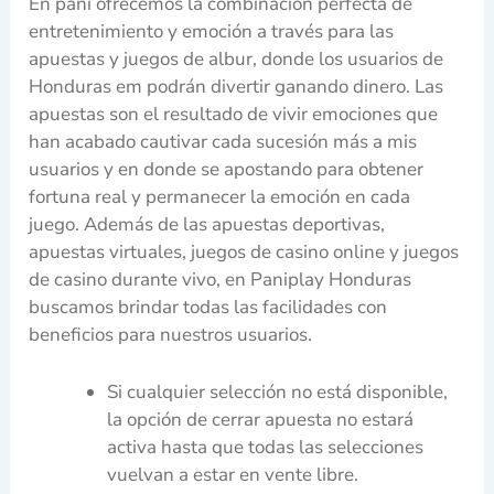
En pani ofrecemos la combinación perfecta de
entretenimiento y emoción a través para las
apuestas y juegos de albur, donde los usuarios de
Honduras em podrán divertir ganando dinero. Las
apuestas son el resultado de vivir emociones que
han acabado cautivar cada sucesión más a mis
usuarios y en donde se apostando para obtener
fortuna real y permanecer la emoción en cada
juego. Además de las apuestas deportivas,
apuestas virtuales, juegos de casino online y juegos
de casino durante vivo, en Paniplay Honduras
buscamos brindar todas las facilidades con
beneficios para nuestros usuarios.
Si cualquier selección no está disponible,
la opción de cerrar apuesta no estará
activa hasta que todas las selecciones
vuelvan a estar en vente libre.