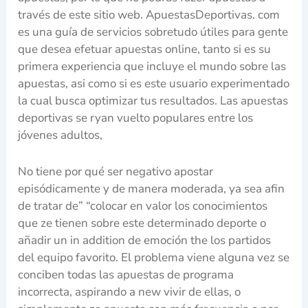
través de este sitio web. ApuestasDeportivas. com
es una guía de servicios sobretudo útiles para gente
que desea efetuar apuestas online, tanto si es su
primera experiencia que incluye el mundo sobre las
apuestas, asi como si es este usuario experimentado
la cual busca optimizar tus resultados. Las apuestas
deportivas se ryan vuelto populares entre los
jóvenes adultos,
No tiene por qué ser negativo apostar
episódicamente y de manera moderada, ya sea afin
de tratar de” “colocar en valor los conocimientos
que ze tienen sobre este determinado deporte o
añadir un in addition de emoción the los partidos
del equipo favorito. El problema viene alguna vez se
conciben todas las apuestas de programa
incorrecta, aspirando a new vivir de ellas, o