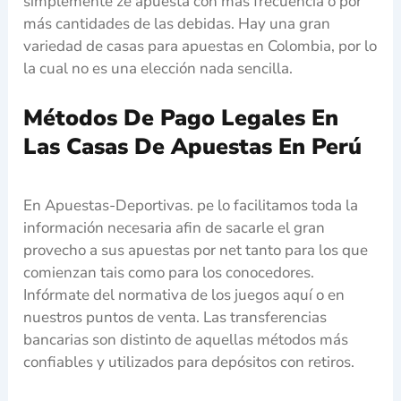
simplemente ze apuesta con más frecuencia o por
más cantidades de las debidas. Hay una gran
variedad de casas para apuestas en Colombia, por lo
la cual no es una elección nada sencilla.
Métodos De Pago Legales En
Las Casas De Apuestas En Perú
En Apuestas-Deportivas. pe lo facilitamos toda la
información necesaria afin de sacarle el gran
provecho a sus apuestas por net tanto para los que
comienzan tais como para los conocedores.
Infórmate del normativa de los juegos aquí o en
nuestros puntos de venta. Las transferencias
bancarias son distinto de aquellas métodos más
confiables y utilizados para depósitos con retiros.