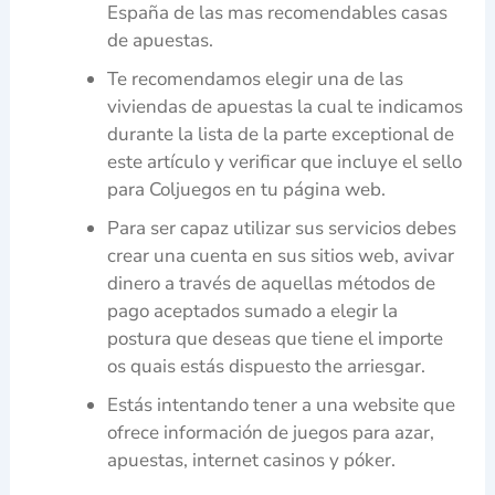
España de las mas recomendables casas
de apuestas.
Te recomendamos elegir una de las
viviendas de apuestas la cual te indicamos
durante la lista de la parte exceptional de
este artículo y verificar que incluye el sello
para Coljuegos en tu página web.
Para ser capaz utilizar sus servicios debes
crear una cuenta en sus sitios web, avivar
dinero a través de aquellas métodos de
pago aceptados sumado a elegir la
postura que deseas que tiene el importe
os quais estás dispuesto the arriesgar.
Estás intentando tener a una website que
ofrece información de juegos para azar,
apuestas, internet casinos y póker.