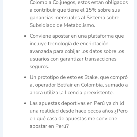
Colombia Coljuegos, estos están obligados
a contribuir que tiene el 15% sobre sus
ganancias mensuales al Sistema sobre
Subsidiado de Metabolismo.
Conviene apostar en una plataforma que
incluye tecnología de encriptación
avanzada para cobijar los datos sobre los
usuarios con garantizar transacciones
seguros.
Un prototipo de esto es Stake, que compró
al operador Betfair en Colombia, sumado a
ahora utiliza la licencia preexistente.
Las apuestas deportivas en Perú ya child
una realidad desde hace pocos años ¿Pero
en qué casa de apuestas me conviene
apostar en Perú?