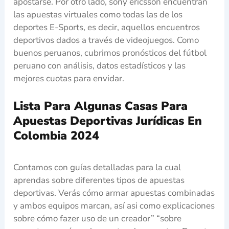
apostarse. Por otro lado, sony ericsson encuentran
las apuestas virtuales como todas las de los
deportes E-Sports, es decir, aquellos encuentros
deportivos dados a través de videojuegos. Como
buenos peruanos, cubrimos pronósticos del fútbol
peruano con análisis, datos estadísticos y las
mejores cuotas para envidar.
Lista Para Algunas Casas Para
Apuestas Deportivas Jurídicas En
Colombia 2024
Contamos con guías detalladas para la cual
aprendas sobre diferentes tipos de apuestas
deportivas. Verás cómo armar apuestas combinadas
y ambos equipos marcan, así asi como explicaciones
sobre cómo fazer uso de un creador” “sobre