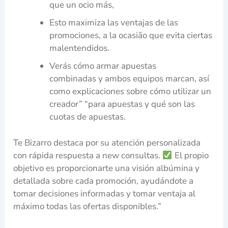
que un ocio más,
Esto maximiza las ventajas de las
promociones, a la ocasião que evita ciertas
malentendidos.
Verás cómo armar apuestas
combinadas y ambos equipos marcan, así
como explicaciones sobre cómo utilizar un
creador” “para apuestas y qué son las
cuotas de apuestas.
Te Bizarro destaca por su atención personalizada
con rápida respuesta a new consultas.
El propio
objetivo es proporcionarte una visión albúmina y
detallada sobre cada promoción, ayudándote a
tomar decisiones informadas y tomar ventaja al
máximo todas las ofertas disponibles.”