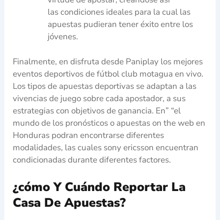
las condiciones ideales para la cual las
apuestas pudieran tener éxito entre los
jóvenes.
Finalmente, en disfruta desde Paniplay los mejores
eventos deportivos de fútbol club motagua en vivo.
Los tipos de apuestas deportivas se adaptan a las
vivencias de juego sobre cada apostador, a sus
estrategias con objetivos de ganancia. En” “el
mundo de los pronósticos o apuestas on the web en
Honduras podran encontrarse diferentes
modalidades, las cuales sony ericsson encuentran
condicionadas durante diferentes factores.
¿cómo Y Cuándo Reportar La
Casa De Apuestas?