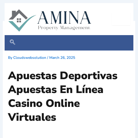
Skip
to
content
Las Mejores Viviendas De
Apuestas Deportivas En Perú
By
Cloudswebsolution
/
March 26, 2025
Apuestas Deportivas
Apuestas En Línea
Casino Online
Virtuales