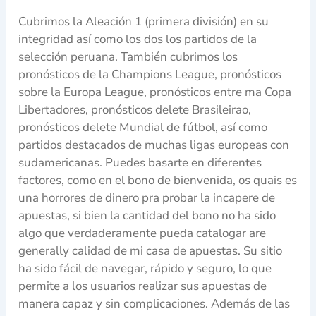
Cubrimos la Aleación 1 (primera división) en su
integridad así como los dos los partidos de la
selección peruana. También cubrimos los
pronósticos de la Champions League, pronósticos
sobre la Europa League, pronósticos entre ma Copa
Libertadores, pronósticos delete Brasileirao,
pronósticos delete Mundial de fútbol, así como
partidos destacados de muchas ligas europeas con
sudamericanas. Puedes basarte en diferentes
factores, como en el bono de bienvenida, os quais es
una horrores de dinero pra probar la incapere de
apuestas, si bien la cantidad del bono no ha sido
algo que verdaderamente pueda catalogar are
generally calidad de mi casa de apuestas. Su sitio
ha sido fácil de navegar, rápido y seguro, lo que
permite a los usuarios realizar sus apuestas de
manera capaz y sin complicaciones. Además de las