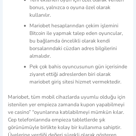
bonus, yalnızca o oyuna özel olarak
kullanılır.
Mariobet hesaplarından çekim işlemini
Bitcoin ile yapmak talep eden oyuncular,
bu bağlamda öncelikli olarak kendi
borsalarındaki cüzdan adres bilgilerini
almalıdır.
Pek çok bahis oyuncusunun gün içerisinde
ziyaret ettiği adreslerden biri olarak
mariobet giriş sitesi hizmet vermektedir.
Mariobet, tüm mobil cihazlarda uyumlu olduğu için
istenilen yer empieza zamanda kupon yapabilmeyi
ve casino” “oyunlarına katılabilmeyi mümkün kılar.
Cep telefonlarında empieza tabletlerde şık
görünümüyle birlikte kolay bir kullanıma sahiptir.
Üyelerine verdiği değeri sürekli olarak gösteren