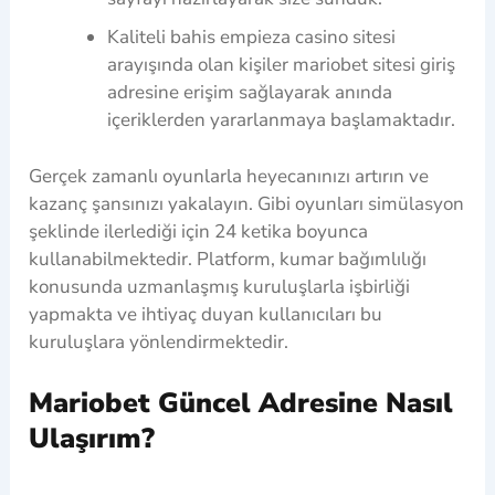
Kaliteli bahis empieza casino sitesi
arayışında olan kişiler mariobet sitesi giriş
adresine erişim sağlayarak anında
içeriklerden yararlanmaya başlamaktadır.
Gerçek zamanlı oyunlarla heyecanınızı artırın ve
kazanç şansınızı yakalayın. Gibi oyunları simülasyon
şeklinde ilerlediği için 24 ketika boyunca
kullanabilmektedir. Platform, kumar bağımlılığı
konusunda uzmanlaşmış kuruluşlarla işbirliği
yapmakta ve ihtiyaç duyan kullanıcıları bu
kuruluşlara yönlendirmektedir.
Mariobet Güncel Adresine Nasıl
Ulaşırım?