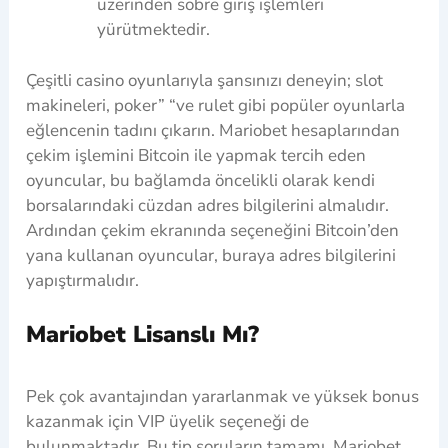
üzerinden sobre giriş işlemleri
yürütmektedir.
Çeşitli casino oyunlarıyla şansınızı deneyin; slot
makineleri, poker” “ve rulet gibi popüler oyunlarla
eğlencenin tadını çıkarın. Mariobet hesaplarından
çekim işlemini Bitcoin ile yapmak tercih eden
oyuncular, bu bağlamda öncelikli olarak kendi
borsalarındaki cüzdan adres bilgilerini almalıdır.
Ardından çekim ekranında seçeneğini Bitcoin’den
yana kullanan oyuncular, buraya adres bilgilerini
yapıştırmalıdır.
Mariobet Lisanslı Mı?
Pek çok avantajından yararlanmak ve yüksek bonus
kazanmak için VIP üyelik seçeneği de
bulunmaktadır. Bu tip soruların tamamı, Mariobet