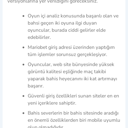
versiyonlarına yer verildiğini göreceksiniz.
Oyun içi analiz konusunda başarılı olan ve
bahsi geçen iki oyuna ilgi duyan
oyuncular, burada ciddi gelirler elde
edebilirler.
Mariobet giriş adresi üzerinden yaptığım
tüm işlemler sorunsuz gerçekleşiyor.
Oyuncular, web site bünyesinde yüksek
görüntü kalitesi eşliğinde maç takibi
yaparak bahis heyecanını iki kat artırmayı
başarır.
Güvenli giriş özellikleri sunan siteler en en
yeni içeriklere sahiptir.
Bahis severlerin bir bahis sitesinde aradığı
en önemli özelliklerden biri mobile uyumlu
olup olmadığıdır.