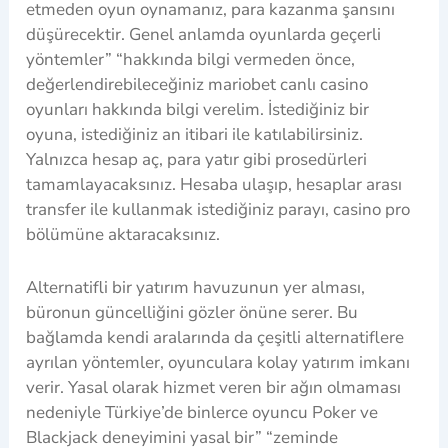
etmeden oyun oynamanız, para kazanma şansını
düşürecektir. Genel anlamda oyunlarda geçerli
yöntemler” “hakkında bilgi vermeden önce,
değerlendirebileceğiniz mariobet canlı casino
oyunları hakkında bilgi verelim. İstediğiniz bir
oyuna, istediğiniz an itibari ile katılabilirsiniz.
Yalnızca hesap aç, para yatır gibi prosedürleri
tamamlayacaksınız. Hesaba ulaşıp, hesaplar arası
transfer ile kullanmak istediğiniz parayı, casino pro
bölümüne aktaracaksınız.
Alternatifli bir yatırım havuzunun yer alması,
büronun güncelliğini gözler önüne serer. Bu
bağlamda kendi aralarında da çeşitli alternatiflere
ayrılan yöntemler, oyunculara kolay yatırım imkanı
verir. Yasal olarak hizmet veren bir ağın olmaması
nedeniyle Türkiye’de binlerce oyuncu Poker ve
Blackjack deneyimini yasal bir” “zeminde