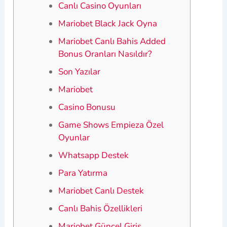
Canlı Casino Oyunları
Mariobet Black Jack Oyna
Mariobet Canlı Bahis Added
Bonus Oranları Nasıldır?
Son Yazılar
Mariobet
Casino Bonusu
Game Shows Empieza Özel
Oyunlar
Whatsapp Destek
Para Yatırma
Mariobet Canlı Destek
Canlı Bahis Özellikleri
Mariobet Güncel Giriş