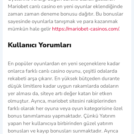
Mariobet canlı casino en yeni oyunlar eklendiğinde
zaman zaman deneme bonusu dağıtır. Bu bonuslar
sayesinde oyunlarla tanışmak ve para kazanmak
mümkün hale gelir
https://mariobet-casinos.com/
.
Kullanıcı Yorumları
En popüler oyunlardan en yeni seçeneklere kadar
onlarca farklı canlı casino oyunu, çeşitli odalarda
rekabeti arşa çıkarır. En yüksek bütçeden durante
düşük limitlere kadar uygun rakamlarda odaların
yer alması da, siteye artı değer katan bir etken
olmuştur. Ayrıca, mariobet sitesini rakiplerinden
farklı olarak her oyuna veya oyun kategorisine özel
bonus tanımlaması yapmaktadır. Çünkü Yatırım
yapan her kullanıcıya birbirinden güzel yatırım
bonusları ve kayıp bonusları sunmaktadır. Ayrıca