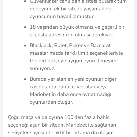
Güvenilir bir canlı bahis sitesi bularak tüm
deneyimi tek bir sitede yaşamak her
oyuncunun hayali olmuştur.
18 yaşından büyük olmanız ve geçerli bir
e-posta adresinizin olması gerekiyor.
Blackjack, Rulet, Poker ve Baccarat
masalarımızda farklı limit seçenekleriyle
the girl bütçeye uygun oyun deneyimi
sunuyoruz.
Burada yer alan en yeni oyunlar diğer
casinolarda daha az yer alan veya
Mariobet’in daha önce oynatmadığı
oyunlardan oluşur.
Çoğu maça ya da oyuna 100’den fazla bahis
seçeneği açan bir sitedir. Mariobet ile sağlanan
seviyeler sayesinde aktif bir ortama da ulaşım