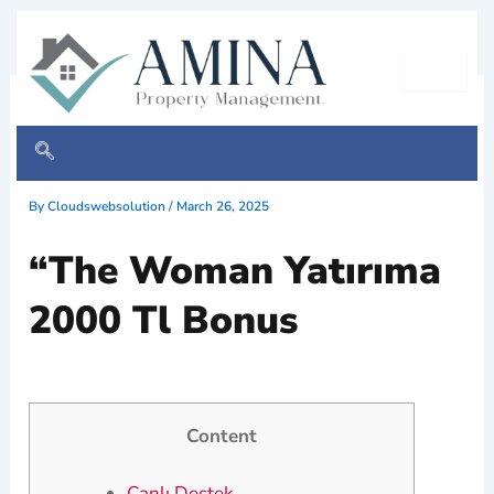
Skip
to
content
Mariobet Güncel Giriş 2025
Kesintisiz Erişim
By
Cloudswebsolution
/
March 26, 2025
“The Woman Yatırıma
2000 Tl Bonus
Content
Canlı Destek