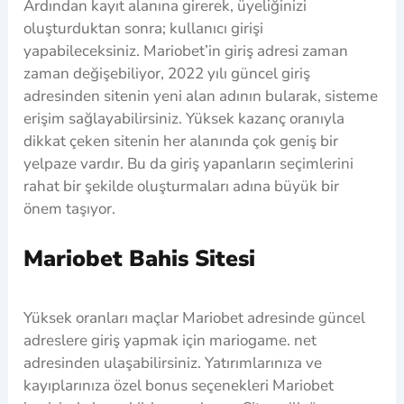
Ardından kayıt alanına girerek, üyeliğinizi
oluşturduktan sonra; kullanıcı girişi
yapabileceksiniz. Mariobet’in giriş adresi zaman
zaman değişebiliyor, 2022 yılı güncel giriş
adresinden sitenin yeni alan adının bularak, sisteme
erişim sağlayabilirsiniz. Yüksek kazanç oranıyla
dikkat çeken sitenin her alanında çok geniş bir
yelpaze vardır. Bu da giriş yapanların seçimlerini
rahat bir şekilde oluşturmaları adına büyük bir
önem taşıyor.
Mariobet Bahis Sitesi
Yüksek oranları maçlar Mariobet adresinde güncel
adreslere giriş yapmak için mariogame. net
adresinden ulaşabilirsiniz. Yatırımlarınıza ve
kayıplarınıza özel bonus seçenekleri Mariobet