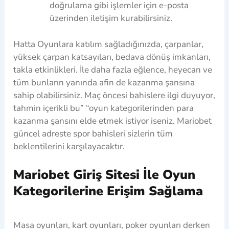
doğrulama gibi işlemler için e-posta
üzerinden iletişim kurabilirsiniz.
Hatta Oyunlara katılım sağladığınızda, çarpanlar,
yüksek çarpan katsayıları, bedava dönüş imkanları,
takla etkinlikleri. İle daha fazla eğlence, heyecan ve
tüm bunların yanında afin de kazanma şansına
sahip olabilirsiniz. Maç öncesi bahislere ilgi duyuyor,
tahmin içerikli bu” “oyun kategorilerinden para
kazanma şansını elde etmek istiyor iseniz. Mariobet
güncel adreste spor bahisleri sizlerin tüm
beklentilerini karşılayacaktır.
Mariobet Giriş Sitesi İle Oyun
Kategorilerine Erişim Sağlama
Masa oyunları, kart oyunları, poker oyunları derken