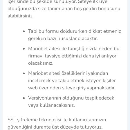
içerisinde bu şekilde sunuluyor. Siteye ilk üye
olduğunuzda size tanımlanan hoş geldin bonusunu
alabilirsiniz.
Tabi bu formu doldururken dikkat etmeniz
gereken bazı hususlar olacaktır.
Mariobet ailesi ile tanıştığınızda neden bu
firmayı tavsiye ettiğimizi daha iyi anlıyor
olacaksınız.
Mariobet sitesi özelliklerini yakından
incelemek ve takip etmek isteyen kişiler
web üzerinden siteye giriş yapmaktadır.
Versiyonlarının olduğunu tespit edecek
veya kullanacaksınız.
SSL şifreleme teknolojisi ile kullanıcılarımızın
güvenliğini durante üst düzeyde tutuyoruz.