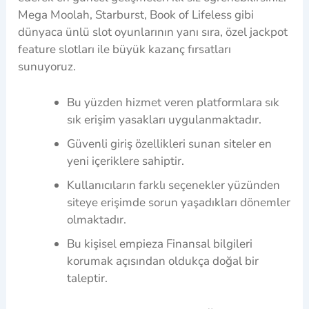
Mega Moolah, Starburst, Book of Lifeless gibi
dünyaca ünlü slot oyunlarının yanı sıra, özel jackpot
feature slotları ile büyük kazanç fırsatları
sunuyoruz.
Bu yüzden hizmet veren platformlara sık
sık erişim yasakları uygulanmaktadır.
Güvenli giriş özellikleri sunan siteler en
yeni içeriklere sahiptir.
Kullanıcıların farklı seçenekler yüzünden
siteye erişimde sorun yaşadıkları dönemler
olmaktadır.
Bu kişisel empieza Finansal bilgileri
korumak açısından oldukça doğal bir
taleptir.