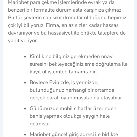
Mariobet para çekme işlemlerinde evrak ya da
benzeri bir formalite durum asla karşınıza çıkmaz.
Bu tür şeylerin can sıkıcı konular olduğunu hepimiz
çok iyi biliyoruz. Firma, en az sizler kadar hassas
davranıyor ve bu hassasiyet ile birlikte taleplere de
yanıt veriyor.
Kimlik no bilginiz gerekmeden onay
süresini bekleyeceğiniz sms doğrulama ile
kayıt ol işlemleri tamamlanır.
Böylece Evinizde, iş yerinizde,
bulunduğunuz herhangi bir ortamda,
gerçek paralı oyun masalarına ulaşabilir.
Günümüzde mobil cihazlar üzerinden
bahis yapmak oldukça yaygın hale
gelmiştir.
Mariobet güncel giriş adresi ile birlikte