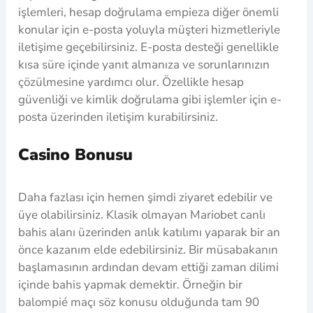
işlemleri, hesap doğrulama empieza diğer önemli
konular için e-posta yoluyla müşteri hizmetleriyle
iletişime geçebilirsiniz. E-posta desteği genellikle
kısa süre içinde yanıt almanıza ve sorunlarınızın
çözülmesine yardımcı olur. Özellikle hesap
güvenliği ve kimlik doğrulama gibi işlemler için e-
posta üzerinden iletişim kurabilirsiniz.
Casino Bonusu
Daha fazlası için hemen şimdi ziyaret edebilir ve
üye olabilirsiniz. Klasik olmayan Mariobet canlı
bahis alanı üzerinden anlık katılımı yaparak bir an
önce kazanım elde edebilirsiniz. Bir müsabakanın
başlamasının ardından devam ettiği zaman dilimi
içinde bahis yapmak demektir. Örneğin bir
balompié maçı söz konusu olduğunda tam 90