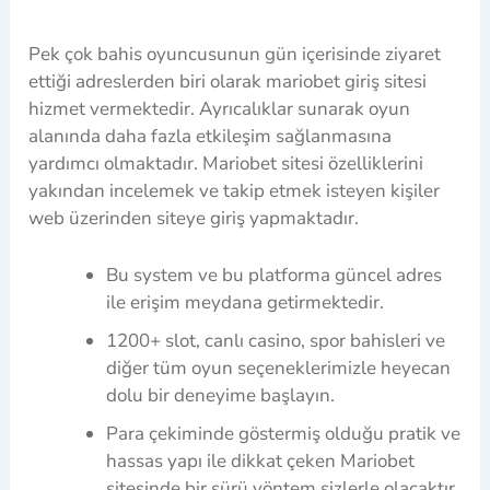
Pek çok bahis oyuncusunun gün içerisinde ziyaret
ettiği adreslerden biri olarak mariobet giriş sitesi
hizmet vermektedir. Ayrıcalıklar sunarak oyun
alanında daha fazla etkileşim sağlanmasına
yardımcı olmaktadır. Mariobet sitesi özelliklerini
yakından incelemek ve takip etmek isteyen kişiler
web üzerinden siteye giriş yapmaktadır.
Bu system ve bu platforma güncel adres
ile erişim meydana getirmektedir.
1200+ slot, canlı casino, spor bahisleri ve
diğer tüm oyun seçeneklerimizle heyecan
dolu bir deneyime başlayın.
Para çekiminde göstermiş olduğu pratik ve
hassas yapı ile dikkat çeken Mariobet
sitesinde bir sürü yöntem sizlerle olacaktır.