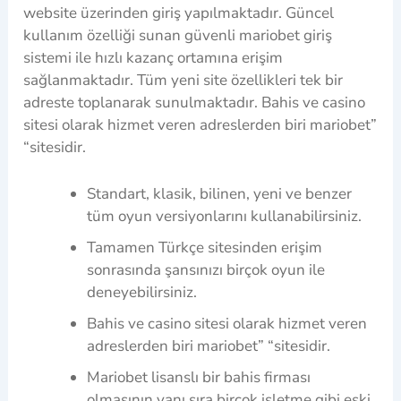
website üzerinden giriş yapılmaktadır. Güncel
kullanım özelliği sunan güvenli mariobet giriş
sistemi ile hızlı kazanç ortamına erişim
sağlanmaktadır. Tüm yeni site özellikleri tek bir
adreste toplanarak sunulmaktadır. Bahis ve casino
sitesi olarak hizmet veren adreslerden biri mariobet”
“sitesidir.
Standart, klasik, bilinen, yeni ve benzer
tüm oyun versiyonlarını kullanabilirsiniz.
Tamamen Türkçe sitesinden erişim
sonrasında şansınızı birçok oyun ile
deneyebilirsiniz.
Bahis ve casino sitesi olarak hizmet veren
adreslerden biri mariobet” “sitesidir.
Mariobet lisanslı bir bahis firması
olmasının yanı sıra birçok işletme gibi eski