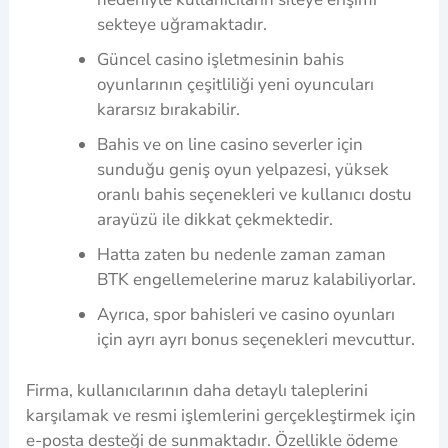
sekteye uğramaktadır.
Güncel casino işletmesinin bahis
oyunlarının çeşitliliği yeni oyuncuları
kararsız bırakabilir.
Bahis ve on line casino severler için
sunduğu geniş oyun yelpazesi, yüksek
oranlı bahis seçenekleri ve kullanıcı dostu
arayüzü ile dikkat çekmektedir.
Hatta zaten bu nedenle zaman zaman
BTK engellemelerine maruz kalabiliyorlar.
Ayrıca, spor bahisleri ve casino oyunları
için ayrı ayrı bonus seçenekleri mevcuttur.
Firma, kullanıcılarının daha detaylı taleplerini
karşılamak ve resmi işlemlerini gerçekleştirmek için
e-posta desteği de sunmaktadır. Özellikle ödeme