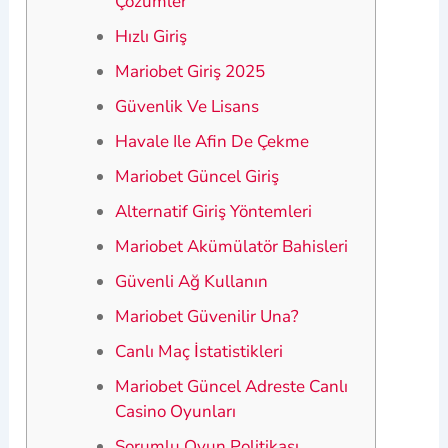
Çözümler
Hızlı Giriş
Mariobet Giriş 2025
Güvenlik Ve Lisans
Havale Ile Afin De Çekme
Mariobet Güncel Giriş
Alternatif Giriş Yöntemleri
Mariobet Akümülatör Bahisleri
Güvenli Ağ Kullanın
Mariobet Güvenilir Una?
Canlı Maç İstatistikleri
Mariobet Güncel Adreste Canlı
Casino Oyunları
Sorumlu Oyun Politikası