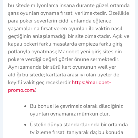
bu sitede milyonlarca insana durante güzel ortamda
şans oyunları oynama fırsatı verilmektedir. Özellikle
para poker severlerin ciddi anlamda eğlence
yaşamalarına fırsat veren oyunları ile vaktin nasıl
geçtiğinin anlaşılamadığı bir site olmaktadır. Açık ve
kapalı pokeri farklı masalarda empieza farklı giriş
potlarıyla oynatması; Mariobet yeni giriş sitesinin
pokere verdiği değeri gözler önüne sermektedir.
Aynı zamanda bir sürü kart oyununun weil yer
aldığı bu sitede; kartlarla arası iyi olan üyeler de
keyifli vakit geçireceklerdir
https://mariobet-
promo.com/
.
Bu bonus ile çevrimsiz olarak dilediğiniz
oyunları oynamanız mümkün olur.
Üstelik dünya standartlarında bir ortamda
tv izleme fırsatı tanıyarak da; bu konuda