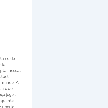
ta no de
ode
optar nossas
stbet.
t mundo. A
ou o dos
eça jogos
s quanto
 suporte