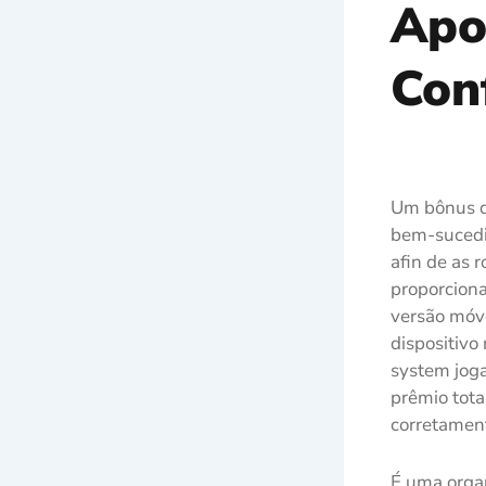
Apo
Con
Um bônus de
bem-sucedid
afin de as 
proporciona
versão móve
dispositivo
system joga
prêmio tota
corretament
É uma organ