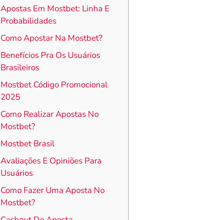
Apostas Em Mostbet: Linha E
Probabilidades
Como Apostar Na Mostbet?
Benefícios Pra Os Usuários
Brasileiros
Mostbet Código Promocional
2025
Como Realizar Apostas No
Mostbet?
Mostbet Brasil
Avaliações E Opiniões Para
Usuários
Como Fazer Uma Aposta No
Mostbet?
Cashout De Aposta