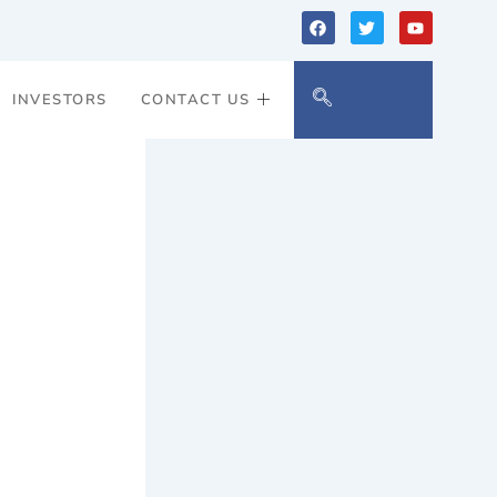
F
T
Y
a
w
o
c
i
u
e
t
t
b
t
u
INVESTORS
CONTACT US
o
e
b
o
r
e
k