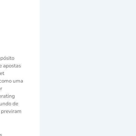
pósito
e apostas
et
m como uma
r
erating
fundo de
e previram
s