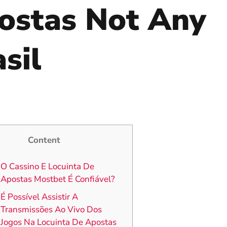
ostas Not Any
sil
Content
O Cassino E Locuinta De
Apostas Mostbet É Confiável?
É Possível Assistir A
Transmissões Ao Vivo Dos
Jogos Na Locuinta De Apostas