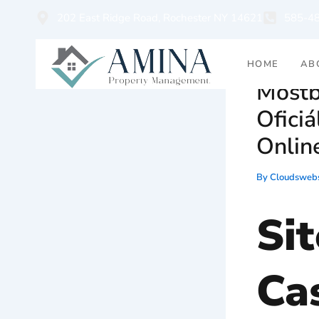
Skip
202 East Ridge Road, Rochester NY 14621
585-4
to
content
HOME
AB
Mostb
Oficiá
Onlin
By
Cloudswebs
Si
Ca