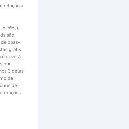
m relação a
. 5-5%, e
ds são
 de boas-
tas grátis
ocê deverá
s por
nos 3 delas
imo de
bônus de
formações