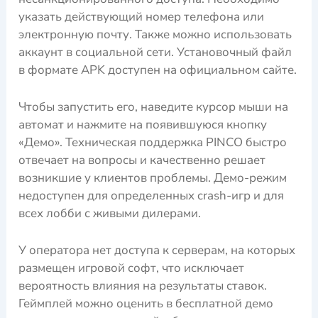
указать действующий номер телефона или
электронную почту. Также можно использовать
аккаунт в социальной сети. Установочный файл
в формате APK доступен на официальном сайте.
Чтобы запустить его, наведите курсор мыши на
автомат и нажмите на появившуюся кнопку
«Демо». Техническая поддержка PINCO быстро
отвечает на вопросы и качественно решает
возникшие у клиентов проблемы. Демо-режим
недоступен для определенных crash-игр и для
всех лобби с живыми дилерами.
У оператора нет доступа к серверам, на которых
размещен игровой софт, что исключает
вероятность влияния на результаты ставок.
Геймплей можно оценить в бесплатной демо