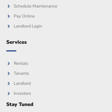
Schedule Maintenance
Pay Online
Landlord Login
Services
Rentals
Tenants
Landlord
Investors
Stay Tuned