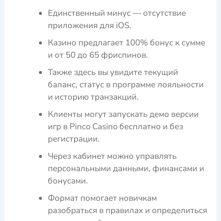
Единственный минус — отсутствие
приложения для iOS.
Казино предлагает 100% бонус к сумме
и от 50 до 65 фриспинов.
Также здесь вы увидите текущий
баланс, статус в программе лояльности
и историю транзакций.
Клиенты могут запускать демо версии
игр в Pinco Casino бесплатно и без
регистрации.
Через кабинет можно управлять
персональными данными, финансами и
бонусами.
Формат помогает новичкам
разобраться в правилах и определиться