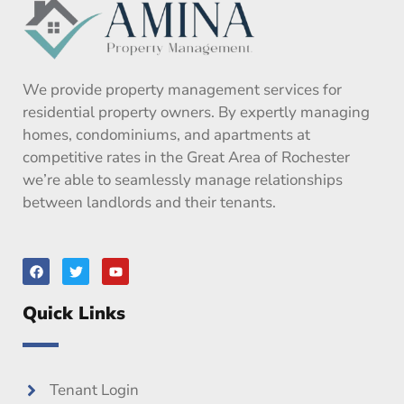
We provide property management services for
residential property owners. By expertly managing
homes, condominiums, and apartments at
competitive rates in the Great Area of Rochester
we’re able to seamlessly manage relationships
between landlords and their tenants.
F
T
Y
a
w
o
c
i
u
e
t
t
Quick Links
b
t
u
o
e
b
o
r
e
k
Tenant Login