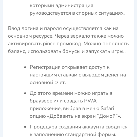
которыми администрация
руководствуется в спорных ситуациях.
Ввод логина и пароля осуществляется как на
основном ресурсе. Через зеркало также можно
активировать pinco промокод. Можно пополнять
баланс, использовать бонусы и запускать игры..
Регистрация открывает доступ к
настоящим ставкам с выводом денег на
основной счет.
До этого времени можно играть в
браузере или создать PWA-
приложение, выбрав в меню Safari
опцию «Добавить на экран “Домой”».
Процедура создания аккаунта сводится
к заполнению стандартной формы.