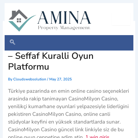
Skip
to
content
CasinoMilyon Casino: Online
Kumarhane Güvenilir Adresi
– Seffaf Kuralli Oyun
Platformu
By
Cloudswebsolution
/
May 27, 2025
Türkiye pazarinda en emin online casino seçenekleri
arasinda rakip tanimayan CasinoMilyon Casino,
yenilikçi kumarhane oyunlari yelpazesiyle liderligini
pekistiren CasinoMilyon Casino, online canli
stüdyolar keyfini en yüksek standartlarda sunar.
CasinoMilyon Casino güncel link linkiyle siz de bu
online oyun cennetine adim atin.
1 win giriş