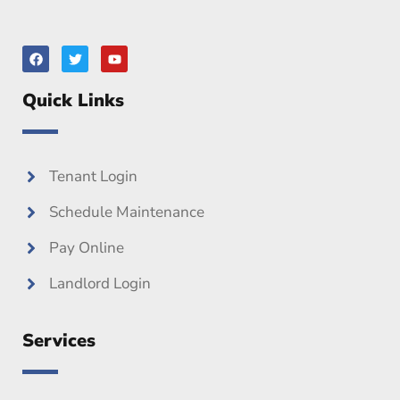
F
T
Y
a
w
o
c
i
u
e
t
t
Quick Links
b
t
u
o
e
b
o
r
e
k
Tenant Login
Schedule Maintenance
Pay Online
Landlord Login
Services