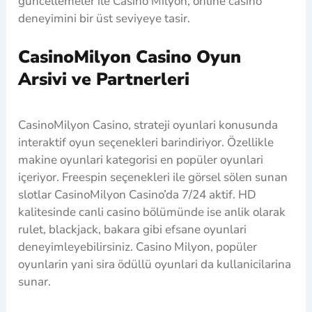
güncellemeler ile Casino Milyon, online casino
deneyimini bir üst seviyeye tasir.
CasinoMilyon Casino Oyun
Arsivi ve Partnerleri
CasinoMilyon Casino, strateji oyunlari konusunda
interaktif oyun seçenekleri barindiriyor. Özellikle
makine oyunlari kategorisi en popüler oyunlari
içeriyor. Freespin seçenekleri ile görsel sölen sunan
slotlar CasinoMilyon Casino’da 7/24 aktif. HD
kalitesinde canli casino bölümünde ise anlik olarak
rulet, blackjack, bakara gibi efsane oyunlari
deneyimleyebilirsiniz. Casino Milyon, popüler
oyunlarin yani sira ödüllü oyunlari da kullanicilarina
sunar.