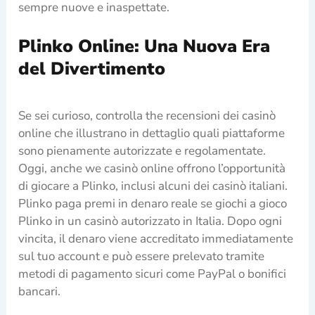
sempre nuove e inaspettate.
Plinko Online: Una Nuova Era
del Divertimento
Se sei curioso, controlla the recensioni dei casinò
online che illustrano in dettaglio quali piattaforme
sono pienamente autorizzate e regolamentate.
Oggi, anche we casinò online offrono l’opportunità
di giocare a Plinko, inclusi alcuni dei casinò italiani.
Plinko paga premi in denaro reale se giochi a gioco
Plinko in un casinò autorizzato in Italia. Dopo ogni
vincita, il denaro viene accreditato immediatamente
sul tuo account e può essere prelevato tramite
metodi di pagamento sicuri come PayPal o bonifici
bancari.