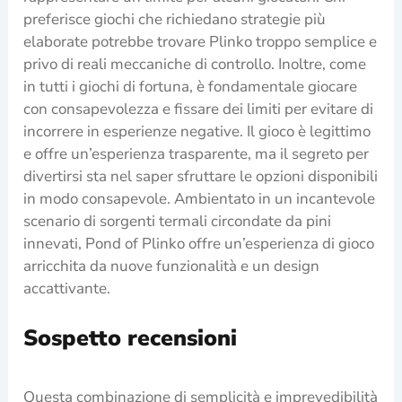
preferisce giochi che richiedano strategie più
elaborate potrebbe trovare Plinko troppo semplice e
privo di reali meccaniche di controllo. Inoltre, come
in tutti i giochi di fortuna, è fondamentale giocare
con consapevolezza e fissare dei limiti per evitare di
incorrere in esperienze negative. Il gioco è legittimo
e offre un’esperienza trasparente, ma il segreto per
divertirsi sta nel saper sfruttare le opzioni disponibili
in modo consapevole. Ambientato in un incantevole
scenario di sorgenti termali circondate da pini
innevati, Pond of Plinko offre un’esperienza di gioco
arricchita da nuove funzionalità e un design
accattivante.
Sospetto recensioni
Questa combinazione di semplicità e imprevedibilità