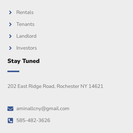
Rentals
Tenants
Landlord
Investors
Stay Tuned
202 East Ridge Road, Rochester NY 14621
aminallcny@gmail.com
585-482-3626