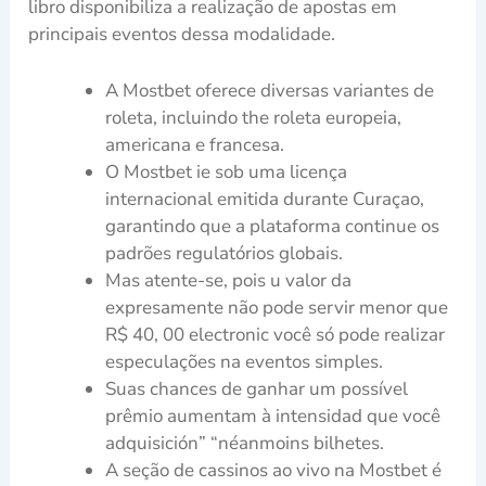
libro disponibiliza a realização de apostas em
principais eventos dessa modalidade.
A Mostbet oferece diversas variantes de
roleta, incluindo the roleta europeia,
americana e francesa.
O Mostbet ie sob uma licença
internacional emitida durante Curaçao,
garantindo que a plataforma continue os
padrões regulatórios globais.
Mas atente-se, pois u valor da
expresamente não pode servir menor que
R$ 40, 00 electronic você só pode realizar
especulações na eventos simples.
Suas chances de ganhar um possível
prêmio aumentam à intensidad que você
adquisición” “néanmoins bilhetes.
A seção de cassinos ao vivo na Mostbet é