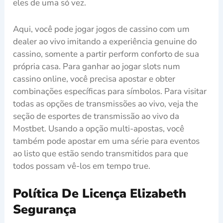
eles de uma só vez.
Aqui, você pode jogar jogos de cassino com um
dealer ao vivo imitando a experiência genuine do
cassino, somente a partir perform conforto de sua
própria casa. Para ganhar ao jogar slots num
cassino online, você precisa apostar e obter
combinações específicas para símbolos. Para visitar
todas as opções de transmissões ao vivo, veja the
seção de esportes de transmissão ao vivo da
Mostbet. Usando a opção multi-apostas, você
também pode apostar em uma série para eventos
ao listo que estão sendo transmitidos para que
todos possam vê-los em tempo true.
Política De Licença Elizabeth
Segurança