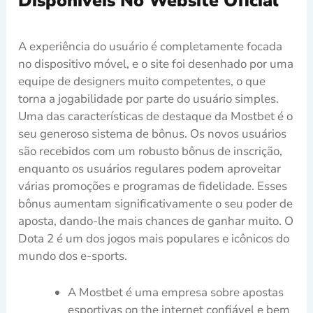
Disponíveis No Website Oficial
A experiência do usuário é completamente focada
no dispositivo móvel, e o site foi desenhado por uma
equipe de designers muito competentes, o que
torna a jogabilidade por parte do usuário simples.
Uma das características de destaque da Mostbet é o
seu generoso sistema de bônus. Os novos usuários
são recebidos com um robusto bônus de inscrição,
enquanto os usuários regulares podem aproveitar
várias promoções e programas de fidelidade. Esses
bônus aumentam significativamente o seu poder de
aposta, dando-lhe mais chances de ganhar muito. O
Dota 2 é um dos jogos mais populares e icônicos do
mundo dos e-sports.
A Mostbet é uma empresa sobre apostas
esportivas on the internet confiável e bem