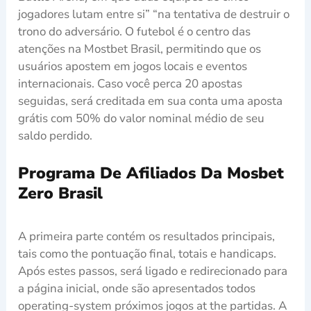
jogadores lutam entre si” “na tentativa de destruir o
trono do adversário. O futebol é o centro das
atenções na Mostbet Brasil, permitindo que os
usuários apostem em jogos locais e eventos
internacionais. Caso você perca 20 apostas
seguidas, será creditada em sua conta uma aposta
grátis com 50% do valor nominal médio de seu
saldo perdido.
Programa De Afiliados Da Mosbet
Zero Brasil
A primeira parte contém os resultados principais,
tais como the pontuação final, totais e handicaps.
Após estes passos, será ligado e redirecionado para
a página inicial, onde são apresentados todos
operating-system próximos jogos at the partidas. A