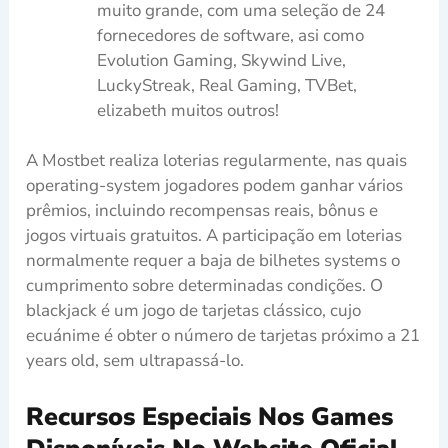
muito grande, com uma seleção de 24
fornecedores de software, asi como
Evolution Gaming, Skywind Live,
LuckyStreak, Real Gaming, TVBet,
elizabeth muitos outros!
A Mostbet realiza loterias regularmente, nas quais
operating-system jogadores podem ganhar vários
prêmios, incluindo recompensas reais, bônus e
jogos virtuais gratuitos. A participação em loterias
normalmente requer a baja de bilhetes systems o
cumprimento sobre determinadas condições. O
blackjack é um jogo de tarjetas clássico, cujo
ecuánime é obter o número de tarjetas próximo a 21
years old, sem ultrapassá-lo.
Recursos Especiais Nos Games