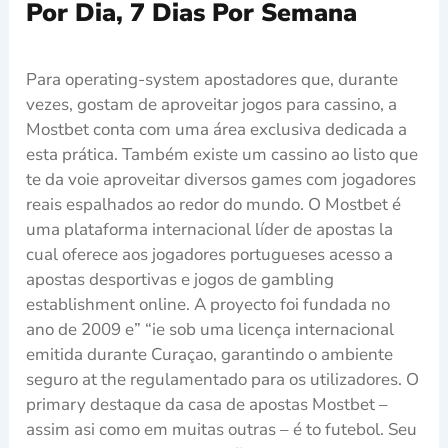
Por Dia, 7 Dias Por Semana
Para operating-system apostadores que, durante
vezes, gostam de aproveitar jogos para cassino, a
Mostbet conta com uma área exclusiva dedicada a
esta prática. Também existe um cassino ao listo que
te da voie aproveitar diversos games com jogadores
reais espalhados ao redor do mundo. O Mostbet é
uma plataforma internacional líder de apostas la
cual oferece aos jogadores portugueses acesso a
apostas desportivas e jogos de gambling
establishment online. A proyecto foi fundada no
ano de 2009 e” “ie sob uma licença internacional
emitida durante Curaçao, garantindo o ambiente
seguro at the regulamentado para os utilizadores. O
primary destaque da casa de apostas Mostbet –
assim asi como em muitas outras – é to futebol. Seu