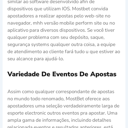
similar ao software desenvolvido afin de
dispositivos que utilizam IOS. Mostbet convida
apostadores a realizar apostas pelo web-site no
navegador, mhh versão mobile perform site ou no
aplicativo para diversos dispositivos. Se você tiver
qualquer problema com seu depósito, saque,
segurança systems qualquer outra coisa, a equipe
de atendimento ao cliente fará tudo u que estiver ao
seu alcance para ajudá-lo.
Variedade De Eventos De Apostas
Assim como qualquer correspondante de apostas
no mundo todo renomado, MostBet oferece aos
apostadores uma seleção verdadeiramente larga de
esporte electronic outros eventos pra apostar. Uma
ampla gama de informações, incluindo detalhes
relacionada eventos e resultados anteriores, está