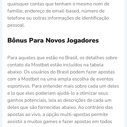
quaisquer contas que tenham o mesmo nom de
famille, endereço de email-based, número de
telefone ou outras informações de identificação
pessoal.
Bônus Para Novos Jogadores
Para aqueles que estão no Brasil, os detalhes sobre
contato da Mostbet estão incluídos na tabela
abaixo. Os usuários do Brasil podem fazer apostas
com a Mostbet na uma ampla escolha de eventos
esportivos. Para entender mais sobre cada um deles
e lo que eles poderiam ajudá-lo a otimizar seus
ganhos potenciais, leia as descrições de cada um
deles que são fornecidas abaixo. Ao contrário das
apostas ao vivo, a opção multi-apostas permite
assistir a muitos games e fazer apostas em todos