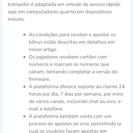
trampolín é adaptada em virtude de acesso rápido
seja em computadores quanto em dispositivos
móveis.
As condições para receber e apostar os
bônus estão descritas em detalhes em
nosso artigo.
Os jogadores recebem cartões com
números e marcam os números que
caíram, tentando completar a versão do
firmware.
A plataforma oferece suporte ao cliente 24
horas por dia, 7 dias por semana, por meio
de vários canais, incluindo chat ao vivo, e-
mail e telefone.
A plataforma também conta com um
proceso de apostas ao vivo, permitindo la
cual os usuários façam apostas em