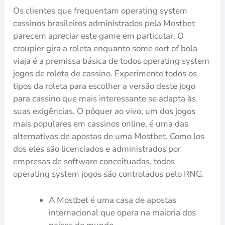
Os clientes que frequentam operating system
cassinos brasileiros administrados pela Mostbet
parecem apreciar este game em particular. O
croupier gira a roleta enquanto some sort of bola
viaja é a premissa básica de todos operating system
jogos de roleta de cassino. Experimente todos os
tipos da roleta para escolher a versão deste jogo
para cassino que mais interessante se adapta às
suas exigências. O pôquer ao vivo, um dos jogos
mais populares em cassinos online, é uma das
alternativas de apostas de uma Mostbet. Como los
dos eles são licenciados e administrados por
empresas de software conceituadas, todos
operating system jogos são controlados pelo RNG.
A Mostbet é uma casa de apostas
internacional que opera na maioria dos