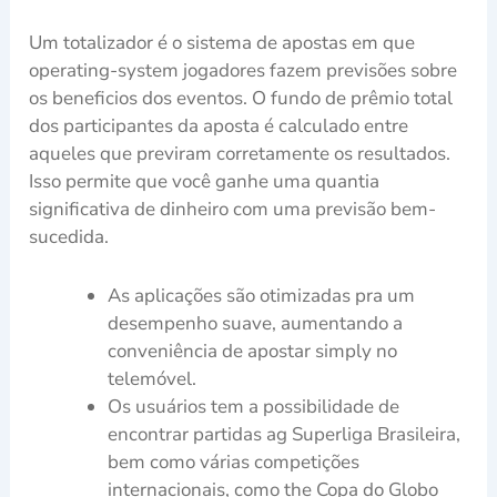
Um totalizador é o sistema de apostas em que
operating-system jogadores fazem previsões sobre
os beneficios dos eventos. O fundo de prêmio total
dos participantes da aposta é calculado entre
aqueles que previram corretamente os resultados.
Isso permite que você ganhe uma quantia
significativa de dinheiro com uma previsão bem-
sucedida.
As aplicações são otimizadas pra um
desempenho suave, aumentando a
conveniência de apostar simply no
telemóvel.
Os usuários tem a possibilidade de
encontrar partidas ag Superliga Brasileira,
bem como várias competições
internacionais, como the Copa do Globo