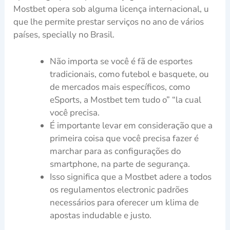
Mostbet opera sob alguma licença internacional, u
que lhe permite prestar serviços no ano de vários
países, specially no Brasil.
Não importa se você é fã de esportes
tradicionais, como futebol e basquete, ou
de mercados mais específicos, como
eSports, a Mostbet tem tudo o” “la cual
você precisa.
É importante levar em consideração que a
primeira coisa que você precisa fazer é
marchar para as configurações do
smartphone, na parte de segurança.
Isso significa que a Mostbet adere a todos
os regulamentos electronic padrões
necessários para oferecer um klima de
apostas indudable e justo.