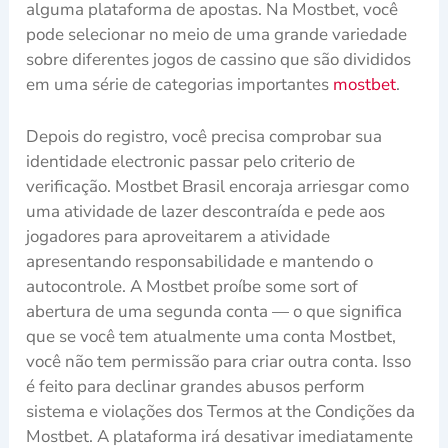
alguma plataforma de apostas. Na Mostbet, você
pode selecionar no meio de uma grande variedade
sobre diferentes jogos de cassino que são divididos
em uma série de categorias importantes
mostbet
.
Depois do registro, você precisa comprobar sua
identidade electronic passar pelo criterio de
verificação. Mostbet Brasil encoraja arriesgar como
uma atividade de lazer descontraída e pede aos
jogadores para aproveitarem a atividade
apresentando responsabilidade e mantendo o
autocontrole. A Mostbet proíbe some sort of
abertura de uma segunda conta — o que significa
que se você tem atualmente uma conta Mostbet,
você não tem permissão para criar outra conta. Isso
é feito para declinar grandes abusos perform
sistema e violações dos Termos at the Condições da
Mostbet. A plataforma irá desativar imediatamente