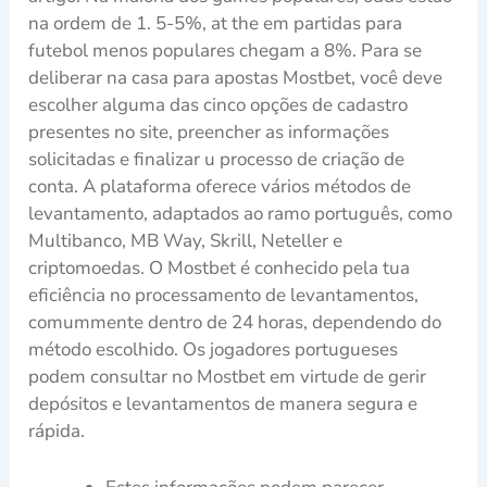
na ordem de 1. 5-5%, at the em partidas para
futebol menos populares chegam a 8%. Para se
deliberar na casa para apostas Mostbet, você deve
escolher alguma das cinco opções de cadastro
presentes no site, preencher as informações
solicitadas e finalizar u processo de criação de
conta. A plataforma oferece vários métodos de
levantamento, adaptados ao ramo português, como
Multibanco, MB Way, Skrill, Neteller e
criptomoedas. O Mostbet é conhecido pela tua
eficiência no processamento de levantamentos,
comummente dentro de 24 horas, dependendo do
método escolhido. Os jogadores portugueses
podem consultar no Mostbet em virtude de gerir
depósitos e levantamentos de manera segura e
rápida.