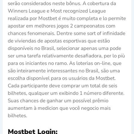
serão considerados neste bônus. A cobertura da
Winners League e Most recognized League
realizada por Mostbet é muito completa e lo permite
apostar em melhores jogos 2 campeonatos com
chances fenomenais. Dentre some sort of infinidade
de viviendas de apostas esportivas que estão
disponíveis no Brasil, selecionar apenas uma pode
ser uma tarefa relativamente desafiadora, per lo più
para os iniciantes no ramo. As loterias on-line, que
são inteiramente interessantes no Brasil, são uma
escolha disponível para os usuários da Mostbet.
Cada participante deve comprar um total de seis
bilhetes, qualquer um exibindo 1 número diferente.
Suas chances de ganhar um possível prêmio
aumentam à medicion que você negocio mais
bilhetes.
Mostbet Login: