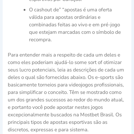
O cashout de” “apostas é uma oferta
válida para apostas ordinárias e
combinadas feitas ao vivo e em pré-jogo
que estejam marcadas com o símbolo de
recompra.
Para entender mais a respeito de cada um deles e
como eles poderiam ajudá-lo some sort of otimizar
seus lucro potenciais, leia as descrições de cada um
deles o qual são fornecidas abaixo. Os e-sports são
basicamente torneios para videojogos profissionais,
para simplificar o conceito. Têm se mostrado como
um dos grandes sucessos ao redor do mundo atual,
e portanto você pode apostar nestes jogos
excepcionalmente buscados na Mostbet Brasil. Os
principais tipos de apostas esportivas são as
discretos, expressas e para sistema.