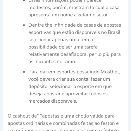
Estes informações podem parecer
modestos, porém, mostram la cual a casa
apresenta um nome a zelar no setor.
Dentre the infinidade de casas de apostas
esportivas que estão disponíveis no Brasil,
selecionar apenas uma tem a
possibilidade de ser uma tarefa
relativamente desafiadora, per lo più para
os iniciantes no ramo.
Para dar em esportes possuindo Mostbet,
você deverá criar sua conta, fazer um
depósito, selecionar o esporte em que
deseja apostar e aproveitar todos os
mercados disponíveis.
O cashout de” “apostas é uma chollo válida para
apostas ordinárias e combinadas feitas ao festón e
em pré-jogo que estejam marcadas com o símbolo