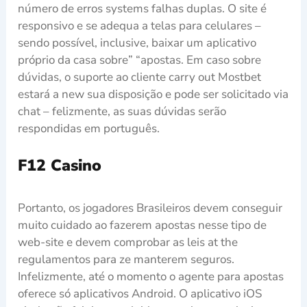
número de erros systems falhas duplas. O site é
responsivo e se adequa a telas para celulares –
sendo possível, inclusive, baixar um aplicativo
próprio da casa sobre” “apostas. Em caso sobre
dúvidas, o suporte ao cliente carry out Mostbet
estará a new sua disposição e pode ser solicitado via
chat – felizmente, as suas dúvidas serão
respondidas em português.
F12 Casino
Portanto, os jogadores Brasileiros devem conseguir
muito cuidado ao fazerem apostas nesse tipo de
web-site e devem comprobar as leis at the
regulamentos para ze manterem seguros.
Infelizmente, até o momento o agente para apostas
oferece só aplicativos Android. O aplicativo iOS