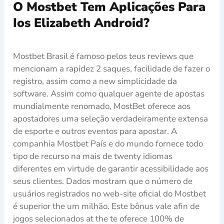
O Mostbet Tem Aplicações Para
Ios Elizabeth Android?
Mostbet Brasil é famoso pelos teus reviews que
mencionam a rapidez 2 saques, facilidade de fazer o
registro, assim como a new simplicidade da
software. Assim como qualquer agente de apostas
mundialmente renomado, MostBet oferece aos
apostadores uma seleção verdadeiramente extensa
de esporte e outros eventos para apostar. A
companhia Mostbet País e do mundo fornece todo
tipo de recurso na mais de twenty idiomas
diferentes em virtude de garantir acessibilidade aos
seus clientes. Dados mostram que o número de
usuários registrados no web-site oficial do Mostbet
é superior the um milhão. Este bônus vale afin de
jogos selecionados at the te oferece 100% de