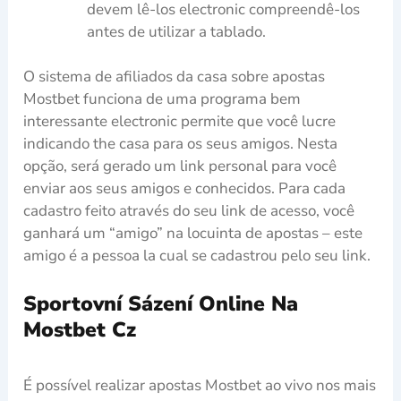
devem lê-los electronic compreendê-los
antes de utilizar a tablado.
O sistema de afiliados da casa sobre apostas
Mostbet funciona de uma programa bem
interessante electronic permite que você lucre
indicando the casa para os seus amigos. Nesta
opção, será gerado um link personal para você
enviar aos seus amigos e conhecidos. Para cada
cadastro feito através do seu link de acesso, você
ganhará um “amigo” na locuinta de apostas – este
amigo é a pessoa la cual se cadastrou pelo seu link.
Sportovní Sázení Online Na
Mostbet Cz
É possível realizar apostas Mostbet ao vivo nos mais