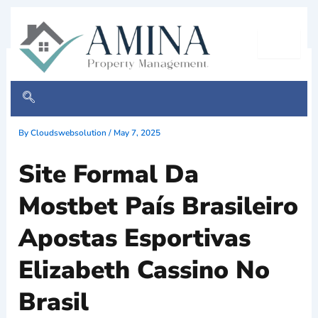
Skip
to
content
Site Oficial De Cassino On-
line E Apostas No Brasil”
By
Cloudswebsolution
/
May 7, 2025
Site Formal Da
Mostbet País Brasileiro
Apostas Esportivas
Elizabeth Cassino No
Brasil