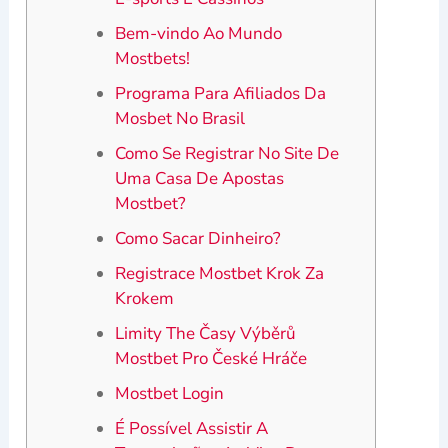
Bem-vindo Ao Mundo
Mostbets!
Programa Para Afiliados Da
Mosbet No Brasil
Como Se Registrar No Site De
Uma Casa De Apostas
Mostbet?
Como Sacar Dinheiro?
Registrace Mostbet Krok Za
Krokem
Limity The Časy Výběrů
Mostbet Pro České Hráče
Mostbet Login
É Possível Assistir A