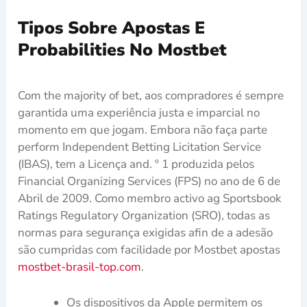
Tipos Sobre Apostas E
Probabilities No Mostbet
Com the majority of bet, aos compradores é sempre
garantida uma experiência justa e imparcial no
momento em que jogam. Embora não faça parte
perform Independent Betting Licitation Service
(IBAS), tem a Licença and. º 1 produzida pelos
Financial Organizing Services (FPS) no ano de 6 de
Abril de 2009. Como membro activo ag Sportsbook
Ratings Regulatory Organization (SRO), todas as
normas para segurança exigidas afin de a adesão
são cumpridas com facilidade por Mostbet apostas
mostbet-brasil-top.com
.
Os dispositivos da Apple permitem os