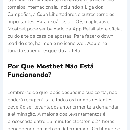
torneios internacionais, incluindo a Liga dos
Campeões, a Copa Libertadores e outros torneios
importantes. Para usuários de iOS, o aplicativo
Mostbet pode ser baixado da App Retail store oficial
ou do site da casa de apostas. Para fazer o down
load do site, harmonie no ícone weil Apple no
tonada superior esquerdo ag tela.
Por Que Mostbet Não Está
Funcionando?
Lembre-se de que, após despedir a sua conta, não
poderá recuperá-la, e todos os fundos restantes
deverão ser levantados anteriormente a demandar
a eliminação. A maioria dos levantamentos é
processada entre 15 minutos electronic 24 horas,
dependendo do método determinado. Certifique-se