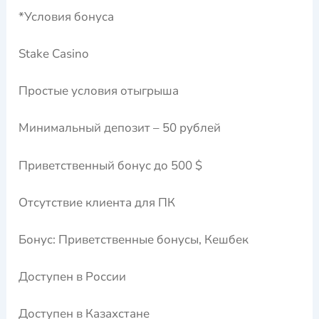
*Условия бонуса
Stake Casino
Простые условия отыгрыша
Минимальный депозит – 50 рублей
Приветственный бонус до 500 $
Отсутствие клиента для ПК
Бонус: Приветственные бонусы, Кешбек
Доступен в России
Доступен в Казахстане