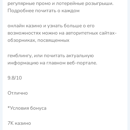
регулярные промо и лотерейные розыгрыши.
Подробнее почитать о каждом
онлайн казино и узнать больше о его
возможностях можно на авторитетных сайтах-
обзорниках, посвященных
гемблингу, или почитать актуальную
информацию на главном веб-портале.
9.8/10
Отлично
*Условия бонуса
7K казино