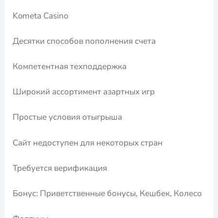
Kometa Casino
Десятки способов пополнения счета
Компетентная техподдержка
Широкий ассортимент азартных игр
Простые условия отыгрыша
Сайт недоступен для некоторых стран
Требуется верификация
Бонус: Приветственные бонусы, Кешбек, Колесо