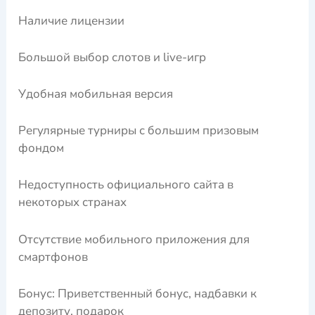
Наличие лицензии
Большой выбор слотов и live-игр
Удобная мобильная версия
Регулярные турниры с большим призовым
фондом
Недоступность официального сайта в
некоторых странах
Отсутствие мобильного приложения для
смартфонов
Бонус: Приветственный бонус, надбавки к
депозиту, подарок