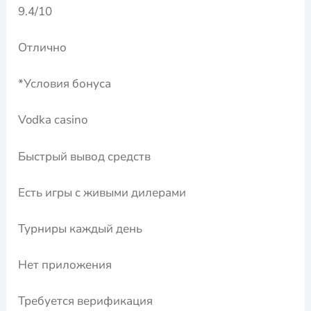
9.4/10
Отлично
*Условия бонуса
Vodka casino
Быстрый вывод средств
Есть игры с живыми дилерами
Турниры каждый день
Нет приложения
Требуется верификация