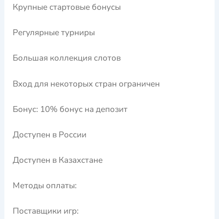
Крупные стартовые бонусы
Регулярные турниры
Большая коллекция слотов
Вход для некоторых стран ограничен
Бонус: 10% бонус на депозит
Доступен в России
Доступен в Казахстане
Методы оплаты:
Поставщики игр: