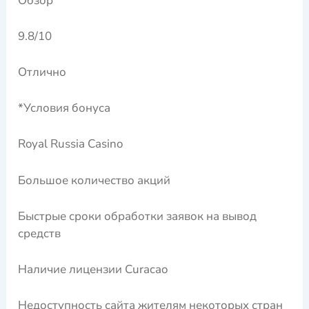
Обзор
9.8/10
Отлично
*Условия бонуса
Royal Russia Casino
Большое количество акций
Быстрые сроки обработки заявок на вывод
средств
Наличие лицензии Curacao
Недоступность сайта жителям некоторых стран