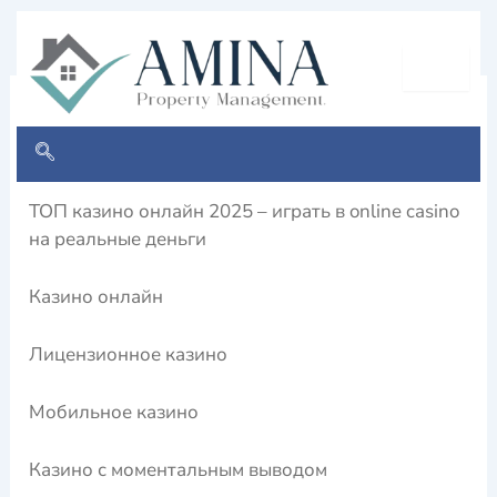
Skip
to
content
Вавада
By
Cloudswebsolution
/
June 2, 2025
ТОП казино онлайн 2025 – играть в online casino
на реальные деньги
Казино онлайн
Лицензионное казино
Мобильное казино
Казино с моментальным выводом