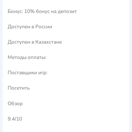
Бонус: 10% бонус на депозит
Доступен в России
Доступен в Казахстане
Методы оплаты:
Поставщики игр:
Посетить
Обзор
9.4/10