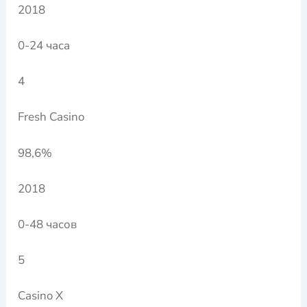
2018
0-24 часа
4
Fresh Casino
98,6%
2018
0-48 часов
5
Casino X