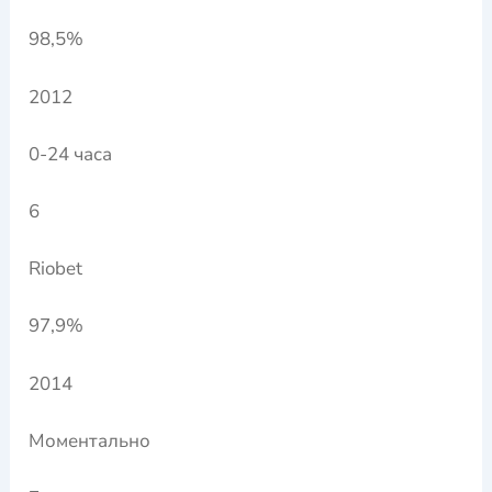
98,5%
2012
0-24 часа
6
Riobet
97,9%
2014
Моментально