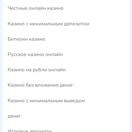
Честные онлайн казино
Казино с минимальным депозитом
Биткоин казино
Русское казино онлайн
Казино на рубли онлайн
Казино без вложения денег
Казино с минимальным выводом
денег
Игровые автоматы